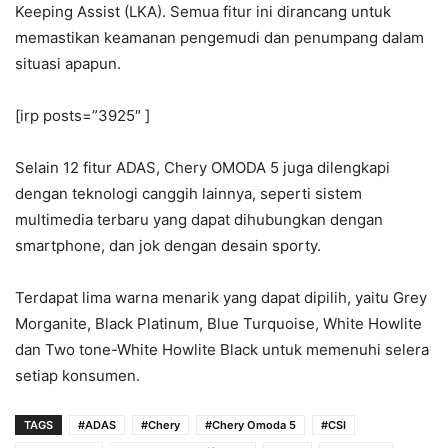
Keeping Assist (LKA). Semua fitur ini dirancang untuk
memastikan keamanan pengemudi dan penumpang dalam
situasi apapun.
[irp posts=”3925″ ]
Selain 12 fitur ADAS, Chery OMODA 5 juga dilengkapi
dengan teknologi canggih lainnya, seperti sistem
multimedia terbaru yang dapat dihubungkan dengan
smartphone, dan jok dengan desain sporty.
Terdapat lima warna menarik yang dapat dipilih, yaitu Grey
Morganite, Black Platinum, Blue Turquoise, White Howlite
dan Two tone-White Howlite Black untuk memenuhi selera
setiap konsumen.
TAGS
#ADAS
#Chery
#Chery Omoda 5
#CSI