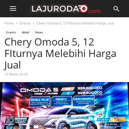
Home
Events
Chery Omoda 5, 12 FIturnya Melebihi Harga Jual
Events
Mobil
News
Chery Omoda 5, 12
FIturnya Melebihi Harga
Jual
12 Maret 2023