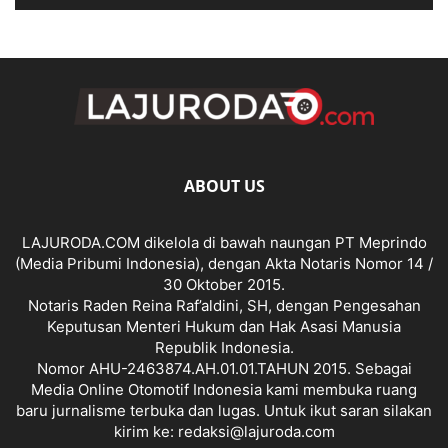
ABOUT US
LAJURODA.COM dikelola di bawah naungan PT Meprindo
(Media Pribumi Indonesia), dengan Akta Notaris Nomor 14 /
30 Oktober 2015.
Notaris Raden Reina Raf’aldini, SH, dengan Pengesahan
Keputusan Menteri Hukum dan Hak Asasi Manusia
Republik Indonesia.
Nomor AHU-2463874.AH.01.01.TAHUN 2015. Sebagai
Media Online Otomotif Indonesia kami membuka ruang
baru jurnalisme terbuka dan lugas. Untuk ikut saran silakan
kirim ke: redaksi@lajuroda.com