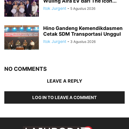
Wuling Aira EV dari The Icon...
Itok Jurgent
-
5 Agustus 2026
Hino Gandeng Kemendikdasmen
Cetak SDM Transportasi Unggul
Itok Jurgent
-
3 Agustus 2026
NO COMMENTS
LEAVE A REPLY
LOG IN TO LEAVE A COMMENT