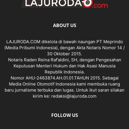
ABOUT US
LAJURODA.COM dikelola di bawah naungan PT Meprindo
(Media Pribumi Indonesia), dengan Akta Notaris Nomor 14 /
30 Oktober 2015.
Notaris Raden Reina Raf’aldini, SH, dengan Pengesahan
Keputusan Menteri Hukum dan Hak Asasi Manusia
Republik Indonesia.
Nomor AHU-2463874.AH.01.01.TAHUN 2015. Sebagai
Media Online Otomotif Indonesia kami membuka ruang
baru jurnalisme terbuka dan lugas. Untuk ikut saran silakan
kirim ke: redaksi@lajuroda.com
FOLLOW US