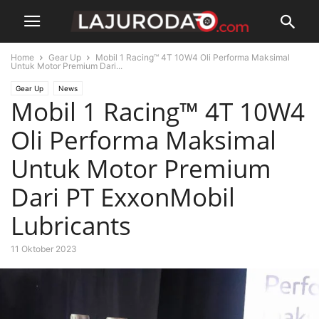
Home
Gear Up
Mobil 1 Racing™ 4T 10W4 Oli Performa Maksimal
Untuk Motor Premium Dari...
Gear Up
News
Mobil 1 Racing™ 4T 10W4
Oli Performa Maksimal
Untuk Motor Premium
Dari PT ExxonMobil
Lubricants
11 Oktober 2023