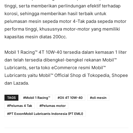
tinggi, serta memberikan perlindungan efektif terhadap
korosi, sehingga memberikan hasil terbaik untuk
pelumasan mesin sepeda motor 4-Tak pada sepeda motor
performa tinggi, khususnya motor-motor yang memiliki
kapasitas mesin diatas 200cc.
Mobil 1 Racing™ 4T 10W-40 tersedia dalam kemasan 1 liter
dan telah tersedia dibengkel-bengkel rekanan Mobil™
Lubricants, serta toko eCommerce resmi Mobil™
Lubricants yaitu Mobil™ Official Shop di Tokopedia, Shopee
dan Lazada.
TAGS
#Mobil 1 Racing™
#Oli 4T 10W-40
#oli mesin
#Pelumas 4 Tak
#Pelumas motor
#PT ExxonMobil Lubricants Indonesia (PT EMLI)