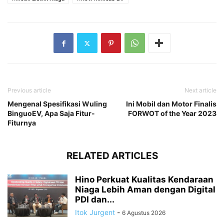
Previous article
Next article
Mengenal Spesifikasi Wuling
Ini Mobil dan Motor Finalis
BinguoEV, Apa Saja Fitur-
FORWOT of the Year 2023
Fiturnya
RELATED ARTICLES
Hino Perkuat Kualitas Kendaraan
Niaga Lebih Aman dengan Digital
PDI dan...
Itok Jurgent
-
6 Agustus 2026