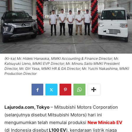
(Ki-ka) Mr. Hideki Hanaoka, MMKI Accounting & Finance Director; Mr.
Katsuyuki Ueno, MMKI EVP Director; Mr. Minoru Saito MMKI President
Director, Mr. Giri Yasa, MMKI HR & GA Director; Mr. Yuichi Nakashima, MMKI
Production Director
Lajuroda.com, Tokyo
–
Mitsubishi Motors Corporation
(selanjutnya disebut Mitsubishi Motors) hari ini
mengumumkan telah memulai produksi
New Minicab EV
(di Indonesia disebut
L100 EV
), kendaraan listrik niaga