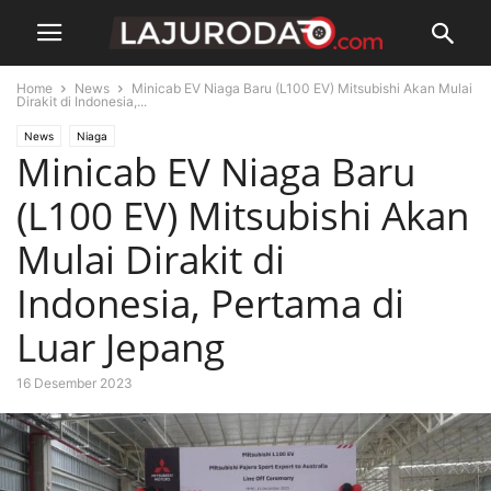
Home
News
Minicab EV Niaga Baru (L100 EV) Mitsubishi Akan Mulai
Dirakit di Indonesia,...
News
Niaga
Minicab EV Niaga Baru
(L100 EV) Mitsubishi Akan
Mulai Dirakit di
Indonesia, Pertama di
Luar Jepang
16 Desember 2023