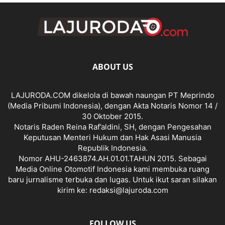
ABOUT US
LAJURODA.COM dikelola di bawah naungan PT Meprindo
(Media Pribumi Indonesia), dengan Akta Notaris Nomor 14 /
30 Oktober 2015.
Notaris Raden Reina Raf’aldini, SH, dengan Pengesahan
Keputusan Menteri Hukum dan Hak Asasi Manusia
Republik Indonesia.
Nomor AHU-2463874.AH.01.01.TAHUN 2015. Sebagai
Media Online Otomotif Indonesia kami membuka ruang
baru jurnalisme terbuka dan lugas. Untuk ikut saran silakan
kirim ke: redaksi@lajuroda.com
FOLLOW US