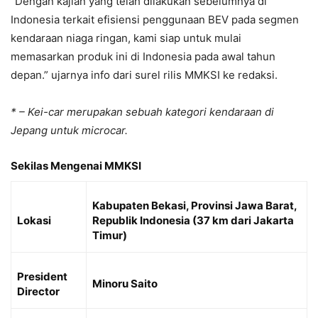
“Dengan kajian yang telah dilakukan sebelumnya di
Indonesia terkait efisiensi penggunaan BEV pada segmen
kendaraan niaga ringan, kami siap untuk mulai
memasarkan produk ini di Indonesia pada awal tahun
depan.” ujarnya info dari surel rilis MMKSI ke redaksi.
*
– Kei-car merupakan sebuah kategori kendaraan di
Jepang untuk microcar.
Sekilas Mengenai MMKSI
Kabupaten Bekasi, Provinsi Jawa Barat,
Lokasi
Republik Indonesia (37 km dari Jakarta
Timur)
President
Minoru Saito
Director