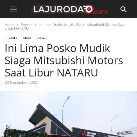
Home
Events
Ini Lima Posko Mudik Siaga Mitsubishi Motors Saat
Libur NATARU
Events
Mobil
News
Ini Lima Posko Mudik
Siaga Mitsubishi Motors
Saat Libur NATARU
23 Desember 2023