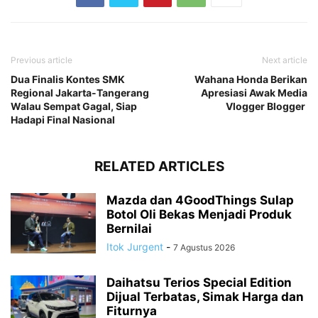
Previous article
Next article
Dua Finalis Kontes SMK
Wahana Honda Berikan
Regional Jakarta-Tangerang
Apresiasi Awak Media
Walau Sempat Gagal, Siap
Vlogger Blogger
Hadapi Final Nasional
RELATED ARTICLES
Mazda dan 4GoodThings Sulap
Botol Oli Bekas Menjadi Produk
Bernilai
Itok Jurgent
-
7 Agustus 2026
Daihatsu Terios Special Edition
Dijual Terbatas, Simak Harga dan
Fiturnya