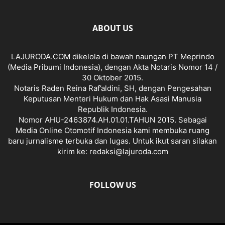
ABOUT US
LAJURODA.COM dikelola di bawah naungan PT Meprindo
(Media Pribumi Indonesia), dengan Akta Notaris Nomor 14 /
30 Oktober 2015.
Notaris Raden Reina Raf’aldini, SH, dengan Pengesahan
Keputusan Menteri Hukum dan Hak Asasi Manusia
Republik Indonesia.
Nomor AHU-2463874.AH.01.01.TAHUN 2015. Sebagai
Media Online Otomotif Indonesia kami membuka ruang
baru jurnalisme terbuka dan lugas. Untuk ikut saran silakan
kirim ke: redaksi@lajuroda.com
FOLLOW US