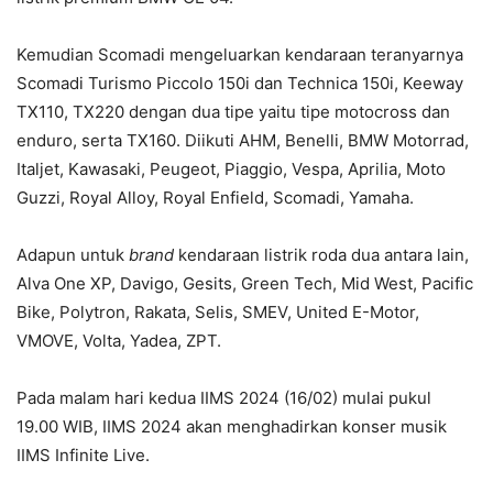
Kemudian Scomadi mengeluarkan kendaraan teranyarnya
Scomadi Turismo Piccolo 150i dan Technica 150i, Keeway
TX110, TX220 dengan dua tipe yaitu tipe motocross dan
enduro, serta TX160. Diikuti AHM, Benelli, BMW Motorrad,
Italjet, Kawasaki, Peugeot, Piaggio, Vespa, Aprilia, Moto
Guzzi, Royal Alloy, Royal Enfield, Scomadi, Yamaha.
Adapun untuk
brand
kendaraan listrik roda dua antara lain,
Alva One XP, Davigo, Gesits, Green Tech, Mid West, Pacific
Bike, Polytron, Rakata, Selis, SMEV, United E-Motor,
VMOVE, Volta, Yadea, ZPT.
Pada malam hari kedua IIMS 2024 (16/02) mulai pukul
19.00 WIB, IIMS 2024 akan menghadirkan konser musik
IIMS Infinite Live.