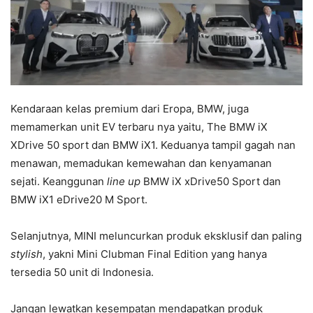
Kendaraan kelas premium dari Eropa, BMW, juga
memamerkan unit EV terbaru nya yaitu, The BMW iX
XDrive 50 sport dan BMW iX1. Keduanya tampil gagah nan
menawan, memadukan kemewahan dan kenyamanan
sejati. Keanggunan
line up
BMW iX xDrive50 Sport dan
BMW iX1
eDrive20 M Sport
.
Selanjutnya, MINI meluncurkan produk eksklusif dan paling
stylish
, yakni Mini Clubman Final Edition yang hanya
tersedia 50 unit di Indonesia.
Jangan lewatkan kesempatan mendapatkan produk