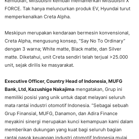
Kemudian, Mitsubishi kembali memamerkan Mitsubishi X
FORCE. Tak hanya meluncurkan produk EV, Hyundai turut
memperkenalkan Creta Alpha.
Meskipun merupakan kendaraan bermesin konvensional,
Creta Alpha, mengusung konsep, “Say No To Ordinary”
dengan 3 warna; White matte, Black matte, dan Silver
matte. Diketahui, unit Creta sendiri telah terjual >25.000
unit, sejak dirilis ke masyarakat.
Executive Officer, Country Head of Indonesia, MUFG
Bank, Ltd, Kazushige Nakajima
mengatakan, Grup ini
memiliki posisi yang unik untuk dapat melayani seluruh
mata rantai industri otomotif Indonesia. “Sebagai sebuah
Grup Finansial, MUFG, Danamon, dan Adira Finance
meyakini sinergi merupakan kunci kemampuan kami dalam
memberikan dukungan yang kuat bagi seluruh bagian
rantai pasok keuangan industri otomotif Indonesia mulai