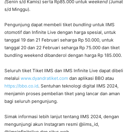
(
Senin s/d Kamis) serta Rp85.000 untuk
weekend (
Jumat
s/d Minggu).
Pengunjung dapat membeli tiket
bundling
untuk IIMS
otomotif dan Infinite Live dengan harga spesial, untuk
tanggal 19 dan 21 Februari seharga Rp 50.000, untuk
tanggal 20 dan 22 Februari seharga Rp 75.000 dan tiket
bundling weekend dibanderol dengan harga Rp 185.000.
Seluruh tiket Tiket IIMS dan IIMS Infinite Live dapat dibeli
melalui
www.dyandratiket.com
dan aplikasi BBO atau
https://bbo.co.id
. Sentuhan teknologi digital IIMS 2024,
menjamin proses pembelian tiket yang lancar dan aman
bagi seluruh pengunjung.
Simak informasi lebih lanjut tentang IIMS 2024, dengan
mengunjungi akun Instagram resmi @iims_id,
@iimsinfinitelive dan situs web