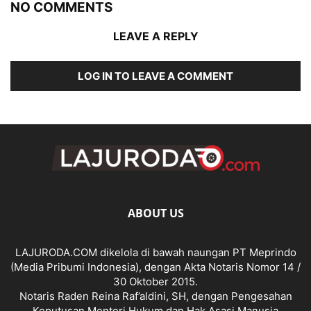
NO COMMENTS
LEAVE A REPLY
LOG IN TO LEAVE A COMMENT
ABOUT US
LAJURODA.COM dikelola di bawah naungan PT Meprindo
(Media Pribumi Indonesia), dengan Akta Notaris Nomor 14 /
30 Oktober 2015.
Notaris Raden Reina Raf’aldini, SH, dengan Pengesahan
Keputusan Menteri Hukum dan Hak Asasi Manusia