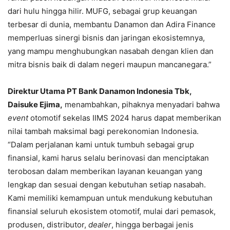
dari hulu hingga hilir. MUFG, sebagai grup keuangan
terbesar di dunia, membantu Danamon dan Adira Finance
memperluas sinergi bisnis dan jaringan ekosistemnya,
yang mampu menghubungkan nasabah dengan klien dan
mitra bisnis baik di dalam negeri maupun mancanegara.”
Direktur Utama PT Bank Danamon Indonesia Tbk,
Daisuke Ejima,
menambahkan, pihaknya menyadari bahwa
event
otomotif sekelas IIMS 2024 harus dapat memberikan
nilai tambah maksimal bagi perekonomian Indonesia.
“Dalam perjalanan kami untuk tumbuh sebagai grup
finansial, kami harus selalu berinovasi dan menciptakan
terobosan dalam memberikan layanan keuangan yang
lengkap dan sesuai dengan kebutuhan setiap nasabah.
Kami memiliki kemampuan untuk mendukung kebutuhan
finansial seluruh ekosistem otomotif, mulai dari pemasok,
produsen, distributor,
dealer
, hingga berbagai jenis