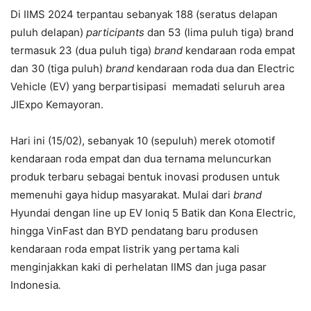
Di IIMS 2024 terpantau sebanyak 188 (seratus delapan
puluh delapan)
participants
dan 53 (lima puluh tiga) brand
termasuk 23 (dua puluh tiga)
brand
kendaraan roda empat
dan 30 (tiga puluh)
brand
kendaraan roda dua dan Electric
Vehicle (EV) yang berpartisipasi memadati seluruh area
JIExpo Kemayoran.
Hari ini (15/02), sebanyak 10 (sepuluh) merek otomotif
kendaraan roda empat dan dua ternama meluncurkan
produk terbaru sebagai bentuk inovasi produsen untuk
memenuhi gaya hidup masyarakat. Mulai dari
brand
Hyundai dengan line up EV Ioniq 5 Batik dan Kona Electric,
hingga VinFast dan BYD pendatang baru produsen
kendaraan roda empat listrik yang pertama kali
menginjakkan kaki di perhelatan IIMS dan juga pasar
Indonesia
.