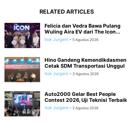
RELATED ARTICLES
Felicia dan Vedra Bawa Pulang
Wuling Aira EV dari The Icon...
Itok Jurgent
-
5 Agustus 2026
Hino Gandeng Kemendikdasmen
Cetak SDM Transportasi Unggul
Itok Jurgent
-
3 Agustus 2026
Auto2000 Gelar Best People
Contest 2026, Uji Teknisi Terbaik
Itok Jurgent
-
2 Agustus 2026