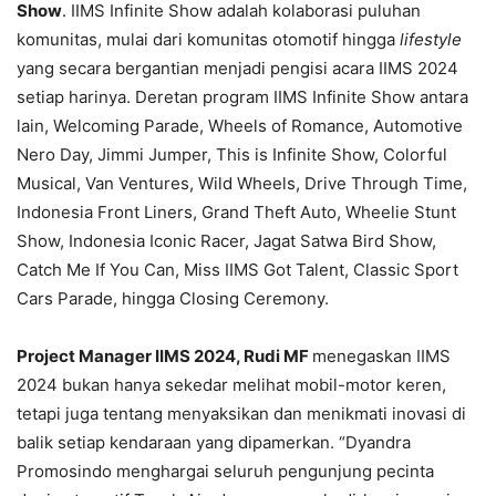
Show
. IIMS Infinite Show adalah kolaborasi puluhan
komunitas, mulai dari komunitas otomotif hingga
lifestyle
yang secara bergantian menjadi pengisi acara IIMS 2024
setiap harinya. Deretan program IIMS Infinite Show antara
lain, Welcoming Parade, Wheels of Romance, Automotive
Nero Day, Jimmi Jumper, This is Infinite Show, Colorful
Musical, Van Ventures, Wild Wheels, Drive Through Time,
Indonesia Front Liners, Grand Theft Auto, Wheelie Stunt
Show, Indonesia Iconic Racer, Jagat Satwa Bird Show,
Catch Me If You Can, Miss IIMS Got Talent, Classic Sport
Cars Parade, hingga Closing Ceremony.
Project Manager IIMS 2024, Rudi MF
menegaskan IIMS
2024 bukan hanya sekedar melihat mobil-motor keren,
tetapi juga tentang menyaksikan dan menikmati inovasi di
balik setiap kendaraan yang dipamerkan. “Dyandra
Promosindo menghargai seluruh pengunjung pecinta