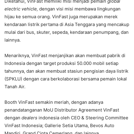
Diketahui, VinFast memiliki misi menjadi pemain
global
electric vehicle,
dengan visi misi membawa lingkungan
hijau ke semua orang. VinFast juga merupakan merek
kendaraan listrik pertama di Asia Tenggara yang mencakup
mulai dari bus, skuter, sepeda, kendaraan penumpang, dan
lainnya.
Menariknya, VinFast menjanjikan akan membuat pabrik di
Indonesia dengan target produksi 50.000 mobil setiap
tahunnya, dan akan membuat stasiun pengisian daya listrik
(SPKLU) dengan cara berkolaborasi bersama pemain lokal
Tanah Air.
Booth VinFast semakin meriah, dengan adanya
penandatanganan MoU Distributor Agreement VinFast
dengan
dealers
indonesia oleh CEO & Steering Committee
VinFast Indonesia; Gallerie Setia Utama, Bevos Auto
Mandiri, Grand Cipta Cemerlang, dan lainnya.