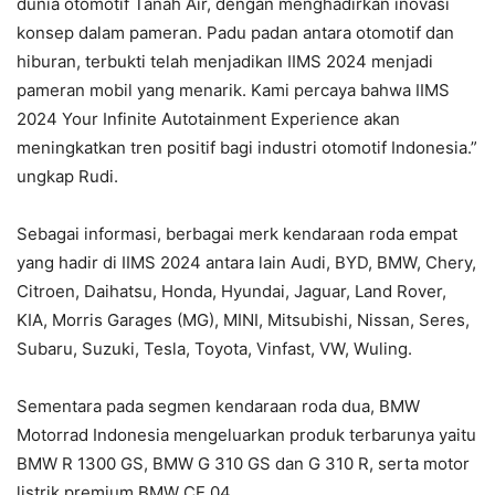
dunia otomotif Tanah Air, dengan menghadirkan inovasi
konsep dalam pameran. Padu padan antara otomotif dan
hiburan, terbukti telah menjadikan IIMS 2024 menjadi
pameran mobil yang menarik. Kami percaya bahwa IIMS
2024 Your Infinite Autotainment Experience akan
meningkatkan tren positif bagi industri otomotif Indonesia.”
ungkap Rudi.
Sebagai informasi, berbagai merk kendaraan roda empat
yang hadir di IIMS 2024 antara lain Audi, BYD, BMW, Chery,
Citroen, Daihatsu, Honda, Hyundai, Jaguar, Land Rover,
KIA, Morris Garages (MG), MINI, Mitsubishi, Nissan, Seres,
Subaru, Suzuki, Tesla, Toyota, Vinfast, VW, Wuling.
Sementara pada segmen kendaraan roda dua, BMW
Motorrad Indonesia mengeluarkan produk terbarunya yaitu
BMW R 1300 GS, BMW G 310 GS dan G 310 R, serta motor
listrik premium BMW CE 04.