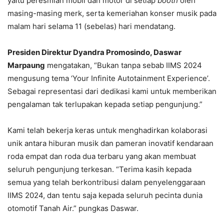
yaitu peresmian mobil dan motor di setiap
booth
oleh
masing-masing merk, serta kemeriahan konser musik pada
malam hari selama 11 (sebelas) hari mendatang.
Presiden Direktur Dyandra Promosindo, Daswar
Marpaung
mengatakan, “Bukan tanpa sebab IIMS 2024
mengusung tema ‘Your Infinite Autotainment Experience’.
Sebagai representasi dari dedikasi kami untuk memberikan
pengalaman tak terlupakan kepada setiap pengunjung.”
Kami telah bekerja keras untuk menghadirkan kolaborasi
unik antara hiburan musik dan pameran inovatif kendaraan
roda empat dan roda dua terbaru yang akan membuat
seluruh pengunjung terkesan. “Terima kasih kepada
semua yang telah berkontribusi dalam penyelenggaraan
IIMS 2024, dan tentu saja kepada seluruh pecinta dunia
otomotif Tanah Air.” pungkas Daswar.