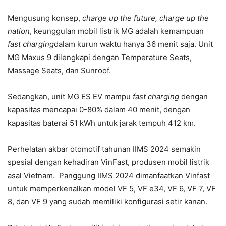
Mengusung konsep,
charge up the future, charge up the
nation
, keunggulan mobil listrik MG adalah kemampuan
fast charging
dalam kurun waktu hanya 36 menit saja. Unit
MG Maxus 9 dilengkapi dengan Temperature Seats,
Massage Seats, dan Sunroof.
Sedangkan, unit MG ES EV mampu
fast charging
dengan
kapasitas mencapai 0-80% dalam 40 menit, dengan
kapasitas baterai 51 kWh untuk jarak tempuh 412 km.
Perhelatan akbar otomotif tahunan IIMS 2024 semakin
spesial dengan kehadiran VinFast, produsen mobil listrik
asal Vietnam. Panggung IIMS 2024 dimanfaatkan Vinfast
untuk memperkenalkan model VF 5, VF e34, VF 6, VF 7, VF
8, dan VF 9 yang sudah memiliki konfigurasi setir kanan.