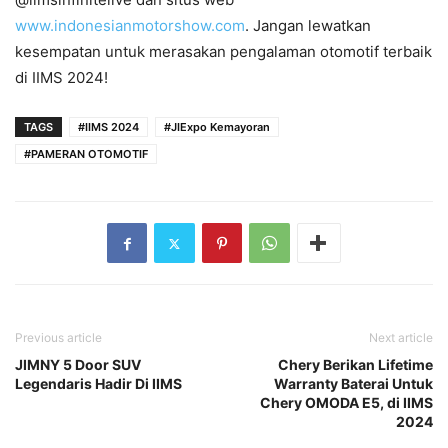
www.indonesianmotorshow.com
. Jangan lewatkan
kesempatan untuk merasakan pengalaman otomotif terbaik
di IIMS 2024!
TAGS
#IIMS 2024
#JIExpo Kemayoran
#PAMERAN OTOMOTIF
Previous article
Next article
JIMNY 5 Door SUV
Chery Berikan Lifetime
Legendaris Hadir Di IIMS
Warranty Baterai Untuk
Chery OMODA E5, di IIMS
2024