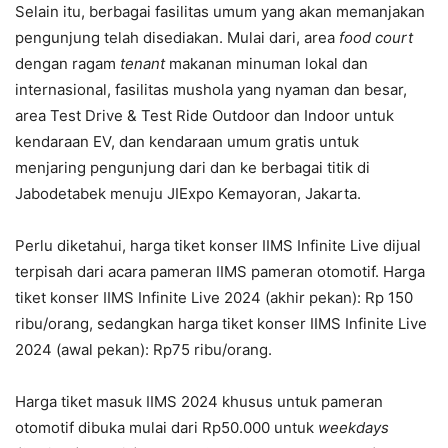
Selain itu, berbagai fasilitas umum yang akan memanjakan
pengunjung telah disediakan. Mulai dari, area
food court
dengan ragam
tenant
makanan minuman lokal dan
internasional, fasilitas mushola yang nyaman dan besar,
area Test Drive & Test Ride Outdoor dan Indoor untuk
kendaraan EV, dan kendaraan umum gratis untuk
menjaring pengunjung dari dan ke berbagai titik di
Jabodetabek menuju JIExpo Kemayoran, Jakarta.
Perlu diketahui, harga tiket konser IIMS Infinite Live dijual
terpisah dari acara pameran IIMS pameran otomotif. Harga
tiket konser IIMS Infinite Live 2024 (akhir pekan): Rp 150
ribu/orang, sedangkan harga tiket konser IIMS Infinite Live
2024 (awal pekan): Rp75 ribu/orang.
Harga tiket masuk IIMS 2024 khusus untuk pameran
otomotif dibuka mulai dari Rp50.000 untuk
weekdays