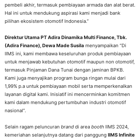
pembeli akhir, termasuk pembiayaan armada dan alat berat.
Hal ini untuk mendukung aspirasi kami menjadi bank
pilihan ekosistem otomotif Indonesia.”
Direktur Utama PT Adira Dinamika Multi Finance, Tbk.
(Adira Finance), Dewa Made Susila
menyampaikan “Di
IIMS ini, kami membawa keseluruhan produk pembiayaan
untuk menjawab kebutuhan otomotif maupun non otomotif,
termasuk Pinjaman Dana Tunai dengan jaminan BPKB.
Kami juga menyajikan program bunga ringan mulai dari
1,99% p.a untuk pembiayaan mobil serta memperkenalkan
layanan digital kami. Inisiatif ini mencerminkan komitmen
kami dalam mendukung pertumbuhan industri otomotif
nasional”.
Selain ragam peluncuran
brand
di area
booth
IIMS 2024,
kemeriahan selanjutnya datang dari panggung
IIMS Infinite