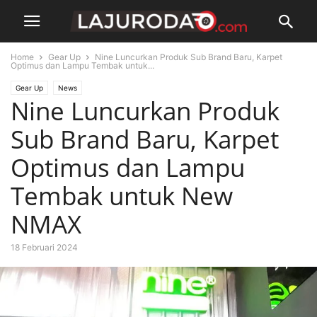
Home
Gear Up
Nine Luncurkan Produk Sub Brand Baru, Karpet
Optimus dan Lampu Tembak untuk...
Gear Up
News
Nine Luncurkan Produk
Sub Brand Baru, Karpet
Optimus dan Lampu
Tembak untuk New
NMAX
18 Februari 2024