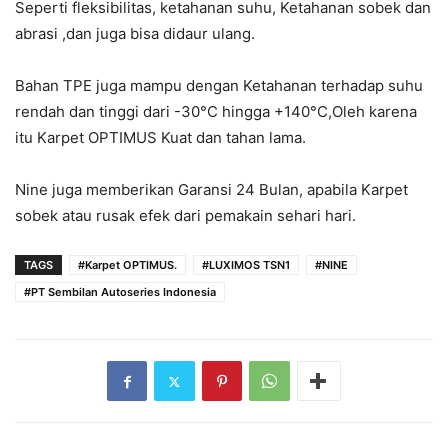
Seperti fleksibilitas, ketahanan suhu, Ketahanan sobek dan
abrasi ,dan juga bisa didaur ulang.
Bahan TPE juga mampu dengan Ketahanan terhadap suhu
rendah dan tinggi dari -30°C hingga +140°C,Oleh karena
itu Karpet OPTIMUS Kuat dan tahan lama.
Nine juga memberikan Garansi 24 Bulan, apabila Karpet
sobek atau rusak efek dari pemakain sehari hari.
TAGS
#Karpet OPTIMUS.
#LUXIMOS TSN1
#NINE
#PT Sembilan Autoseries Indonesia