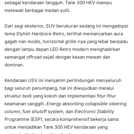
sebagai kendaraan tangguh. Tank 300 HEV mampu
melewati berbagai medan sulit.
Dari segi eksterior, SUV berukuran sedang ini mengadopsi
tema
Stylish Hardcore Retro
, terlihat memancarkan aura
gagah nan modis,
horizontal grille
-nya yang lebar berpadu
dengan lampu depan LED Retro modern menghadirkan
semangat offroad sejati dengan kesan mewah dan
dominan.
Kendaraan USV ini menjamin perlindungan menyeluruh
bagi seluruh penumpang, hal ini diwujudkan melalui
struktur bodi yang kokoh dan implementasi fitur-fitur
keamanan canggih.
Energy absorbing collapsible steering
column, fuel shutoff system,
dan
Electronic Stability
Programme
(ESP), secara komprehensif bekerja sama
untuk menjadikan Tank 300 HEV kendaraan yang