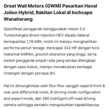
Great Wall Motors (GWM) Pasarkan Haval
Jolion Hybrid, Rakitan Lokal di Inchcape
Wanaherang
Spesifikasi penggerak menggunakan mesin 2.0
Turbocharged direct-injection HEV dipadu baterai
berkapasitas 1,76 kWh, mobil ini mampu menghasilkan
performa penuh tenaga
mencapai 342 HP dengan torsi
maksimal 648Nm,
ground clearance
yang tinggi, serta
sistem penggerak empat roda yang cerdas
dilengkapi
dengan sasis kokoh,
mampu menaklukkan berbagai
rintangan dengan percaya diri.
Hal ini dimungkinkan oleh fitur-fitur canggih seperti front &
rear axle differential locks, 8-driving mode configuration
and expert mode, dan 360 intelligent off-road driving
camera sehingga semakin mengukuhkan kapabilitasnya