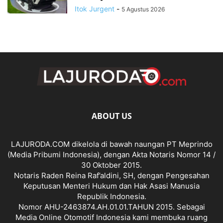
Itok Jurgent
-
5 Agustus 2026
ABOUT US
LAJURODA.COM dikelola di bawah naungan PT Meprindo
(Media Pribumi Indonesia), dengan Akta Notaris Nomor 14 /
30 Oktober 2015.
Notaris Raden Reina Raf’aldini, SH, dengan Pengesahan
Keputusan Menteri Hukum dan Hak Asasi Manusia
Republik Indonesia.
Nomor AHU-2463874.AH.01.01.TAHUN 2015. Sebagai
Media Online Otomotif Indonesia kami membuka ruang