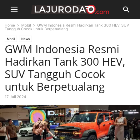
Home
Mobil
GWM Indonesia Resmi Hadirkan Tank 300 HEV, SUV
Tangguh Cocok untuk Berpetualang
Mobil
News
GWM Indonesia Resmi
Hadirkan Tank 300 HEV,
SUV Tangguh Cocok
untuk Berpetualang
17 Juli 2024