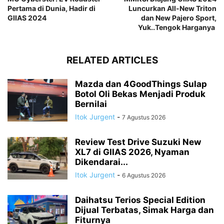
Pertama di Dunia, Hadir di
Luncurkan All-New Triton
GIIAS 2024
dan New Pajero Sport,
Yuk..Tengok Harganya
RELATED ARTICLES
Mazda dan 4GoodThings Sulap
Botol Oli Bekas Menjadi Produk
Bernilai
Itok Jurgent
-
7 Agustus 2026
Review Test Drive Suzuki New
XL7 di GIIAS 2026, Nyaman
Dikendarai...
Itok Jurgent
-
6 Agustus 2026
Daihatsu Terios Special Edition
Dijual Terbatas, Simak Harga dan
Fiturnya