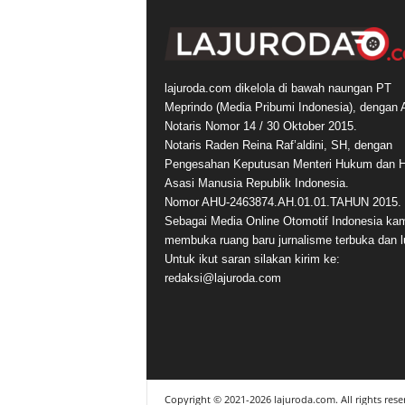
lajuroda.com dikelola di bawah naungan PT
Meprindo (Media Pribumi Indonesia), dengan 
Notaris Nomor 14 / 30 Oktober 2015.
Notaris Raden Reina Raf’aldini, SH, dengan
Pengesahan Keputusan Menteri Hukum dan 
Asasi Manusia Republik Indonesia.
Nomor AHU-2463874.AH.01.01.TAHUN 2015.
Sebagai Media Online Otomotif Indonesia ka
membuka ruang baru jurnalisme terbuka dan l
Untuk ikut saran silakan kirim ke:
redaksi@lajuroda.com
Copyright © 2021-2026 lajuroda.com. All rights rese