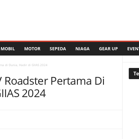
MOBIL
MOTOR
SEPEDA
NIAGA
GEAR UP
EVEN
a di Dunia, Hadir di GIIAS 2024
Te
V Roadster Pertama Di
GIIAS 2024