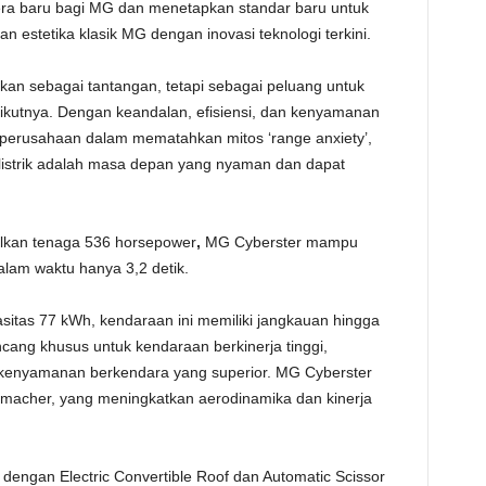
era baru bagi MG dan menetapkan standar baru untuk
an estetika klasik MG dengan inovasi teknologi terkini.
an sebagai tantangan, tetapi sebagai peluang untuk
ikutnya. Dengan keandalan, efisiensi, dan kenyamanan
 perusahaan dalam mematahkan mitos ‘range anxiety’,
istrik adalah masa depan yang nyaman dan dapat
silkan tenaga 536 horsepower
,
MG Cyberster mampu
alam waktu hanya 3,2 detik
.
asitas 77 kWh, kendaraan ini memiliki jangkauan hingga
cang khusus untuk kendaraan berkinerja tinggi,
 kenyamanan berkendara yang superior. MG Cyberster
macher, yang meningkatkan aerodinamika dan kinerja
 dengan Electric Convertible Roof dan Automatic Scissor