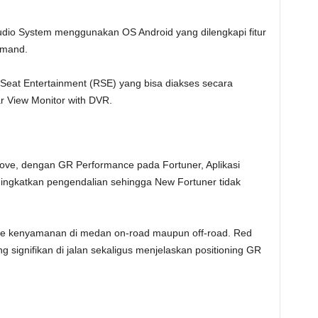
Audio System menggunakan OS Android yang dilengkapi fitur
mmand.
 Seat Entertainment (RSE) yang bisa diakses secara
ear View Monitor with DVR.
prove, dengan GR Performance pada Fortuner, Aplikasi
ngkatkan pengendalian sehingga New Fortuner tidak
e kenyamanan di medan on-road maupun off-road. Red
signifikan di jalan sekaligus menjelaskan positioning GR