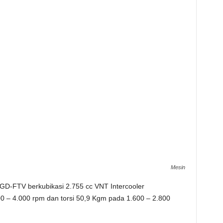
Mesin
1GD-FTV berkubikasi 2.755 cc VNT Intercooler
0 – 4.000 rpm dan torsi 50,9 Kgm pada 1.600 – 2.800