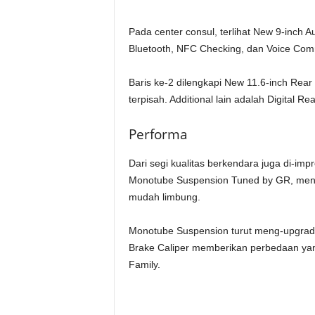
Pada center consul, terlihat New 9-inch 
Bluetooth, NFC Checking, dan Voice Co
Baris ke-2 dilengkapi New 11.6-inch Rear
terpisah. Additional lain adalah Digital R
Performa
Dari segi kualitas berkendara juga di-im
Monotube Suspension Tuned by GR, meni
mudah limbung.
Monotube Suspension turut meng-upgrad
Brake Caliper memberikan perbedaan yang 
Family.