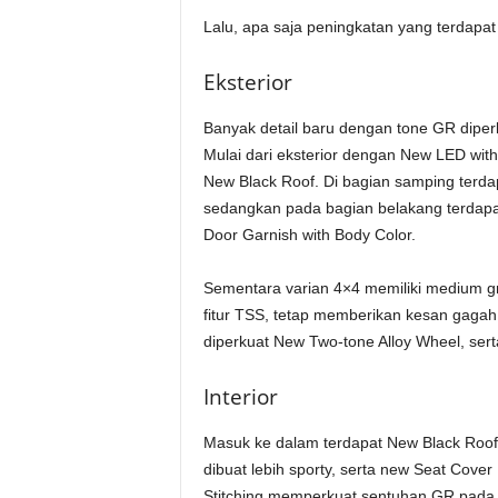
Lalu, apa saja peningkatan yang terdapat 
Eksterior
Banyak detail baru dengan tone GR diper
Mulai dari eksterior dengan New LED with 
New Black Roof. Di bagian samping terda
sedangkan pada bagian belakang terdap
Door Garnish with Body Color.
Sementara varian 4×4 memiliki medium g
fitur TSS, tetap memberikan kesan gagah
diperkuat New Two-tone Alloy Wheel, ser
Interior
Masuk ke dalam terdapat New Black Roof 
dibuat lebih sporty, serta new Seat Cove
Stitching memperkuat sentuhan GR pada m