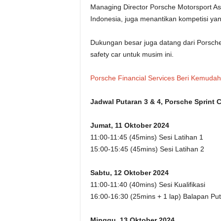
Managing Director Porsche Motorsport As
Indonesia, juga menantikan kompetisi yang
Dukungan besar juga datang dari Porsch
safety car untuk musim ini.
Porsche Financial Services Beri Kemudah
Jadwal Putaran 3 & 4, Porsche Sprint 
Jumat, 11 Oktober 2024
11:00-11:45 (45mins) Sesi Latihan 1
15:00-15:45 (45mins) Sesi Latihan 2
Sabtu, 12 Oktober 2024
11:00-11:40 (40mins) Sesi Kualifikasi
16:00-16:30 (25mins + 1 lap) Balapan Pu
Minggu, 13 Oktober 2024