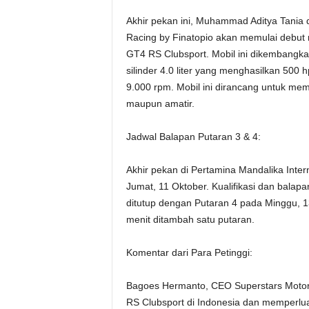
Akhir pekan ini, Muhammad Aditya Tania
Racing by Finatopio akan memulai debu
GT4 RS Clubsport. Mobil ini dikembangka
silinder 4.0 liter yang menghasilkan 50
9.000 rpm. Mobil ini dirancang untuk mem
maupun amatir.
Jadwal Balapan Putaran 3 & 4:
Akhir pekan di Pertamina Mandalika Intern
Jumat, 11 Oktober. Kualifikasi dan balap
ditutup dengan Putaran 4 pada Minggu, 1
menit ditambah satu putaran.
Komentar dari Para Petinggi:
Bagoes Hermanto, CEO Superstars Moto
RS Clubsport di Indonesia dan memperlu