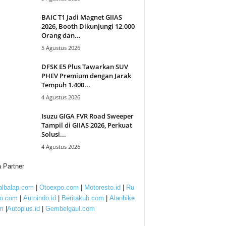
BAIC T1 Jadi Magnet GIIAS
2026, Booth Dikunjungi 12.000
Orang dan...
5 Agustus 2026
DFSK E5 Plus Tawarkan SUV
PHEV Premium dengan Jarak
Tempuh 1.400...
4 Agustus 2026
Isuzu GIGA FVR Road Sweeper
Tampil di GIIAS 2026, Perkuat
Solusi...
4 Agustus 2026
 Partner
lbalap.com
|
Otoexpo.com
|
Motoresto.id
|
Ru
to.com
|
Autoindo.id
|
Beritakuh.com
|
Alanbike
m
|
Autoplus.id
|
Gembelgaul.com