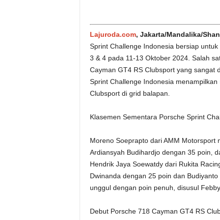
Lajuroda.com
,
Jakarta/Mandalika/Sha
Sprint Challenge Indonesia bersiap untuk
3 & 4 pada 11-13 Oktober 2024. Salah sat
Cayman GT4 RS Clubsport yang sangat din
Sprint Challenge Indonesia menampilka
Clubsport di grid balapan.
Klasemen Sementara Porsche Sprint Chal
Moreno Soeprapto dari AMM Motorsport m
Ardiansyah Budihardjo dengan 35 poin, d
Hendrik Jaya Soewatdy dari Rukita Racing
Dwinanda dengan 25 poin dan Budiyanto 
unggul dengan poin penuh, disusul Febby
Debut Porsche 718 Cayman GT4 RS Club