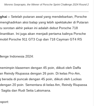
Moreno Soeprapto, the Winner of Porsche Sprint Challenge 2024 Round 2
nghai –
Setelah putaran awal yang mendebarkan, Porsche
 menghadirkan aksi balap yang lebih spektakuler di Putaran
u sorotan akhir pekan ini adalah debut Porsche 718
antikan. Ini juga akan menjadi pertama kalinya Porsche
n mobil Porsche 911 GT3 Cup dan 718 Cayman GT4 RS
lenge Indonesia 2024:
emimpin klasemen dengan 45 poin, diikuti oleh Daffa
an Reindy Riupassa dengan 26 poin. Di kelas Pro-Am,
 berada di puncak dengan 45 poin, diikuti oleh Luckas
dengan 20 poin. Sementara di kelas Am, Reindy Riupassa
 Sagita dan Rudi Setia Laksmana.
sport: