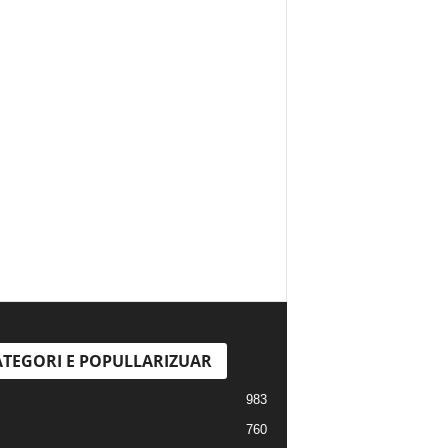
TEGORI E POPULLARIZUAR
983
760