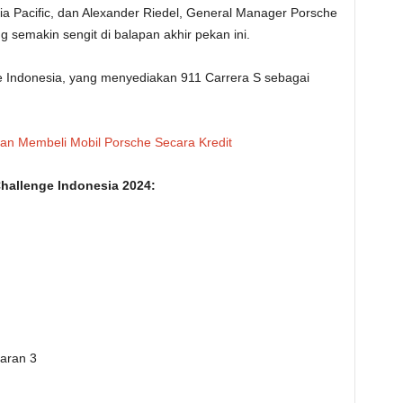
ia Pacific, dan Alexander Riedel, General Manager Porsche
 semakin sengit di balapan akhir pekan ini.
e Indonesia, yang menyediakan 911 Carrera S sebagai
an Membeli Mobil Porsche Secara Kredit
Challenge Indonesia 2024:
taran 3