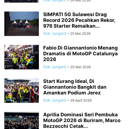
26 Mei 2026
SIMPATI 5G Sulawesi Drag
Record 2026 Pecahkan Rekor,
976 Starter Ramaikan...
Itok Jurgent
-
25 Mei 2026
Fabio Di Giannantonio Menang
Dramatis di MotoGP Catalunya
2026
Itok Jurgent
-
20 Mei 2026
Start Kurang Ideal, Di
Giannantonio Bangkit dan
Amankan Podium Jerez
Itok Jurgent
-
29 April 2026
Aprilia Dominasi Seri Pembuka
MotoGP 2026 di Buriram, Marco
Bezzecchi Cetak...