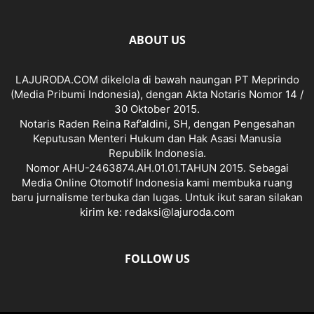
ABOUT US
LAJURODA.COM dikelola di bawah naungan PT Meprindo
(Media Pribumi Indonesia), dengan Akta Notaris Nomor 14 /
30 Oktober 2015.
Notaris Raden Reina Raf’aldini, SH, dengan Pengesahan
Keputusan Menteri Hukum dan Hak Asasi Manusia
Republik Indonesia.
Nomor AHU-2463874.AH.01.01.TAHUN 2015. Sebagai
Media Online Otomotif Indonesia kami membuka ruang
baru jurnalisme terbuka dan lugas. Untuk ikut saran silakan
kirim ke: redaksi@lajuroda.com
FOLLOW US