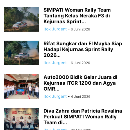
SIMPATI Woman Rally Team
Tantang Kelas Neraka F3 di
Kejurnas Sprint...
Itok Jurgent
-
6 Juni 2026
Rifat Sungkar dan El Mayka Siap
Hadapi Kejurnas Sprint Rally
2026...
Itok Jurgent
-
6 Juni 2026
Auto2000 Bidik Gelar Juara di
Kejurnas ITCR 1200 dan Agya
OMR...
Itok Jurgent
-
4 Juni 2026
Diva Zahra dan Patricia Revalina
Perkuat SIMPATI Woman Rally
Team di...
Itok Jurgent
-