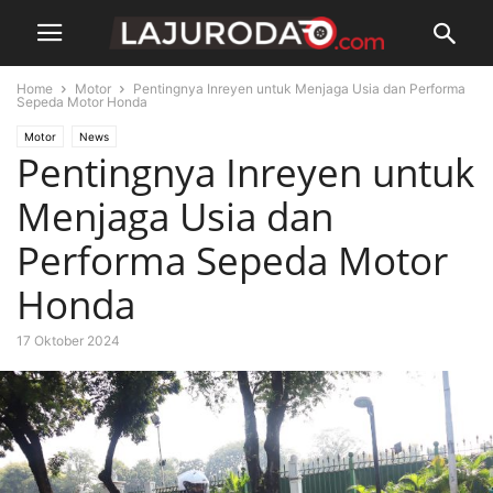
Home
Motor
Pentingnya Inreyen untuk Menjaga Usia dan Performa
Sepeda Motor Honda
Motor
News
Pentingnya Inreyen untuk
Menjaga Usia dan
Performa Sepeda Motor
Honda
17 Oktober 2024