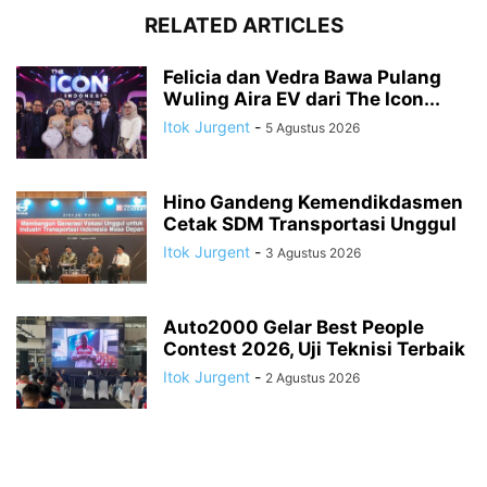
RELATED ARTICLES
Felicia dan Vedra Bawa Pulang
Wuling Aira EV dari The Icon...
Itok Jurgent
-
5 Agustus 2026
Hino Gandeng Kemendikdasmen
Cetak SDM Transportasi Unggul
Itok Jurgent
-
3 Agustus 2026
Auto2000 Gelar Best People
Contest 2026, Uji Teknisi Terbaik
Itok Jurgent
-
2 Agustus 2026