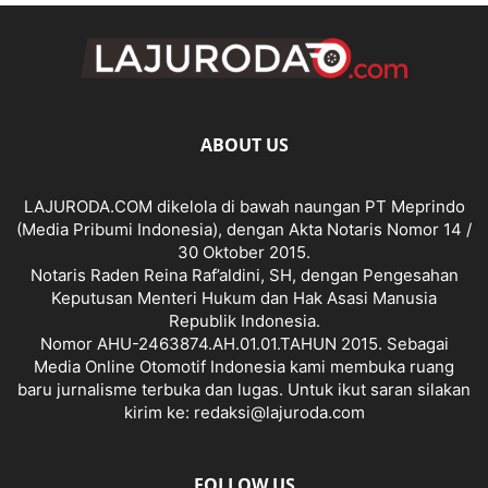
ABOUT US
LAJURODA.COM dikelola di bawah naungan PT Meprindo
(Media Pribumi Indonesia), dengan Akta Notaris Nomor 14 /
30 Oktober 2015.
Notaris Raden Reina Raf’aldini, SH, dengan Pengesahan
Keputusan Menteri Hukum dan Hak Asasi Manusia
Republik Indonesia.
Nomor AHU-2463874.AH.01.01.TAHUN 2015. Sebagai
Media Online Otomotif Indonesia kami membuka ruang
baru jurnalisme terbuka dan lugas. Untuk ikut saran silakan
kirim ke: redaksi@lajuroda.com
FOLLOW US