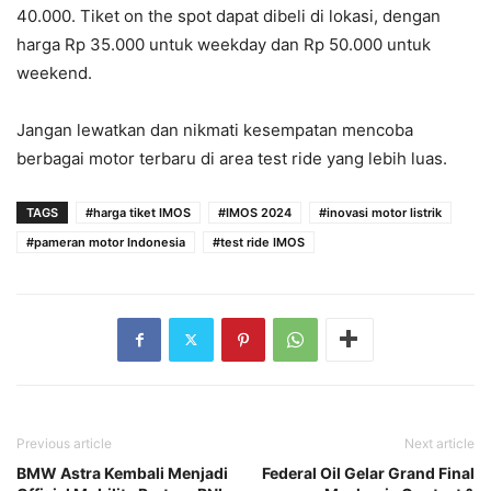
40.000. Tiket on the spot dapat dibeli di lokasi, dengan
harga Rp 35.000 untuk weekday dan Rp 50.000 untuk
weekend.
Jangan lewatkan dan nikmati kesempatan mencoba
berbagai motor terbaru di area test ride yang lebih luas.
TAGS
#harga tiket IMOS
#IMOS 2024
#inovasi motor listrik
#pameran motor Indonesia
#test ride IMOS
Previous article
Next article
BMW Astra Kembali Menjadi
Federal Oil Gelar Grand Final