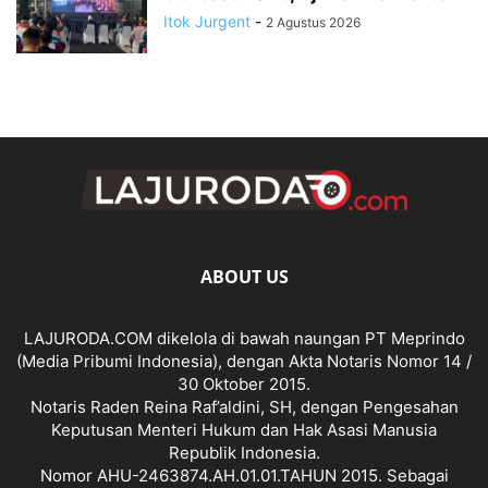
Itok Jurgent
-
2 Agustus 2026
ABOUT US
LAJURODA.COM dikelola di bawah naungan PT Meprindo
(Media Pribumi Indonesia), dengan Akta Notaris Nomor 14 /
30 Oktober 2015.
Notaris Raden Reina Raf’aldini, SH, dengan Pengesahan
Keputusan Menteri Hukum dan Hak Asasi Manusia
Republik Indonesia.
Nomor AHU-2463874.AH.01.01.TAHUN 2015. Sebagai