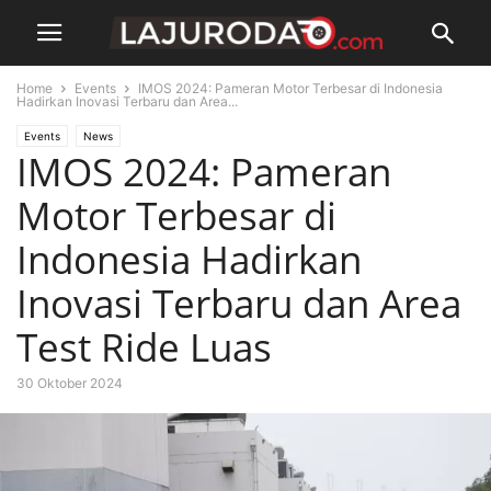
Home
Events
IMOS 2024: Pameran Motor Terbesar di Indonesia
Hadirkan Inovasi Terbaru dan Area...
Events
News
IMOS 2024: Pameran
Motor Terbesar di
Indonesia Hadirkan
Inovasi Terbaru dan Area
Test Ride Luas
30 Oktober 2024