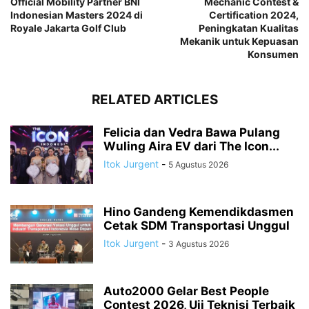
Official Mobility Partner BNI
Mechanic Contest &
Indonesian Masters 2024 di
Certification 2024,
Royale Jakarta Golf Club
Peningkatan Kualitas
Mekanik untuk Kepuasan
Konsumen
RELATED ARTICLES
Felicia dan Vedra Bawa Pulang
Wuling Aira EV dari The Icon...
Itok Jurgent
-
5 Agustus 2026
Hino Gandeng Kemendikdasmen
Cetak SDM Transportasi Unggul
Itok Jurgent
-
3 Agustus 2026
Auto2000 Gelar Best People
Contest 2026, Uji Teknisi Terbaik