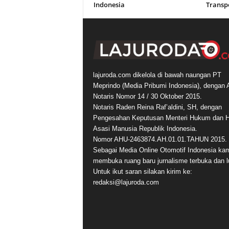
Indonesia
Transp
lajuroda.com dikelola di bawah naungan PT
Meprindo (Media Pribumi Indonesia), dengan 
Notaris Nomor 14 / 30 Oktober 2015.
Notaris Raden Reina Raf’aldini, SH, dengan
Pengesahan Keputusan Menteri Hukum dan 
Asasi Manusia Republik Indonesia.
Nomor AHU-2463874.AH.01.01.TAHUN 2015.
Sebagai Media Online Otomotif Indonesia ka
membuka ruang baru jurnalisme terbuka dan l
Untuk ikut saran silakan kirim ke:
redaksi@lajuroda.com