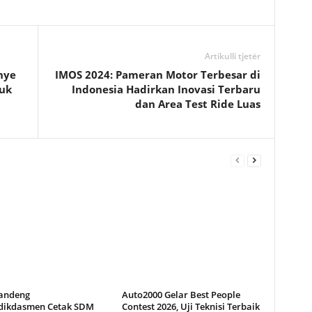
Artikulli tjetër
nye
IMOS 2024: Pameran Motor Terbesar di
ruk
Indonesia Hadirkan Inovasi Terbaru
dan Area Test Ride Luas
andeng
Auto2000 Gelar Best People
ikdasmen Cetak SDM
Contest 2026, Uji Teknisi Terbaik