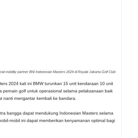
ial mobility partner BNI Indonesian Masters 2024 di Royale Jakarta Golf Club
ers 2024 kali ini BMW turunkan 15 unit kendaraan 10 unit
ra pemain golf untuk operasional selama pelaksanaan baik
at nanti mengantar kembali ke bandara.
tra bangga dapat mendukung Indonesian Masters selama
 mobil-mobil ini dapat memberikan kenyamanan optimal bagi