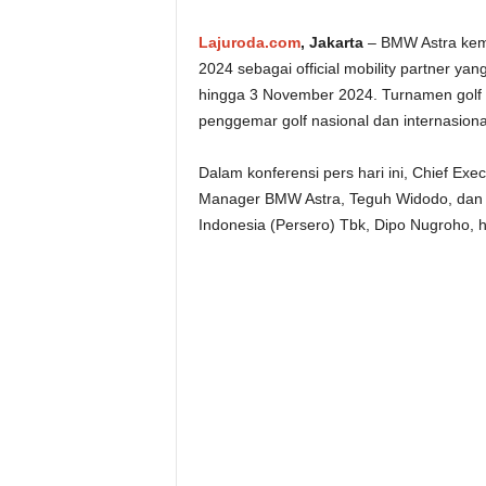
Lajuroda.com
, Jakarta
– BMW Astra kem
2024 sebagai official mobility partner ya
hingga 3 November 2024. Turnamen golf pre
penggemar golf nasional dan internasiona
Dalam konferensi pers hari ini, Chief Ex
Manager BMW Astra, Teguh Widodo, dan 
Indonesia (Persero) Tbk, Dipo Nugroho, h