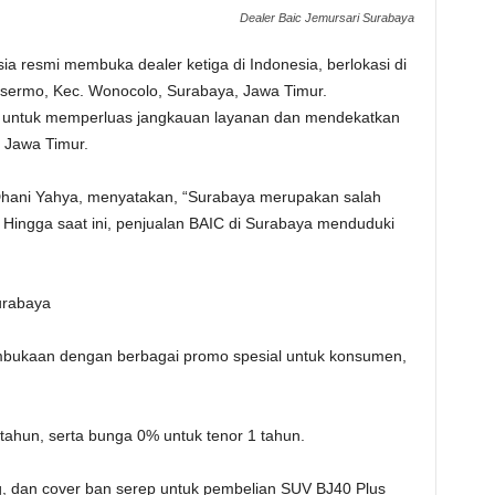
Dealer Baic Jemursari Surabaya
ia resmi membuka dealer ketiga di Indonesia, berlokasi di
dosermo, Kec. Wonocolo, Surabaya, Jawa Timur.
 untuk memperluas jangkauan layanan dan mendekatkan
 Jawa Timur.
 Dhani Yahya, menyatakan, “Surabaya merupakan salah
a. Hingga saat ini, penjualan BAIC di Surabaya menduduki
urabaya
bukaan dengan berbagai promo spesial untuk konsumen,
ahun, serta bunga 0% untuk tenor 1 tahun.
ing, dan cover ban serep untuk pembelian SUV BJ40 Plus