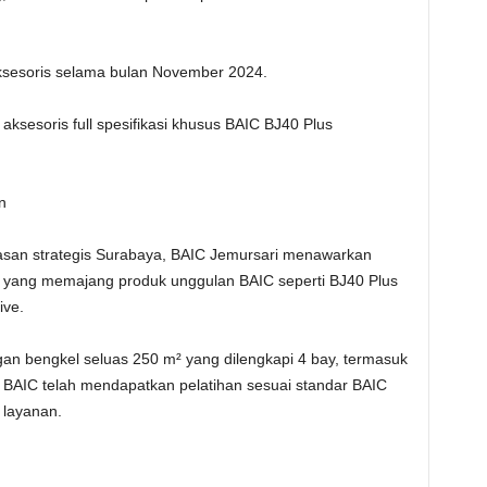
sesoris selama bulan November 2024.
aksesoris full spesifikasi khusus BAIC BJ40 Plus
n
asan strategis Surabaya, BAIC Jemursari menawarkan
² yang memajang produk unggulan BAIC seperti BJ40 Plus
ive.
ngan bengkel seluas 250 m² yang dilengkapi 4 bay, termasuk
mi BAIC telah mendapatkan pelatihan sesuai standar BAIC
 layanan.