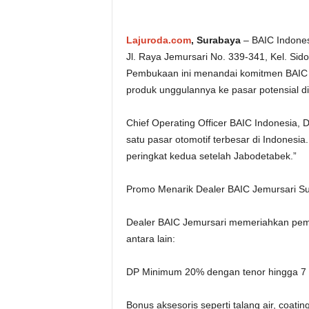
Lajuroda.com
, Surabaya
– BAIC Indones
Jl. Raya Jemursari No. 339-341, Kel. Si
Pembukaan ini menandai komitmen BAIC
produk unggulannya ke pasar potensial di
Chief Operating Officer BAIC Indonesia,
satu pasar otomotif terbesar di Indonesi
peringkat kedua setelah Jabodetabek.”
Promo Menarik Dealer BAIC Jemursari S
Dealer BAIC Jemursari memeriahkan pem
antara lain:
DP Minimum 20% dengan tenor hingga 7 t
Bonus aksesoris seperti talang air, coat