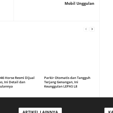
Mobil Unggulan
46 Horse Resmi Dijual
Parkir Otomatis dan Tangguh
s, Ini Detail dan
Terjang Genangan, Ini
ulannya
Keunggulan LEPAS L8
ARTIKEL LAINNYA
KA