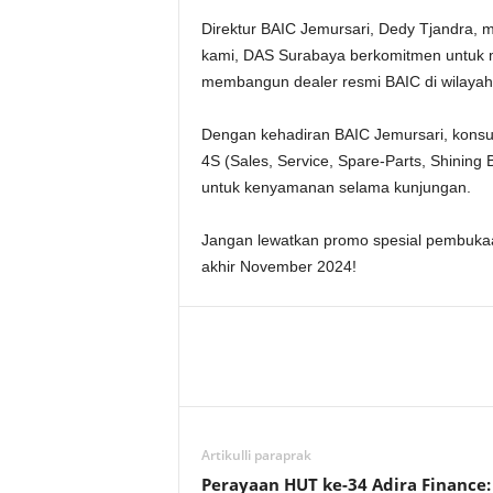
Direktur BAIC Jemursari, Dedy Tjandra
kami, DAS Surabaya berkomitmen untuk me
membangun dealer resmi BAIC di wilayah 
Dengan kehadiran BAIC Jemursari, kons
4S (Sales, Service, Spare-Parts, Shining
untuk kenyamanan selama kunjungan.
Jangan lewatkan promo spesial pembukaa
akhir November 2024!
Artikulli paraprak
Perayaan HUT ke-34 Adira Finance: