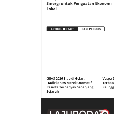
Sinergi untuk Penguatan Ekonomi
Lokal
ARTIKEL TERKAIT
DARI PENULIS
GIIAS 2026 Siap di Gelar,
Vespa 9
Hadirkan 65 Merek Otomotif
Terbata
Peserta Terbanyak Sepanjang
Keungg
Sejarah