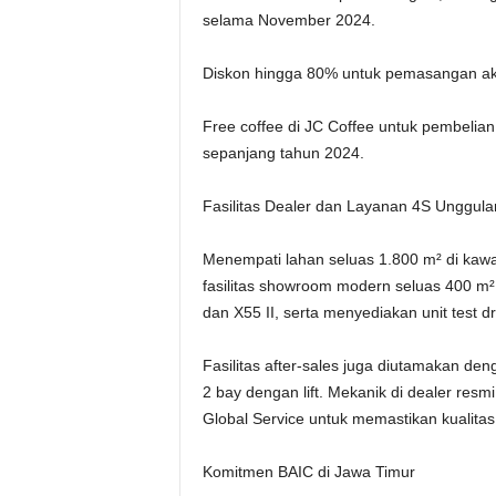
selama November 2024.
Diskon hingga 80% untuk pemasangan ak
Free coffee di JC Coffee untuk pembelian 
sepanjang tahun 2024.
Fasilitas Dealer dan Layanan 4S Unggula
Menempati lahan seluas 1.800 m² di kaw
fasilitas showroom modern seluas 400 m
dan X55 II, serta menyediakan unit test dr
Fasilitas after-sales juga diutamakan de
2 bay dengan lift. Mekanik di dealer res
Global Service untuk memastikan kualitas
Komitmen BAIC di Jawa Timur