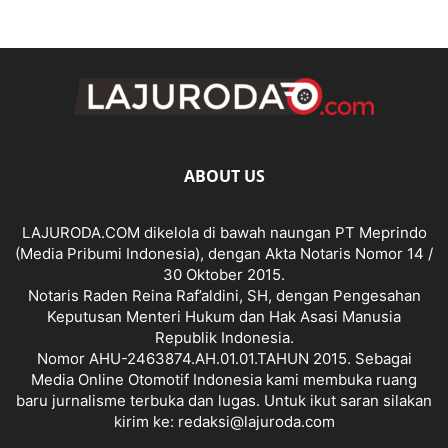
ABOUT US
LAJURODA.COM dikelola di bawah naungan PT Meprindo
(Media Pribumi Indonesia), dengan Akta Notaris Nomor 14 /
30 Oktober 2015.
Notaris Raden Reina Raf’aldini, SH, dengan Pengesahan
Keputusan Menteri Hukum dan Hak Asasi Manusia
Republik Indonesia.
Nomor AHU-2463874.AH.01.01.TAHUN 2015. Sebagai
Media Online Otomotif Indonesia kami membuka ruang
baru jurnalisme terbuka dan lugas. Untuk ikut saran silakan
kirim ke: redaksi@lajuroda.com