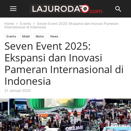
Home
Events
Seven Event 2025: Ekspansi dan Inovasi Pameran
Internasional di Indonesia
Events
Mobil
Motor
News
Seven Event 2025:
Ekspansi dan Inovasi
Pameran Internasional di
Indonesia
21 Januari 2025