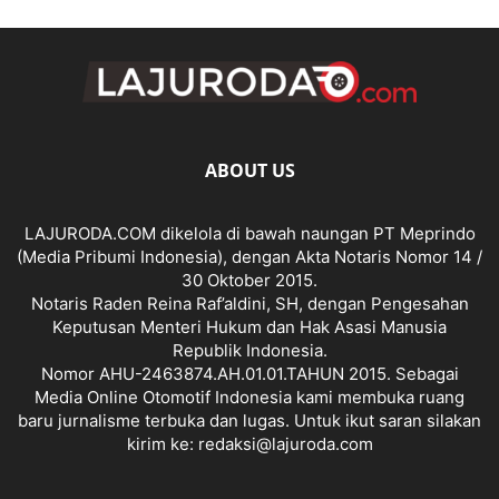
ABOUT US
LAJURODA.COM dikelola di bawah naungan PT Meprindo
(Media Pribumi Indonesia), dengan Akta Notaris Nomor 14 /
30 Oktober 2015.
Notaris Raden Reina Raf’aldini, SH, dengan Pengesahan
Keputusan Menteri Hukum dan Hak Asasi Manusia
Republik Indonesia.
Nomor AHU-2463874.AH.01.01.TAHUN 2015. Sebagai
Media Online Otomotif Indonesia kami membuka ruang
baru jurnalisme terbuka dan lugas. Untuk ikut saran silakan
kirim ke: redaksi@lajuroda.com