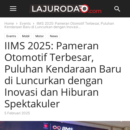
Home
Events
IIMS 2025: Pameran Otomotif Terbesar, Puluhan
Kendaraan Baru di Luncurkan dengan Inovasi...
Events
Mobil
Motor
News
IIMS 2025: Pameran
Otomotif Terbesar,
Puluhan Kendaraan Baru
di Luncurkan dengan
Inovasi dan Hiburan
Spektakuler
5 Februari 2025