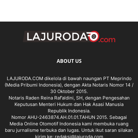
ABOUT US
LAJURODA.COM dikelola di bawah naungan PT Meprindo
(Media Pribumi Indonesia), dengan Akta Notaris Nomor 14 /
30 Oktober 2015.
Notaris Raden Reina Raf’aldini, SH, dengan Pengesahan
Keputusan Menteri Hukum dan Hak Asasi Manusia
Republik Indonesia.
Nomor AHU-2463874.AH.01.01.TAHUN 2015. Sebagai
Media Online Otomotif Indonesia kami membuka ruang
baru jurnalisme terbuka dan lugas. Untuk ikut saran silakan
kirim ke: redaksi@lajuroda.com