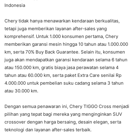
Indonesia
Chery tidak hanya menawarkan kendaraan berkualitas,
tetapi juga memberikan layanan after-sales yang
komprehensif. Untuk 1.000 konsumen pertama, Chery
memberikan garansi mesin hingga 10 tahun atau 1.000.000
km, serta 70% Buy Back Guarantee. Selain itu, konsumen
juga akan mendapatkan garansi kendaraan selama 6 tahun
atau 150.000 km, gratis biaya jasa perawatan selama 4
tahun atau 60.000 km, serta paket Extra Care senilai Rp
4.000.000 untuk pembelian suku cadang selama 3 tahun
atau 30.000 km.
Dengan semua penawaran ini, Chery TIGGO Cross menjadi
pilihan yang tepat bagi mereka yang menginginkan SUV
crossover dengan harga bersaing, desain elegan, serta
teknologi dan layanan after-sales terbaik.