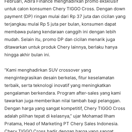
Februari, Adira Finance menghadirkan promo eksklusif
untuk calon konsumen Chery TIGGO Cross. Dengan down
payment (DP) ringan mulai dari Rp 37 juta dan cicilan yang
terjangkau mulai Rp 5 juta per bulan, konsumen dapat
membawa pulang kendaraan canggih ini dengan lebih
mudah. Selain itu, promo DP dan cicilan menarik juga
ditawarkan untuk produk Chery lainnya, berlaku hanya
hingga akhir bulan ini.
“Kami menghadirkan SUV crossover yang
mengintegrasikan desain berkelas, fitur keselamatan
terbaik, serta teknologi inovatif yang meningkatkan
pengalaman berkendara. Program after-sales yang kami
tawarkan juga memberikan nilai tambah bagi pelanggan.
Dengan harga yang sangat kompetitif, Chery TIGGO Cross
adalah pilihan tepat di kelasnya,” ujar Mohamad Ilham
Pratama, Head of Marketing PT Chery Sales Indonesia.
Chery TIGGO Cross hadir dengan harga yang sangat