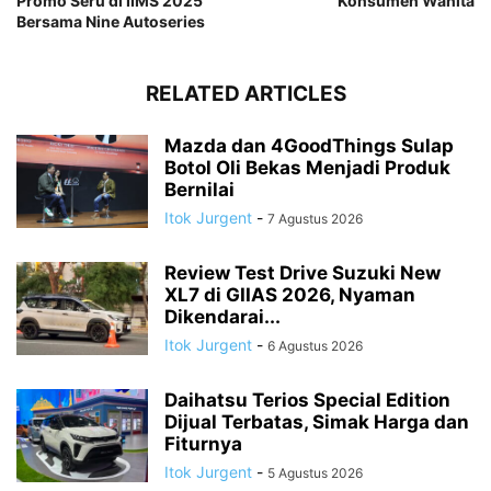
Promo Seru di IIMS 2025
Konsumen Wanita
Bersama Nine Autoseries
RELATED ARTICLES
Mazda dan 4GoodThings Sulap
Botol Oli Bekas Menjadi Produk
Bernilai
Itok Jurgent
-
7 Agustus 2026
Review Test Drive Suzuki New
XL7 di GIIAS 2026, Nyaman
Dikendarai...
Itok Jurgent
-
6 Agustus 2026
Daihatsu Terios Special Edition
Dijual Terbatas, Simak Harga dan
Fiturnya
Itok Jurgent
-
5 Agustus 2026