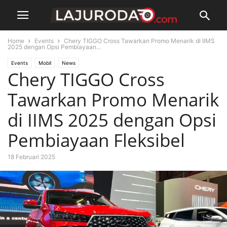
Home
Events
Chery TIGGO Cross Tawarkan Promo Menarik di IIMS
2025 dengan Opsi Pembiayaan...
Events
Mobil
News
Chery TIGGO Cross
Tawarkan Promo Menarik
di IIMS 2025 dengan Opsi
Pembiayaan Fleksibel
18 Februari 2025