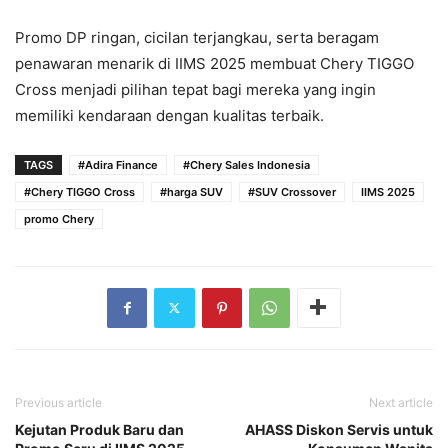
Promo DP ringan, cicilan terjangkau, serta beragam
penawaran menarik di IIMS 2025 membuat Chery TIGGO
Cross menjadi pilihan tepat bagi mereka yang ingin
memiliki kendaraan dengan kualitas terbaik.
TAGS
#Adira Finance
#Chery Sales Indonesia
#Chery TIGGO Cross
#harga SUV
#SUV Crossover
IIMS 2025
promo Chery
Previous article
Next article
Kejutan Produk Baru dan
AHASS Diskon Servis untuk