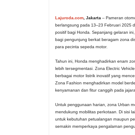
Lajuroda.com
, Jakarta
– Pameran otomot
berlangsung pada 13–23 Februari 2025 d
positif bagi Honda. Sepanjang gelaran in
bagi pengunjung berkat beragam zona dis
para pecinta sepeda motor.
Tahun ini, Honda menghadirkan enam zo
lebih tersegmentasi. Zona Electric Vehic
berbagai motor listrik inovatif yang men
Zona Fashion menghadirkan model berdes
kenyamanan dan fitur canggih pada jajar
Untuk penggunaan harian, zona Urban me
mendukung mobilitas perkotaan. Di sisi 
untuk kebutuhan petualangan maupun perf
semakin memperkaya pengalaman pengu