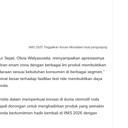
IIMS 2025 Tinggalkan Kesan Mendalam buat pengunjung
 Sejati, Olivia Widyasuwita, menyampaikan apresiasinya
iran enam zona dengan berbagai lini produk membuktikan
araan sesuai kebutuhan konsumen di berbagai segmen,”
nat besar terhadap fasilitas test ride membuktikan daya
onda.
stis dalam memperkuat inovasi di dunia otomotif roda
enjadi dorongan untuk menghadirkan produk yang semakin
Honda berkomitmen hadir kembali di IIMS 2026 dengan