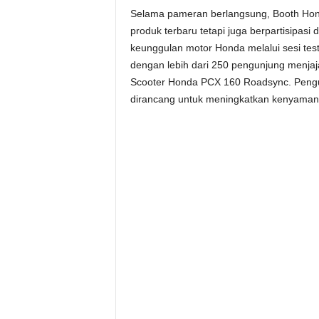
Selama pameran berlangsung, Booth Honda
produk terbaru tetapi juga berpartisipas
keunggulan motor Honda melalui sesi test r
dengan lebih dari 250 pengunjung menjaja
Scooter Honda PCX 160 Roadsync. Pengu
dirancang untuk meningkatkan kenyaman