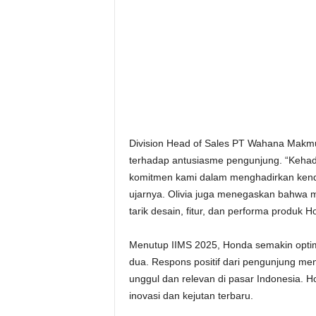
Division Head of Sales PT Wahana Makmur
terhadap antusiasme pengunjung. “Kehad
komitmen kami dalam menghadirkan kend
ujarnya. Olivia juga menegaskan bahwa mi
tarik desain, fitur, dan performa produk H
Menutup IIMS 2025, Honda semakin optimi
dua. Respons positif dari pengunjung m
unggul dan relevan di pasar Indonesia. 
inovasi dan kejutan terbaru.