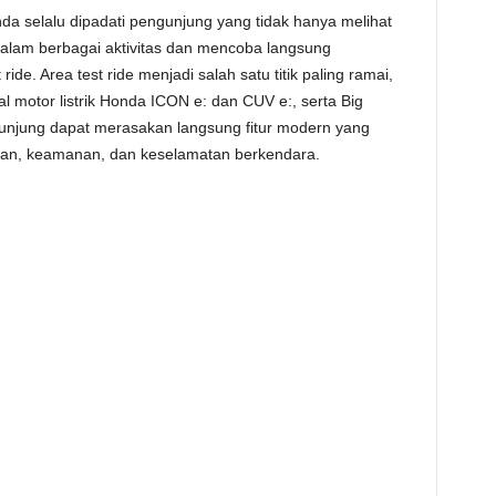
 selalu dipadati pengunjung yang tidak hanya melihat
i dalam berbagai aktivitas dan mencoba langsung
ide. Area test ride menjadi salah satu titik paling ramai,
l motor listrik Honda ICON e: dan CUV e:, serta Big
njung dapat merasakan langsung fitur modern yang
an, keamanan, dan keselamatan berkendara.