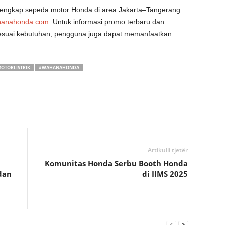
lengkap sepeda motor Honda di area Jakarta–Tangerang
anahonda.com
. Untuk informasi promo terbaru dan
suai kebutuhan, pengguna juga dapat memanfaatkan
OTORLISTRIK
#WAHANAHONDA
Artikulli tjetër
Komunitas Honda Serbu Booth Honda
dan
di IIMS 2025