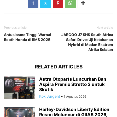
Previous article
Next article
Antusiasme Tinggi Warnai
JAECOO J7 SHS South Africa
Booth Honda di IIMS 2025
Safari Drive: Uji Ketahanan
Hybrid di Medan Ekstrem
Afrika Selatan
RELATED ARTICLES
Astra Otoparts Luncurkan Ban
Aspira Premio Stretto 2 untuk
Skutik
Itok Jurgent
-
1 Agustus 2026
Harley-Davidson Liberty Edition
Resmi Meluncur di GIIAS 2026,