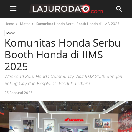
Home
Motor
Komunitas Honda Serbu Booth Honda di IIMS 2025
Motor
Komunitas Honda Serbu
Booth Honda di IIMS
2025
Weekend Seru Honda Community Visit IIMS 2025 dengan
Rolling City dan Eksplorasi Produk Terbaru
25 Februari 2025