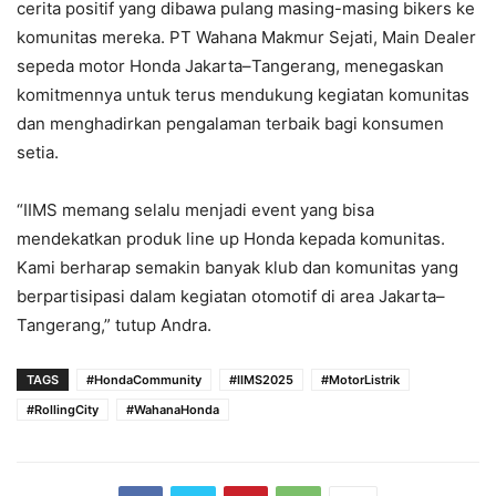
cerita positif yang dibawa pulang masing-masing bikers ke
komunitas mereka. PT Wahana Makmur Sejati, Main Dealer
sepeda motor Honda Jakarta–Tangerang, menegaskan
komitmennya untuk terus mendukung kegiatan komunitas
dan menghadirkan pengalaman terbaik bagi konsumen
setia.
“IIMS memang selalu menjadi event yang bisa
mendekatkan produk line up Honda kepada komunitas.
Kami berharap semakin banyak klub dan komunitas yang
berpartisipasi dalam kegiatan otomotif di area Jakarta–
Tangerang,” tutup Andra.
TAGS
#HondaCommunity
#IIMS2025
#MotorListrik
#RollingCity
#WahanaHonda