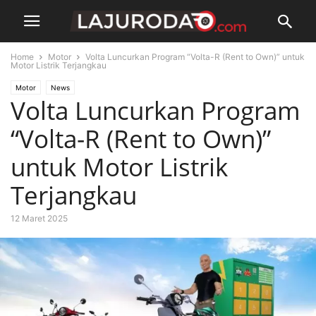
Home
Motor
Volta Luncurkan Program “Volta-R (Rent to Own)” untuk
Motor Listrik Terjangkau
Motor
News
Volta Luncurkan Program
“Volta-R (Rent to Own)”
untuk Motor Listrik
Terjangkau
12 Maret 2025