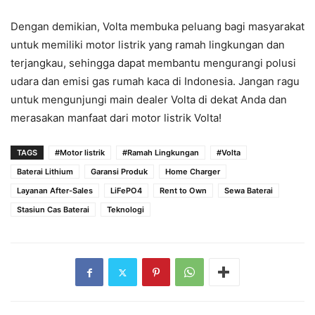
Dengan demikian, Volta membuka peluang bagi masyarakat
untuk memiliki motor listrik yang ramah lingkungan dan
terjangkau, sehingga dapat membantu mengurangi polusi
udara dan emisi gas rumah kaca di Indonesia. Jangan ragu
untuk mengunjungi main dealer Volta di dekat Anda dan
merasakan manfaat dari motor listrik Volta!
TAGS
#Motor listrik
#Ramah Lingkungan
#Volta
Baterai Lithium
Garansi Produk
Home Charger
Layanan After-Sales
LiFePO4
Rent to Own
Sewa Baterai
Stasiun Cas Baterai
Teknologi