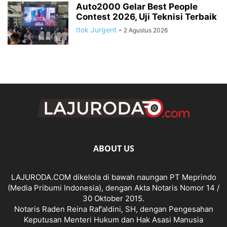
Auto2000 Gelar Best People
Contest 2026, Uji Teknisi Terbaik
Itok Jurgent
-
2 Agustus 2026
ABOUT US
LAJURODA.COM dikelola di bawah naungan PT Meprindo
(Media Pribumi Indonesia), dengan Akta Notaris Nomor 14 /
30 Oktober 2015.
Notaris Raden Reina Raf’aldini, SH, dengan Pengesahan
Keputusan Menteri Hukum dan Hak Asasi Manusia