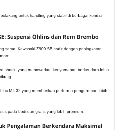
 belakang untuk handling yang stabil di berbagai kondisi
SE: Suspensi Öhlins dan Rem Brembo
ang sama, Kawasaki Z900 SE hadir dengan peningkatan
eman:
ged shock, yang menawarkan kenyamanan berkendara lebih
nikung.
bloc M4.32 yang memberikan performa pengereman lebih
sus pada bodi dan grafis yang lebih premium.
ntuk Pengalaman Berkendara Maksimal