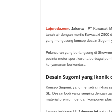
Lajuroda.com
, Jakarta
– PT Kawasaki Mo
tanah air dengan merilis Kawasaki Z900 
yang mengusung konsep desain Sugomi yan
Peluncuran yang berlangsung di Showroom
pecinta motor sport karena berbagai pemb
kenyamanan berkendara.
Desain Sugomi yang Ikonik d
Konsep Sugomi, yang menjadi ciri khas s
SE. Desain bodi yang ramping dengan gar
material premium dengan komponen plast
Lampu belakang LED dengan teknologi Lig