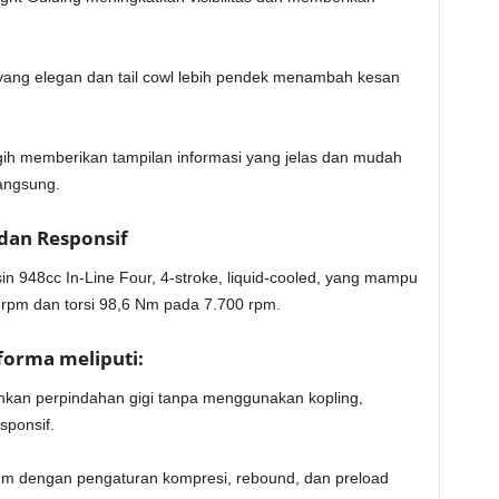
r yang elegan dan tail cowl lebih pendek menambah kesan
gih memberikan tampilan informasi yang jelas dan mudah
langsung.
dan Responsif
n 948cc In-Line Four, 4-stroke, liquid-cooled, yang mampu
rpm dan torsi 98,6 Nm pada 7.700 rpm.
forma meliputi:
nkan perpindahan gigi tanpa menggunakan kopling,
sponsif.
 mm dengan pengaturan kompresi, rebound, dan preload