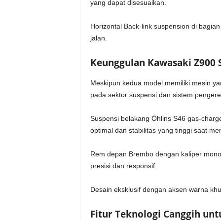
yang dapat disesuaikan.
Horizontal Back-link suspension di bagian
jalan.
Keunggulan Kawasaki Z900 
Meskipun kedua model memiliki mesin y
pada sektor suspensi dan sistem penger
Suspensi belakang Öhlins S46 gas-char
optimal dan stabilitas yang tinggi saat me
Rem depan Brembo dengan kaliper mono
presisi dan responsif.
Desain eksklusif dengan aksen warna khu
Fitur Teknologi Canggih u