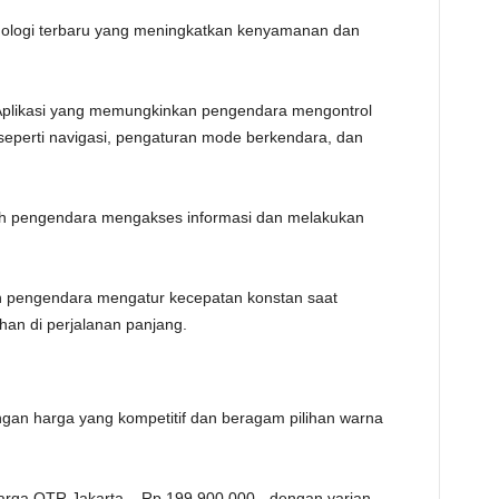
nologi terbaru yang meningkatkan kenyamanan dan
Aplikasi yang memungkinkan pengendara mengontrol
 seperti navigasi, pengaturan mode berkendara, dan
 pengendara mengakses informasi dan melakukan
 pengendara mengatur kecepatan konstan saat
han di perjalanan panjang.
gan harga yang kompetitif dan beragam pilihan warna
rga OTR Jakarta – Rp 199.900.000,- dengan varian