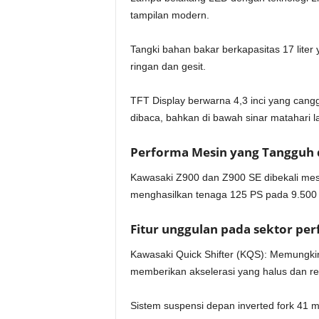
tampilan modern.
Tangki bahan bakar berkapasitas 17 lite
ringan dan gesit.
TFT Display berwarna 4,3 inci yang cang
dibaca, bahkan di bawah sinar matahari 
Performa Mesin yang Tangguh 
Kawasaki Z900 dan Z900 SE dibekali mesi
menghasilkan tenaga 125 PS pada 9.500 
Fitur unggulan pada sektor per
Kawasaki Quick Shifter (KQS): Memungki
memberikan akselerasi yang halus dan re
Sistem suspensi depan inverted fork 41