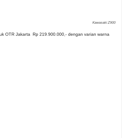
Kawasaki Z900
tuk OTR Jakarta Rp 219.900.000,- dengan varian warna