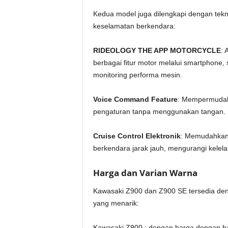
Kedua model juga dilengkapi dengan tek
keselamatan berkendara:
RIDEOLOGY THE APP MOTORCYCLE
: 
berbagai fitur motor melalui smartphone,
monitoring performa mesin.
Voice Command Feature
: Mempermudah
pengaturan tanpa menggunakan tangan.
Cruise Control Elektronik
: Memudahkan
berkendara jarak jauh, mengurangi kelela
Harga dan Varian Warna
Kawasaki Z900 dan Z900 SE tersedia den
yang menarik:
Kawasaki Z900 : dengan harga dengan ha