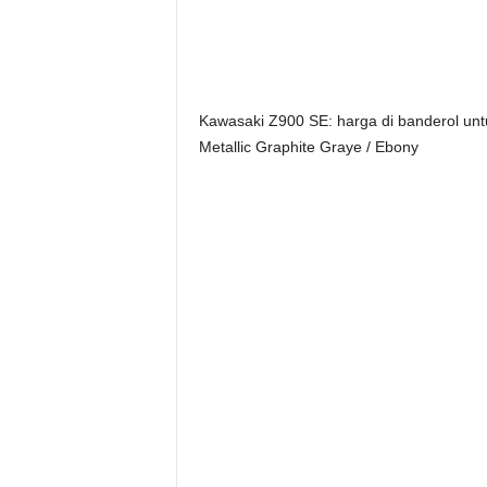
Kawasaki Z900 SE: harga di banderol un
Metallic Graphite Graye / Ebony