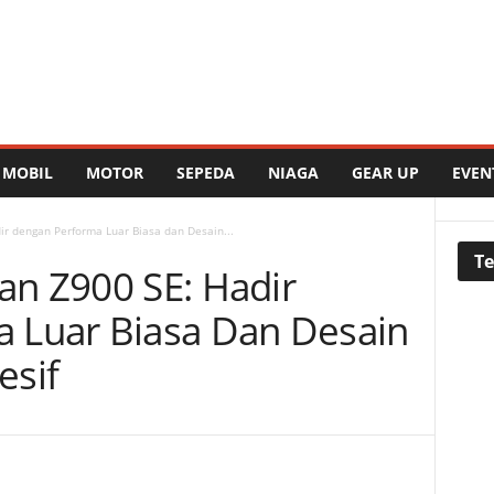
MOBIL
MOTOR
SEPEDA
NIAGA
GEAR UP
EVEN
r dengan Performa Luar Biasa dan Desain...
Te
an Z900 SE: Hadir
 Luar Biasa Dan Desain
esif