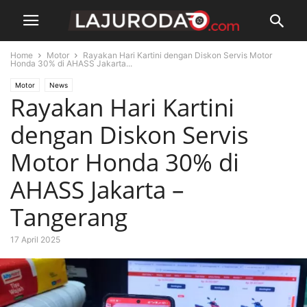
Home
Motor
Rayakan Hari Kartini dengan Diskon Servis Motor
Honda 30% di AHASS Jakarta...
Motor
News
Rayakan Hari Kartini
dengan Diskon Servis
Motor Honda 30% di
AHASS Jakarta –
Tangerang
17 April 2025