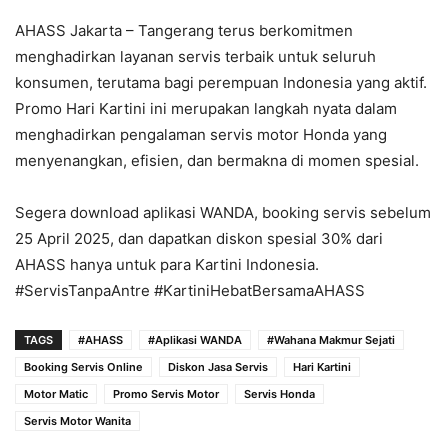
AHASS Jakarta – Tangerang terus berkomitmen
menghadirkan layanan servis terbaik untuk seluruh
konsumen, terutama bagi perempuan Indonesia yang aktif.
Promo Hari Kartini ini merupakan langkah nyata dalam
menghadirkan pengalaman servis motor Honda yang
menyenangkan, efisien, dan bermakna di momen spesial.
Segera download aplikasi WANDA, booking servis sebelum
25 April 2025, dan dapatkan diskon spesial 30% dari
AHASS hanya untuk para Kartini Indonesia.
#ServisTanpaAntre #KartiniHebatBersamaAHASS
TAGS
#AHASS
#Aplikasi WANDA
#Wahana Makmur Sejati
Booking Servis Online
Diskon Jasa Servis
Hari Kartini
Motor Matic
Promo Servis Motor
Servis Honda
Servis Motor Wanita