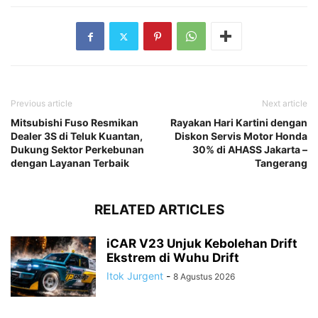
Previous article
Next article
Mitsubishi Fuso Resmikan
Rayakan Hari Kartini dengan
Dealer 3S di Teluk Kuantan,
Diskon Servis Motor Honda
Dukung Sektor Perkebunan
30% di AHASS Jakarta –
dengan Layanan Terbaik
Tangerang
RELATED ARTICLES
iCAR V23 Unjuk Kebolehan Drift
Ekstrem di Wuhu Drift
Itok Jurgent
-
8 Agustus 2026