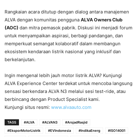
Rangkaian acara ditutup dengan dialog antara manajemen
ALVA dengan komunitas pengguna
ALVA Owners Club
(AOC)
dan mitra pemasok pabrik. Diskusi ini menjadi forum
untuk menyampaikan aspirasi, berbagi pandangan, dan
memperkuat semangat kolaboratif dalam membangun
ekosistem kendaraan listrik nasional yang inklusif dan
berkelanjutan.
Ingin mengenal lebih jauh motor listrik ALVA? Kunjungi
ALVA Experience Center
terdekat untuk mencoba langsung
sensasi berkendara ALVA N3 melalui sesi
test-ride
, atau
berbincang dengan
Product Specialist
kami.
Kunjungi situs resmi:
www.alvaauto.com
TAGS
#ALVA
#ALVAN3
#ArsjadRasjid
#EksporMotorListrik
#EVIndonesia
#IndikaEnerg
#ISO14001