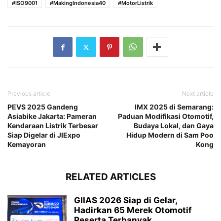
#ISO9001
#MakingIndonesia40
#MotorListrik
Previous article
Next article
PEVS 2025 Gandeng
IMX 2025 di Semarang:
Asiabike Jakarta: Pameran
Paduan Modifikasi Otomotif,
Kendaraan Listrik Terbesar
Budaya Lokal, dan Gaya
Siap Digelar di JIExpo
Hidup Modern di Sam Poo
Kemayoran
Kong
RELATED ARTICLES
GIIAS 2026 Siap di Gelar,
Hadirkan 65 Merek Otomotif
Peserta Terbanyak...