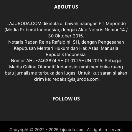
ABOUT US
LAJURODA.COM dikelola di bawah naungan PT Meprindo
(Media Pribumi Indonesia), dengan Akta Notaris Nomor 14 /
30 Oktober 2015.
Notaris Raden Reina Raf’aldini, SH, dengan Pengesahan
Keputusan Menteri Hukum dan Hak Asasi Manusia
Republik Indonesia.
Nomor AHU-2463874.AH.01.01.TAHUN 2015. Sebagai
Media Online Otomotif Indonesia kami membuka ruang
baru jurnalisme terbuka dan lugas. Untuk ikut saran silakan
kirim ke: redaksi@lajuroda.com
FOLLOW US
Copyright © 2022 - 2025 lajuroda.com. All rights reserved.