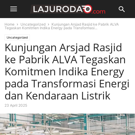
Home
Uncategorized
Kunjungan Arsjad Rasjid ke Pabrik ALVA
Tegaskan Komitmen Indika Energy pada Transformasi...
Uncategorized
Kunjungan Arsjad Rasjid
ke Pabrik ALVA Tegaskan
Komitmen Indika Energy
pada Transformasi Energi
dan Kendaraan Listrik
23 April 2025