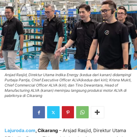
Arsjad Rasjid, Direktur Utama Indika Energy (kedua dari kanan) didampingi
Purbaja Pantja, Chief Executive Officer ALVA(kedua dari kiri); Krisna Mukti,
Chief Commercial Officer ALVA (kiri); dan Tino Dewantara, Head of
Manufacturing ALVA (kanan) meninjau langsung produksi motor ALVA di
pabriknya di Cikarang
Lajuroda.com
, Cikarang
– Arsjad Rasjid, Direktur Utama