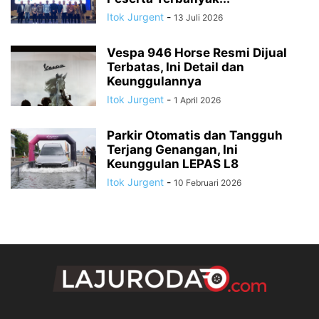
Itok Jurgent
-
13 Juli 2026
Vespa 946 Horse Resmi Dijual
Terbatas, Ini Detail dan
Keunggulannya
Itok Jurgent
-
1 April 2026
Parkir Otomatis dan Tangguh
Terjang Genangan, Ini
Keunggulan LEPAS L8
Itok Jurgent
-
10 Februari 2026