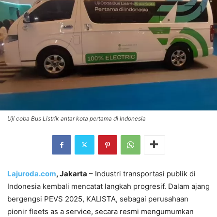
Uji coba Bus Listrik antar kota pertama di Indonesia
Lajuroda.com
, Jakarta
– Industri transportasi publik di
Indonesia kembali mencatat langkah progresif. Dalam ajang
bergengsi PEVS 2025, KALISTA, sebagai perusahaan
pionir fleets as a service, secara resmi mengumumkan