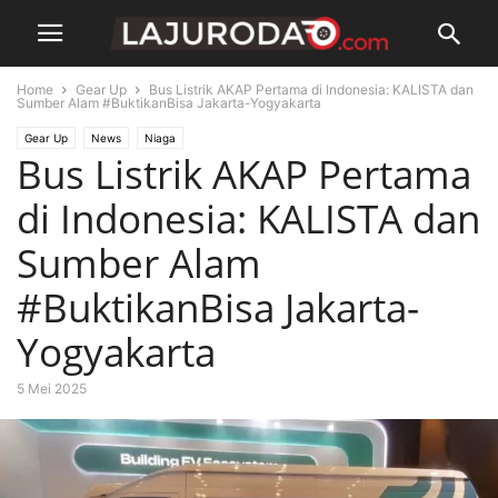
Home
Gear Up
Bus Listrik AKAP Pertama di Indonesia: KALISTA dan
Sumber Alam #BuktikanBisa Jakarta-Yogyakarta
Gear Up
News
Niaga
Bus Listrik AKAP Pertama
di Indonesia: KALISTA dan
Sumber Alam
#BuktikanBisa Jakarta-
Yogyakarta
5 Mei 2025