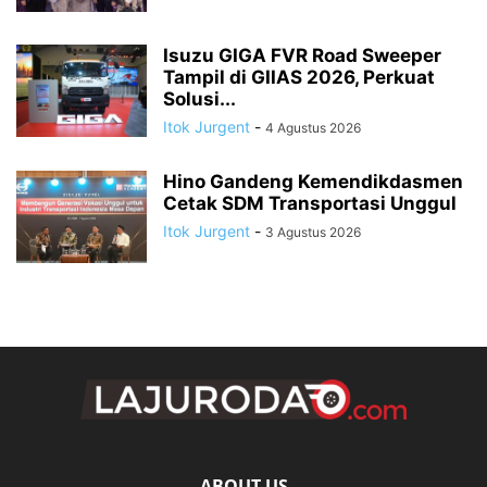
Isuzu GIGA FVR Road Sweeper
Tampil di GIIAS 2026, Perkuat
Solusi...
Itok Jurgent
-
4 Agustus 2026
Hino Gandeng Kemendikdasmen
Cetak SDM Transportasi Unggul
Itok Jurgent
-
3 Agustus 2026
ABOUT US