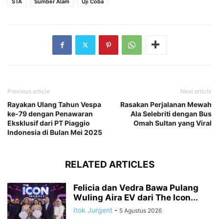
STA
Sumber Alam
Uji Coba
Previous article
Next article
Rayakan Ulang Tahun Vespa
Rasakan Perjalanan Mewah
ke-79 dengan Penawaran
Ala Selebriti dengan Bus
Eksklusif dari PT Piaggio
Omah Sultan yang Viral
Indonesia di Bulan Mei 2025
RELATED ARTICLES
Felicia dan Vedra Bawa Pulang
Wuling Aira EV dari The Icon...
Itok Jurgent
-
5 Agustus 2026