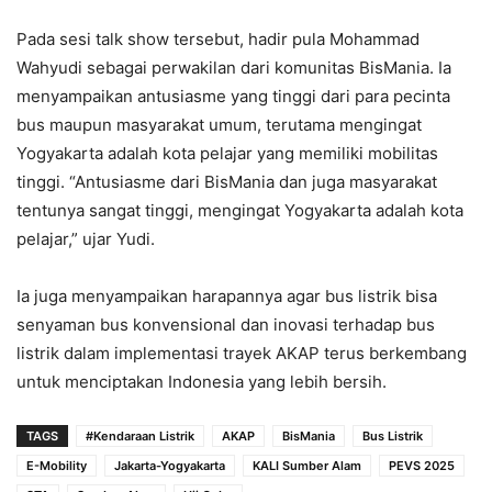
Pada sesi talk show tersebut, hadir pula Mohammad
Wahyudi sebagai perwakilan dari komunitas BisMania. Ia
menyampaikan antusiasme yang tinggi dari para pecinta
bus maupun masyarakat umum, terutama mengingat
Yogyakarta adalah kota pelajar yang memiliki mobilitas
tinggi. “Antusiasme dari BisMania dan juga masyarakat
tentunya sangat tinggi, mengingat Yogyakarta adalah kota
pelajar,” ujar Yudi.
Ia juga menyampaikan harapannya agar bus listrik bisa
senyaman bus konvensional dan inovasi terhadap bus
listrik dalam implementasi trayek AKAP terus berkembang
untuk menciptakan Indonesia yang lebih bersih.
TAGS
#Kendaraan Listrik
AKAP
BisMania
Bus Listrik
E-Mobility
Jakarta-Yogyakarta
KALI Sumber Alam
PEVS 2025