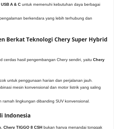
 USB A & C
untuk memenuhi kebutuhan daya berbagai
pengalaman berkendara yang lebih terhubung dan
en Berkat Teknologi Chery Super Hybrid
 cerdas hasil pengembangan Chery sendiri, yaitu
Chery
ocok untuk penggunaan harian dan perjalanan jauh.
binasi mesin konvensional dan motor listrik yang saling
ih ramah lingkungan dibanding SUV konvensional.
di Indonesia
a,
Chery TIGGO 8 CSH
bukan hanya menandai tonggak