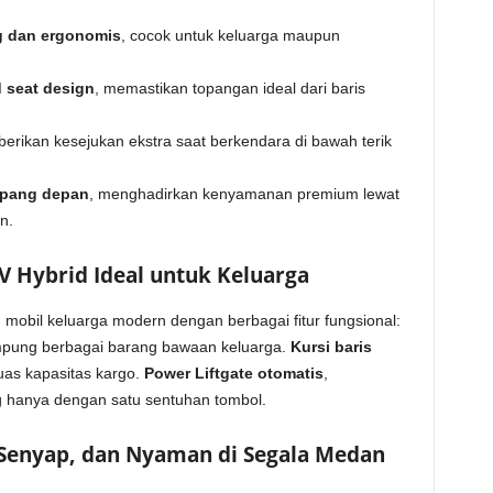
g dan ergonomis
, cocok untuk keluarga maupun
d seat design
, memastikan topangan ideal dari baris
erikan kesejukan ekstra saat berkendara di bawah terik
mpang depan
, menghadirkan kenyamanan premium lewat
n.
UV Hybrid Ideal untuk Keluarga
bil keluarga modern dengan berbagai fitur fungsional:
ng berbagai barang bawaan keluarga.
Kursi baris
as kapasitas kargo.
Power Liftgate otomatis
,
hanya dengan satu sentuhan tombol.
 Senyap, dan Nyaman di Segala Medan