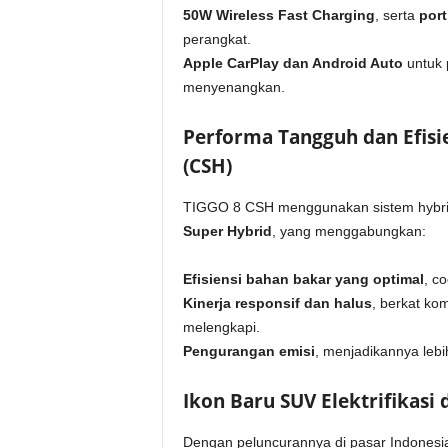
50W Wireless Fast Charging
, serta
port
perangkat.
Apple CarPlay dan Android Auto
untuk 
menyenangkan.
Performa Tangguh dan Efisi
(CSH)
TIGGO 8 CSH menggunakan sistem hybrid
Super Hybrid
, yang menggabungkan:
Efisiensi bahan bakar yang optimal
, c
Kinerja responsif dan halus
, berkat kom
melengkapi.
Pengurangan emisi
, menjadikannya leb
Ikon Baru SUV Elektrifikasi 
Dengan peluncurannya di pasar Indonesi