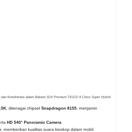
 dan Konektivitas dalam Balutan SUV Premium TIGGO 8 Chery Super Hybrid
2.5K
, ditenagai chipset
Snapdragon 8155
, menjamin
erta
HD 540° Panoramic Camera
.
y
, memberikan kualitas suara bioskop dalam mobil.