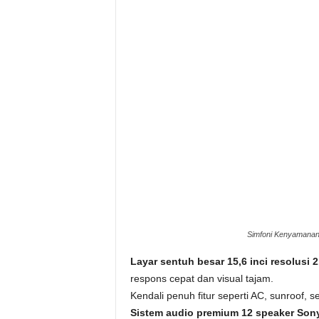
Simfoni Kenyamanan
Layar sentuh besar 15,6 inci resolusi 
respons cepat dan visual tajam.
Kendali penuh fitur seperti AC, sunroof, s
Sistem audio premium 12 speaker Son