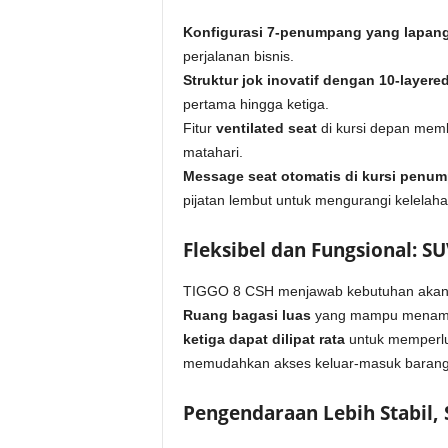
Konfigurasi 7-penumpang yang lapan
perjalanan bisnis.
Struktur jok inovatif dengan 10-layere
pertama hingga ketiga.
Fitur
ventilated seat
di kursi depan memb
matahari.
Message seat otomatis di kursi penu
pijatan lembut untuk mengurangi kelelaha
Fleksibel dan Fungsional: S
TIGGO 8 CSH menjawab kebutuhan akan mo
Ruang bagasi luas
yang mampu menampu
ketiga dapat dilipat rata
untuk memperlu
memudahkan akses keluar-masuk barang 
Pengendaraan Lebih Stabil,