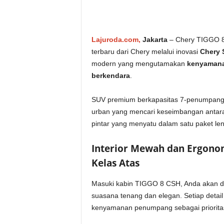
Lajuroda.com,
Jakarta
– Chery TIGGO 8 
terbaru dari Chery melalui inovasi
Chery 
modern yang mengutamakan
kenyamanan
berkendara
.
SUV premium berkapasitas 7-penumpang 
urban yang mencari keseimbangan antara 
pintar yang menyatu dalam satu paket le
Interior Mewah dan Ergono
Kelas Atas
Masuki kabin TIGGO 8 CSH, Anda akan d
suasana tenang dan elegan. Setiap detail 
kenyamanan penumpang sebagai priorita