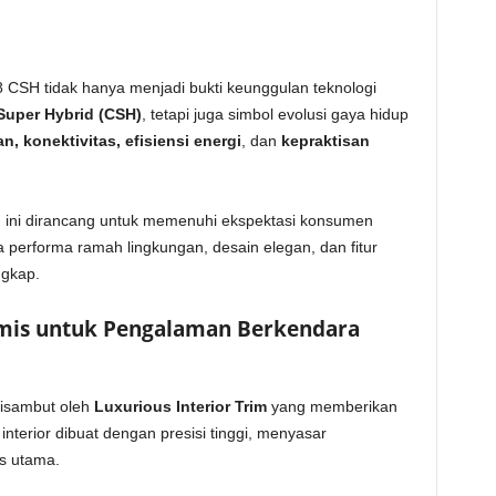
CSH tidak hanya menjadi bukti keunggulan teknologi
Super Hybrid (CSH)
, tetapi juga simbol evolusi gaya hidup
, konektivitas, efisiensi energi
, dan
kepraktisan
ini dirancang untuk memenuhi ekspektasi konsumen
performa ramah lingkungan, desain elegan, dan fitur
ngkap.
mis untuk Pengalaman Berkendara
isambut oleh
Luxurious Interior Trim
yang memberikan
interior dibuat dengan presisi tinggi, menyasar
s utama.