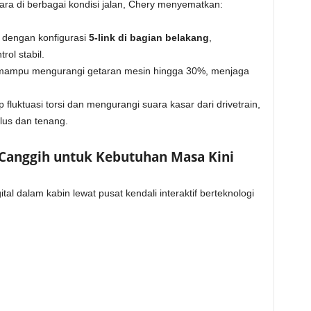
a di berbagai kondisi jalan, Chery menyematkan:
dengan konfigurasi
5-link di bagian belakang
,
ol stabil.
ampu mengurangi getaran mesin hingga 30%, menjaga
 fluktuasi torsi dan mengurangi suara kasar dari drivetrain,
lus dan tenang.
 Canggih untuk Kebutuhan Masa Kini
 dalam kabin lewat pusat kendali interaktif berteknologi