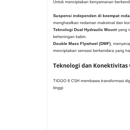
Untuk menciptakan kenyamanan berkendar
Suspensi independen di keempat roda
menghasilkan redaman maksimal dan kontr
Teknologi Dual Hydraulic Mount
yang m
keheningan kabin.
Double Mass Flywheel (DMF)
, menyerap
menciptakan sensasi berkendara yang ha
Teknologi dan Konektivitas
TIGGO 8 CSH membawa transformasi digital
tinggi: