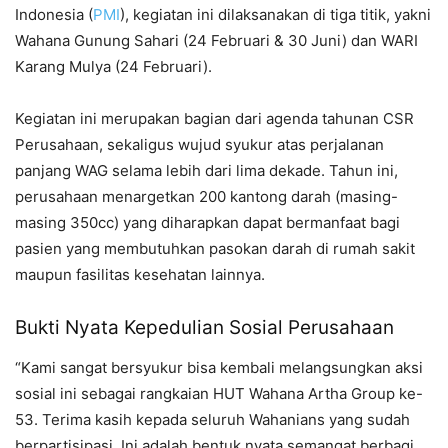
Indonesia (
PMI
), kegiatan ini dilaksanakan di tiga titik, yakni
Wahana Gunung Sahari (24 Februari & 30 Juni) dan WARI
Karang Mulya (24 Februari).
Kegiatan ini merupakan bagian dari agenda tahunan CSR
Perusahaan, sekaligus wujud syukur atas perjalanan
panjang WAG selama lebih dari lima dekade. Tahun ini,
perusahaan menargetkan 200 kantong darah (masing-
masing 350cc) yang diharapkan dapat bermanfaat bagi
pasien yang membutuhkan pasokan darah di rumah sakit
maupun fasilitas kesehatan lainnya.
Bukti Nyata Kepedulian Sosial Perusahaan
“Kami sangat bersyukur bisa kembali melangsungkan aksi
sosial ini sebagai rangkaian HUT Wahana Artha Group ke-
53. Terima kasih kepada seluruh Wahanians yang sudah
berpartisipasi. Ini adalah bentuk nyata semangat berbagi