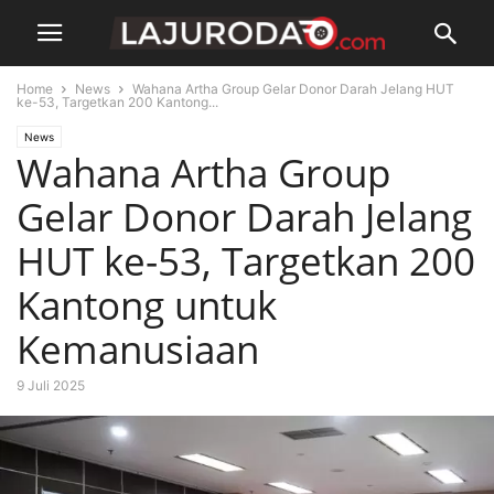
Home
News
Wahana Artha Group Gelar Donor Darah Jelang HUT
ke-53, Targetkan 200 Kantong...
News
Wahana Artha Group
Gelar Donor Darah Jelang
HUT ke-53, Targetkan 200
Kantong untuk
Kemanusiaan
9 Juli 2025