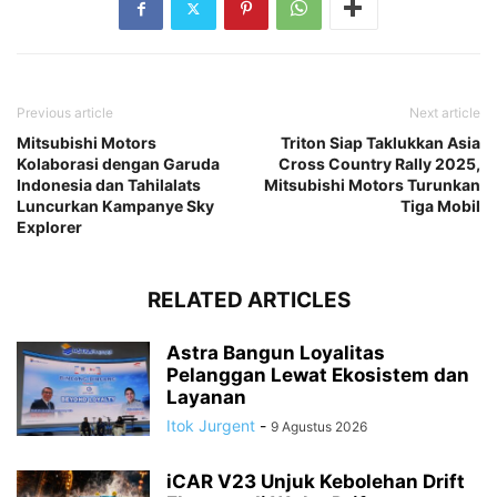
Previous article
Next article
Mitsubishi Motors
Triton Siap Taklukkan Asia
Kolaborasi dengan Garuda
Cross Country Rally 2025,
Indonesia dan Tahilalats
Mitsubishi Motors Turunkan
Luncurkan Kampanye Sky
Tiga Mobil
Explorer
RELATED ARTICLES
Astra Bangun Loyalitas
Pelanggan Lewat Ekosistem dan
Layanan
Itok Jurgent
-
9 Agustus 2026
iCAR V23 Unjuk Kebolehan Drift