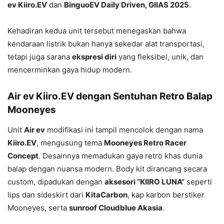
ev Kiiro.EV
dan
BinguoEV Daily Driven, GIIAS 2025
.
Kehadiran kedua unit tersebut menegaskan bahwa
kendaraan listrik bukan hanya sekedar alat transportasi,
tetapi juga sarana
ekspresi diri
yang fleksibel, unik, dan
mencerminkan gaya hidup modern.
Air ev Kiiro.EV dengan Sentuhan Retro Balap
Mooneyes
Unit
Air ev
modifikasi ini tampil mencolok dengan nama
Kiiro.EV
, mengusung tema
Mooneyes Retro Racer
Concept
. Desainnya memadukan gaya retro khas dunia
balap dengan nuansa modern. Body kit dirancang secara
custom, dipadukan dengan
aksesori “KIIRO LUNA”
seperti
lips dan sideskirt dari
KitaCarbon
, kap karbon berstiker
Mooneyes, serta
sunroof Cloudblue Akasia
.