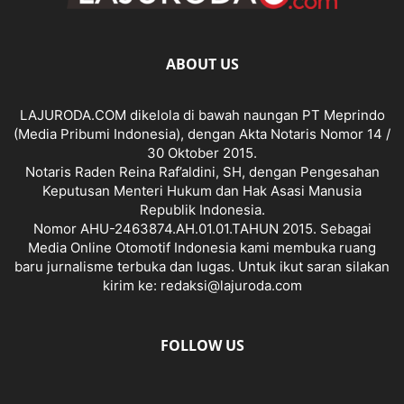
ABOUT US
LAJURODA.COM dikelola di bawah naungan PT Meprindo
(Media Pribumi Indonesia), dengan Akta Notaris Nomor 14 /
30 Oktober 2015.
Notaris Raden Reina Raf’aldini, SH, dengan Pengesahan
Keputusan Menteri Hukum dan Hak Asasi Manusia
Republik Indonesia.
Nomor AHU-2463874.AH.01.01.TAHUN 2015. Sebagai
Media Online Otomotif Indonesia kami membuka ruang
baru jurnalisme terbuka dan lugas. Untuk ikut saran silakan
kirim ke: redaksi@lajuroda.com
FOLLOW US