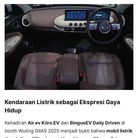
Kendaraan Listrik sebagai Ekspresi Gaya
Hidup
Kehadiran
Air ev Kiiro.EV
dan
BinguoEV Daily Driven
di
booth Wuling GIIAS 2025 menjadi bukti bahwa
mobil listrik