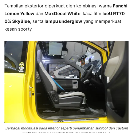
Tampilan eksterior diperkuat oleh kombinasi warna
Fanchi
Lemon Yellow
dan
MaxDecal White
, kaca film
IceU RT70
0% SkyBlue
, serta
lampu underglow
yang memperkuat
kesan sporty.
Berbagai modifikasi pada interior seperti penambahan sunroof dan custom