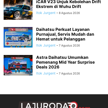
iCAR V23 Unjuk Kebolehan Drift
Ekstrem di Wuhu Drift
Itok Jurgent
-
8 Agustus 2026
Daihatsu Perkuat Layanan
Purnajual, Servis Mudah dan
Hemat untuk Pelanggan
Itok Jurgent
-
7 Agustus 2026
Astra Daihatsu Umumkan
Pemenang Mid Year Surprise
Deals 2026
Itok Jurgent
-
7 Agustus 2026