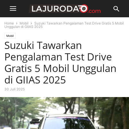
Home
Mobil
Suzuki Tawarkan Pengalaman Test Drive Gratis 5 Mobil
Unggulan di GIIAS 2025
Mobil
Suzuki Tawarkan
Pengalaman Test Drive
Gratis 5 Mobil Unggulan
di GIIAS 2025
30 Juli 2025