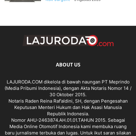
ABOUT US
LAJURODA.COM dikelola di bawah naungan PT Meprindo
(Media Pribumi Indonesia), dengan Akta Notaris Nomor 14 /
30 Oktober 2015.
Notaris Raden Reina Raf’aldini, SH, dengan Pengesahan
Keputusan Menteri Hukum dan Hak Asasi Manusia
Republik Indonesia.
Nomor AHU-2463874.AH.01.01.TAHUN 2015. Sebagai
Media Online Otomotif Indonesia kami membuka ruang
baru jurnalisme terbuka dan lugas. Untuk ikut saran silakan