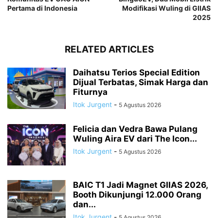
Pertama di Indonesia
Modifikasi Wuling di GIIAS
2025
RELATED ARTICLES
Daihatsu Terios Special Edition
Dijual Terbatas, Simak Harga dan
Fiturnya
Itok Jurgent
-
5 Agustus 2026
Felicia dan Vedra Bawa Pulang
Wuling Aira EV dari The Icon...
Itok Jurgent
-
5 Agustus 2026
BAIC T1 Jadi Magnet GIIAS 2026,
Booth Dikunjungi 12.000 Orang
dan...
Itok Jurgent
-
5 Agustus 2026