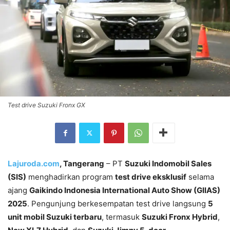
Test drive Suzuki Fronx GX
Lajuroda.com
, Tangerang
– PT
Suzuki Indomobil Sales
(SIS)
menghadirkan program
test drive eksklusif
selama
ajang
Gaikindo Indonesia International Auto Show (GIIAS)
2025
. Pengunjung berkesempatan test drive langsung
5
unit mobil Suzuki terbaru
, termasuk
Suzuki Fronx Hybrid
,