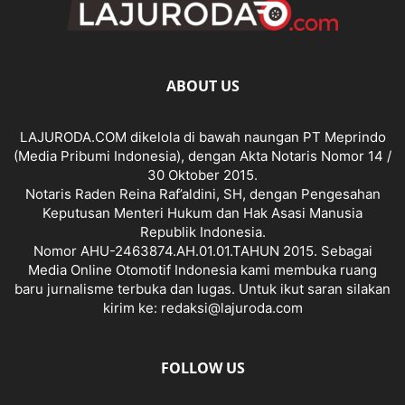
ABOUT US
LAJURODA.COM dikelola di bawah naungan PT Meprindo
(Media Pribumi Indonesia), dengan Akta Notaris Nomor 14 /
30 Oktober 2015.
Notaris Raden Reina Raf’aldini, SH, dengan Pengesahan
Keputusan Menteri Hukum dan Hak Asasi Manusia
Republik Indonesia.
Nomor AHU-2463874.AH.01.01.TAHUN 2015. Sebagai
Media Online Otomotif Indonesia kami membuka ruang
baru jurnalisme terbuka dan lugas. Untuk ikut saran silakan
kirim ke: redaksi@lajuroda.com
FOLLOW US