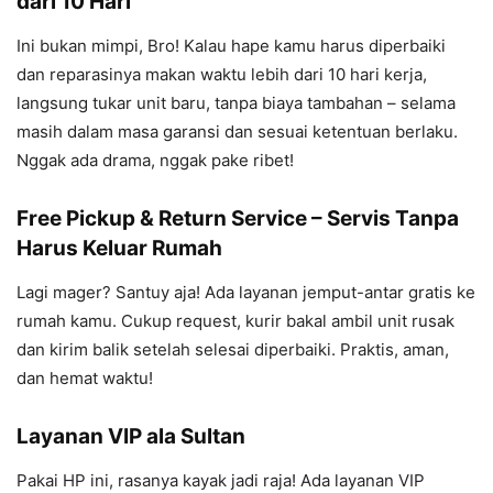
dari 10 Hari
Ini bukan mimpi, Bro! Kalau hape kamu harus diperbaiki
dan reparasinya makan waktu lebih dari 10 hari kerja,
langsung tukar unit baru, tanpa biaya tambahan – selama
masih dalam masa garansi dan sesuai ketentuan berlaku.
Nggak ada drama, nggak pake ribet!
Free Pickup & Return Service – Servis Tanpa
Harus Keluar Rumah
Lagi mager? Santuy aja! Ada layanan jemput-antar gratis ke
rumah kamu. Cukup request, kurir bakal ambil unit rusak
dan kirim balik setelah selesai diperbaiki. Praktis, aman,
dan hemat waktu!
Layanan VIP ala Sultan
Pakai HP ini, rasanya kayak jadi raja! Ada layanan VIP