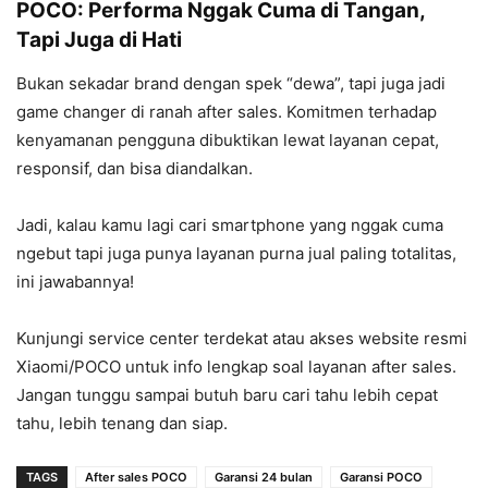
POCO: Performa Nggak Cuma di Tangan,
Tapi Juga di Hati
Bukan sekadar brand dengan spek “dewa”, tapi juga jadi
game changer di ranah after sales. Komitmen terhadap
kenyamanan pengguna dibuktikan lewat layanan cepat,
responsif, dan bisa diandalkan.
Jadi, kalau kamu lagi cari smartphone yang nggak cuma
ngebut tapi juga punya layanan purna jual paling totalitas,
ini jawabannya!
Kunjungi service center terdekat atau akses website resmi
Xiaomi/POCO untuk info lengkap soal layanan after sales.
Jangan tunggu sampai butuh baru cari tahu lebih cepat
tahu, lebih tenang dan siap.
TAGS
After sales POCO
Garansi 24 bulan
Garansi POCO