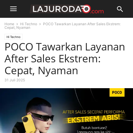
Home
Hi Techno
POCO Tawarkan Layanan After Sales Ekstrem:
Cepat, Nyaman
Hi Techno
POCO Tawarkan Layanan
After Sales Ekstrem:
Cepat, Nyaman
31 Juli 2025