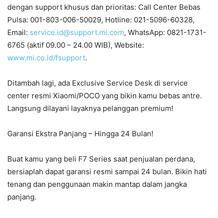
dengan support khusus dan prioritas: Call Center Bebas
Pulsa: 001-803-006-50029, Hotline: 021-5096-60328,
Email:
service.id@support.mi.com
, WhatsApp: 0821-1731-
6765 (aktif 09.00 – 24.00 WIB), Website:
www.mi.co.id/fsupport
.
Ditambah lagi, ada Exclusive Service Desk di service
center resmi Xiaomi/POCO yang bikin kamu bebas antre.
Langsung dilayani layaknya pelanggan premium!
Garansi Ekstra Panjang – Hingga 24 Bulan!
Buat kamu yang beli F7 Series saat penjualan perdana,
bersiaplah dapat garansi resmi sampai 24 bulan. Bikin hati
tenang dan penggunaan makin mantap dalam jangka
panjang.