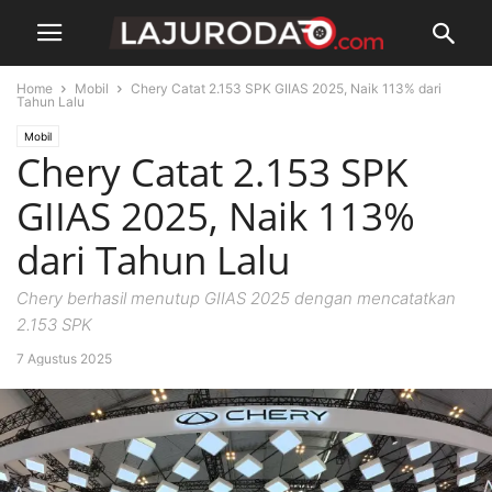
Home
Mobil
Chery Catat 2.153 SPK GIIAS 2025, Naik 113% dari
Tahun Lalu
Mobil
Chery Catat 2.153 SPK
GIIAS 2025, Naik 113%
dari Tahun Lalu
Chery berhasil menutup GIIAS 2025 dengan mencatatkan
2.153 SPK
7 Agustus 2025