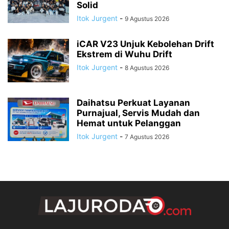
Solid
Itok Jurgent
-
9 Agustus 2026
iCAR V23 Unjuk Kebolehan Drift
Ekstrem di Wuhu Drift
Itok Jurgent
-
8 Agustus 2026
Daihatsu Perkuat Layanan
Purnajual, Servis Mudah dan
Hemat untuk Pelanggan
Itok Jurgent
-
7 Agustus 2026