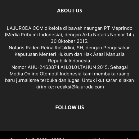
ABOUT US
LAJURODA.COM dikelola di bawah naungan PT Meprindo
(Media Pribumi Indonesia), dengan Akta Notaris Nomor 14 /
30 Oktober 2015.
Notaris Raden Reina Raf’aldini, SH, dengan Pengesahan
Keputusan Menteri Hukum dan Hak Asasi Manusia
Republik Indonesia.
Nomor AHU-2463874.AH.01.01.TAHUN 2015. Sebagai
Media Online Otomotif Indonesia kami membuka ruang
baru jurnalisme terbuka dan lugas. Untuk ikut saran silakan
kirim ke: redaksi@lajuroda.com
FOLLOW US