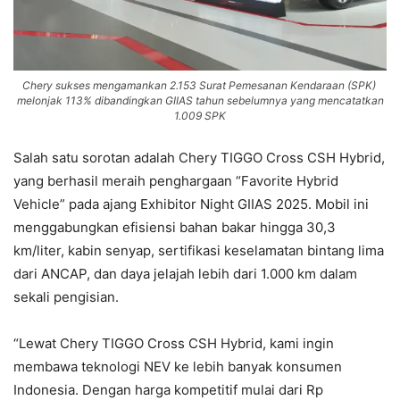
Chery sukses mengamankan 2.153 Surat Pemesanan Kendaraan (SPK)
melonjak 113% dibandingkan GIIAS tahun sebelumnya yang mencatatkan
1.009 SPK
Salah satu sorotan adalah Chery TIGGO Cross CSH Hybrid,
yang berhasil meraih penghargaan “Favorite Hybrid
Vehicle” pada ajang Exhibitor Night GIIAS 2025. Mobil ini
menggabungkan efisiensi bahan bakar hingga 30,3
km/liter, kabin senyap, sertifikasi keselamatan bintang lima
dari ANCAP, dan daya jelajah lebih dari 1.000 km dalam
sekali pengisian.
“Lewat Chery TIGGO Cross CSH Hybrid, kami ingin
membawa teknologi NEV ke lebih banyak konsumen
Indonesia. Dengan harga kompetitif mulai dari Rp