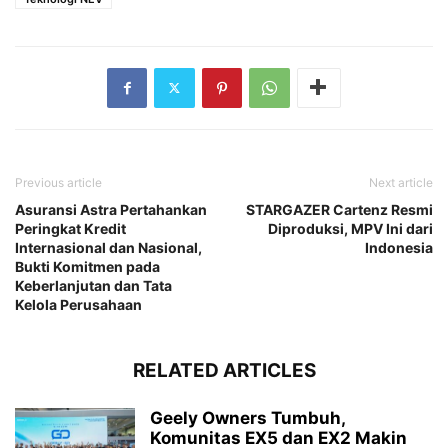
Previous article
Next article
Asuransi Astra Pertahankan
STARGAZER Cartenz Resmi
Peringkat Kredit
Diproduksi, MPV Ini dari
Internasional dan Nasional,
Indonesia
Bukti Komitmen pada
Keberlanjutan dan Tata
Kelola Perusahaan
RELATED ARTICLES
Geely Owners Tumbuh,
Komunitas EX5 dan EX2 Makin