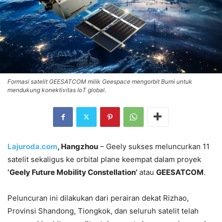
Formasi satelit GEESATCOM milik Geespace mengorbit Bumi untuk
mendukung konektivitas IoT global.
Lajuroda.com
, Hangzhou
– Geely sukses meluncurkan 11
satelit sekaligus ke orbital plane keempat dalam proyek
‘Geely Future Mobility Constellation’
atau
GEESATCOM
.
Peluncuran ini dilakukan dari perairan dekat Rizhao,
Provinsi Shandong, Tiongkok, dan seluruh satelit telah