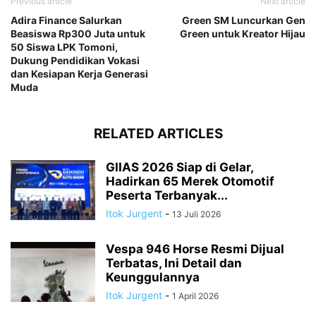
Previous article
Next article
Adira Finance Salurkan
Green SM Luncurkan Gen
Beasiswa Rp300 Juta untuk
Green untuk Kreator Hijau
50 Siswa LPK Tomoni,
Dukung Pendidikan Vokasi
dan Kesiapan Kerja Generasi
Muda
RELATED ARTICLES
GIIAS 2026 Siap di Gelar,
Hadirkan 65 Merek Otomotif
Peserta Terbanyak...
Itok Jurgent
-
13 Juli 2026
Vespa 946 Horse Resmi Dijual
Terbatas, Ini Detail dan
Keunggulannya
Itok Jurgent
-
1 April 2026