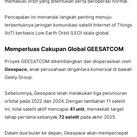
memasuki orbit yang ditentukan serta beroperasi normal.
Pencapaian ini menandai langkah penting menuju
terbentuknya jaringan komunikasi satelit Internet of Things
(IoT) berbasis Low Earth Orbit (LEO) skala global.
Memperluas Cakupan Global GEESATCOM
Proyek GEESATCOM dikembangkan dan dioperasikan oleh
Geespace
, anak perusahaan dirgantara komersial di bawah
Geely Group.
Sebelumnya, Geespace telah melakukan tiga peluncuran
orbital pada 2022 dan 2024. Dengan tambahan 11 satelit
ini, total satelit aktif mencapai
41 unit
, mendekati target
tahap pertama sebanyak
72 satelit
pada akhir 2025.
Dalam dua bulan ke depan, Geespace akan mempercepat