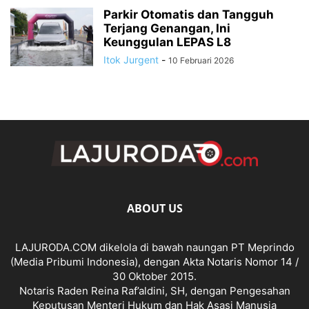
Parkir Otomatis dan Tangguh
Terjang Genangan, Ini
Keunggulan LEPAS L8
Itok Jurgent
-
10 Februari 2026
ABOUT US
LAJURODA.COM dikelola di bawah naungan PT Meprindo
(Media Pribumi Indonesia), dengan Akta Notaris Nomor 14 /
30 Oktober 2015.
Notaris Raden Reina Raf’aldini, SH, dengan Pengesahan
Keputusan Menteri Hukum dan Hak Asasi Manusia