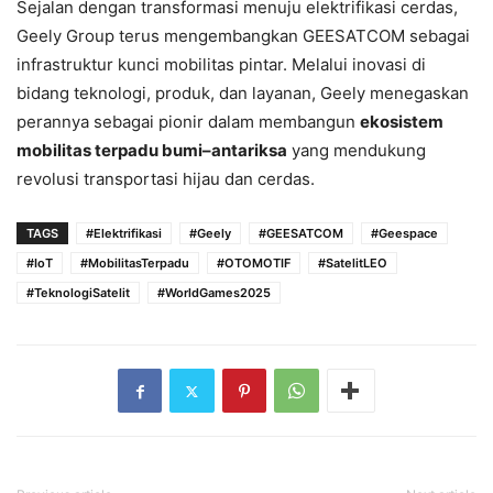
Sejalan dengan transformasi menuju elektrifikasi cerdas,
Geely Group terus mengembangkan GEESATCOM sebagai
infrastruktur kunci mobilitas pintar. Melalui inovasi di
bidang teknologi, produk, dan layanan, Geely menegaskan
perannya sebagai pionir dalam membangun
ekosistem
mobilitas terpadu bumi–antariksa
yang mendukung
revolusi transportasi hijau dan cerdas.
TAGS
#Elektrifikasi
#Geely
#GEESATCOM
#Geespace
#IoT
#MobilitasTerpadu
#OTOMOTIF
#SatelitLEO
#TeknologiSatelit
#WorldGames2025