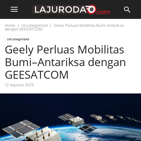
Home
Uncategorized
Geely Perluas Mobilitas Bumi–Antariksa
dengan GEESATCOM
Uncategorized
Geely Perluas Mobilitas
Bumi–Antariksa dengan
GEESATCOM
12 Agustus 2025