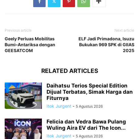
Previous article
Next article
Geely Perluas Mobilitas
ELF Jadi Primadona, Isuzu
Bumi–Antariksa dengan
Bukukan 969 SPK di GIIAS
GEESATCOM
2025
RELATED ARTICLES
Daihatsu Terios Special Edition
Dijual Terbatas, Simak Harga dan
Fiturnya
Itok Jurgent
-
5 Agustus 2026
Felicia dan Vedra Bawa Pulang
Wuling Aira EV dari The Icon...
Itok Jurgent
-
5 Agustus 2026