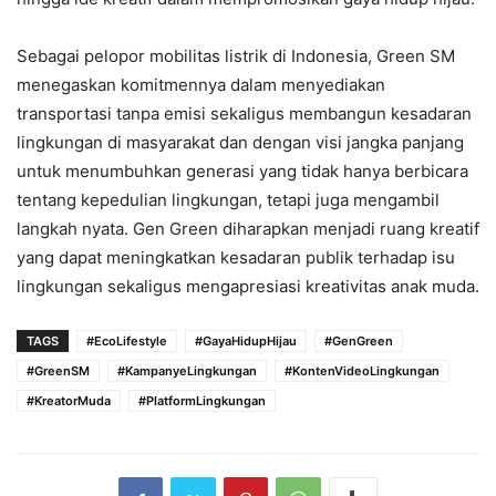
Sebagai pelopor mobilitas listrik di Indonesia, Green SM
menegaskan komitmennya dalam menyediakan
transportasi tanpa emisi sekaligus membangun kesadaran
lingkungan di masyarakat dan dengan visi jangka panjang
untuk menumbuhkan generasi yang tidak hanya berbicara
tentang kepedulian lingkungan, tetapi juga mengambil
langkah nyata. Gen Green diharapkan menjadi ruang kreatif
yang dapat meningkatkan kesadaran publik terhadap isu
lingkungan sekaligus mengapresiasi kreativitas anak muda.
TAGS
#EcoLifestyle
#GayaHidupHijau
#GenGreen
#GreenSM
#KampanyeLingkungan
#KontenVideoLingkungan
#KreatorMuda
#PlatformLingkungan