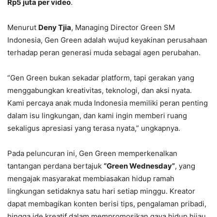
Rp5 juta per video
.
Menurut
Deny Tjia
, Managing Director Green SM
Indonesia, Gen Green adalah wujud keyakinan perusahaan
terhadap peran generasi muda sebagai agen perubahan.
“Gen Green bukan sekadar platform, tapi gerakan yang
menggabungkan kreativitas, teknologi, dan aksi nyata.
Kami percaya anak muda Indonesia memiliki peran penting
dalam isu lingkungan, dan kami ingin memberi ruang
sekaligus apresiasi yang terasa nyata,” ungkapnya.
Pada peluncuran ini, Gen Green memperkenalkan
tantangan perdana bertajuk
“Green Wednesday”
, yang
mengajak masyarakat membiasakan hidup ramah
lingkungan setidaknya satu hari setiap minggu. Kreator
dapat membagikan konten berisi tips, pengalaman pribadi,
hingga ide kreatif dalam mempromosikan gaya hidup hijau.