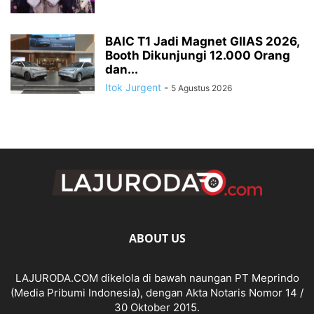
BAIC T1 Jadi Magnet GIIAS 2026,
Booth Dikunjungi 12.000 Orang
dan...
Itok Jurgent
-
5 Agustus 2026
ABOUT US
LAJURODA.COM dikelola di bawah naungan PT Meprindo
(Media Pribumi Indonesia), dengan Akta Notaris Nomor 14 /
30 Oktober 2015.