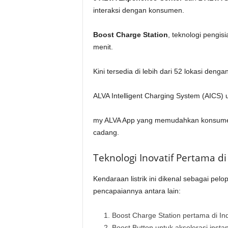
interaksi dengan konsumen.
Boost Charge Station
, teknologi pengis
menit.
Kini tersedia di lebih dari 52 lokasi deng
ALVA Intelligent Charging System (AICS) u
my ALVA App yang memudahkan konsumen
cadang.
Teknologi Inovatif Pertama di
Kendaraan listrik ini dikenal sebagai pelop
pencapaiannya antara lain:
Boost Charge Station pertama di In
2. Boost Button untuk akselerasi instan