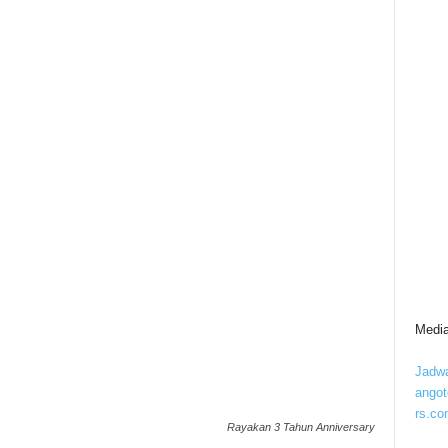
Media
Jadwa
ango
rs.co
Rayakan 3 Tahun Anniversary