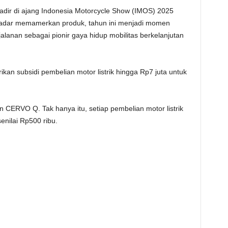
adir di ajang Indonesia Motorcycle Show (IMOS) 2025
kadar memamerkan produk, tahun ini menjadi momen
alanan sebagai pionir gaya hidup mobilitas berkelanjutan
an subsidi pembelian motor listrik hingga Rp7 juta untuk
 CERVO Q. Tak hanya itu, setiap pembelian motor listrik
nilai Rp500 ribu.