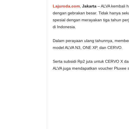
Lajuroda.com
,
Jakarta
– ALVA kembali h
dengan gebrakan besar. Tidak hanya se
spesial dengan merayakan tiga tahun perj
di Indonesia.
Dalam perayaan ulang tahunnya, memberik
model ALVA N3, ONE XP, dan CERVO.
Serta subsidi Rp2 juta untuk CERVO X dan
ALVA juga mendapatkan voucher Pluxee se