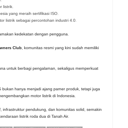
listrik.
nesia yang meraih sertifikasi ISO.
 listrik sebagai percontohan industri 4.0.
utamakan kedekatan dengan pengguna.
wners Club
, komunitas resmi yang kini sudah memiliki
una untuk berbagi pengalaman, sekaligus memperkuat
5 bukan hanya menjadi ajang pamer produk, tetapi juga
engembangkan motor listrik di Indonesia.
f, infrastruktur pendukung, dan komunitas solid, semakin
ndaraan listrik roda dua di Tanah Air.