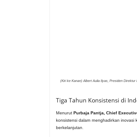
(Kiri ke Kanan) Albert Aulia Ilyas, Presiden Direktu
Tiga Tahun Konsistensi di In
Menurut
Purbaja Pantja, Chief Executiv
konsistensi dalam menghadirkan inovasi
berkelanjutan.