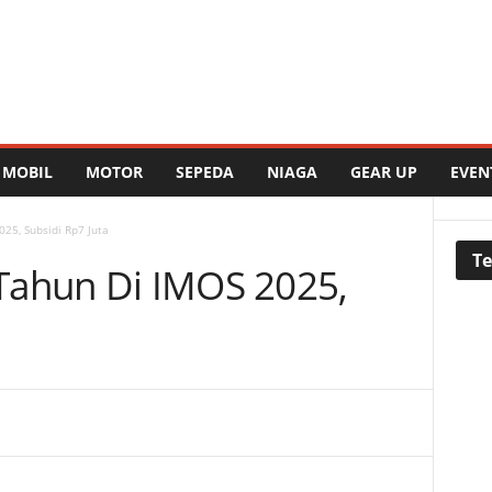
MOBIL
MOTOR
SEPEDA
NIAGA
GEAR UP
EVEN
25, Subsidi Rp7 Juta
Te
Tahun Di IMOS 2025,