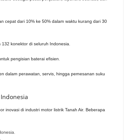
ian cepat dari 10% ke 50% dalam waktu kurang dari 30
an 132 konektor di seluruh Indonesia.
ntuk pengisian baterai efisien.
 dalam perawatan, servis, hingga pemesanan suku
 Indonesia
or inovasi di industri motor listrik Tanah Air. Beberapa
donesia.
.