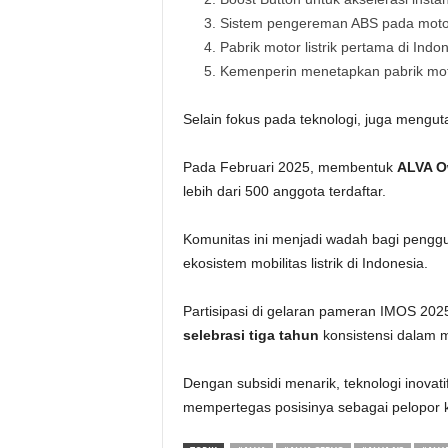
3. Sistem pengereman ABS pada motor 
4. Pabrik motor listrik pertama di Indo
5. Kemenperin menetapkan pabrik motor
Selain fokus pada teknologi, juga meng
Pada Februari 2025, membentuk
ALVA O
lebih dari 500 anggota terdaftar.
Komunitas ini menjadi wadah bagi pengg
ekosistem mobilitas listrik di Indonesia.
Partisipasi di gelaran pameran IMOS 202
selebrasi tiga tahun
konsistensi dalam m
Dengan subsidi menarik, teknologi inovati
mempertegas posisinya sebagai pelopor ke