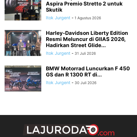
Aspira Premio Stretto 2 untuk
Skutik
Itok Jurgent
-
1 Agustus 2026
Harley-Davidson Liberty Edition
Resmi Meluncur di GIIAS 2026,
Hadirkan Street Glide...
Itok Jurgent
-
31 Juli 2026
BMW Motorrad Luncurkan F 450
GS dan R 1300 RT di...
Itok Jurgent
-
30 Juli 2026