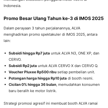
Indonesia.
Promo Besar Ulang Tahun ke-3 di IMOS 2025
Dalam perayaan 3 tahun perjalanannya, ALVA
menghadirkan promo spektakuler di IMOS 2025, antara
lain:
Subsidi hingga Rp7 juta
untuk ALVA N3, ONE XP, dan
CERVO.
Subsidi Rp2 juta
untuk ALVA CERVO X dan CERVO Q.
Voucher Pluxee Rp500 ribu
setiap pembelian unit.
Potongan harga hingga Rp10 juta
di booth resmi.
Cicilan 0% hingga 36 bulan
, memudahkan konsumen
baru beralih ke motor listrik.
Strategi promosi agresif ini membuat booth ALVA ramai