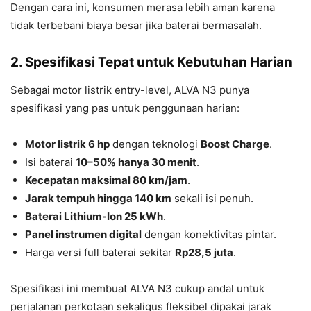
Dengan cara ini, konsumen merasa lebih aman karena
tidak terbebani biaya besar jika baterai bermasalah.
2. Spesifikasi Tepat untuk Kebutuhan Harian
Sebagai motor listrik entry-level, ALVA N3 punya
spesifikasi yang pas untuk penggunaan harian:
Motor listrik 6 hp
dengan teknologi
Boost Charge
.
Isi baterai
10–50% hanya 30 menit
.
Kecepatan maksimal 80 km/jam
.
Jarak tempuh hingga 140 km
sekali isi penuh.
Baterai Lithium-Ion 25 kWh
.
Panel instrumen digital
dengan konektivitas pintar.
Harga versi full baterai sekitar
Rp28,5 juta
.
Spesifikasi ini membuat ALVA N3 cukup andal untuk
perjalanan perkotaan sekaligus fleksibel dipakai jarak