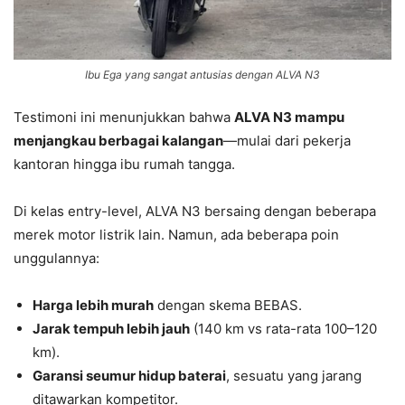
Ibu Ega yang sangat antusias dengan ALVA N3
Testimoni ini menunjukkan bahwa
ALVA N3 mampu
menjangkau berbagai kalangan
—mulai dari pekerja
kantoran hingga ibu rumah tangga.
Di kelas entry-level, ALVA N3 bersaing dengan beberapa
merek motor listrik lain. Namun, ada beberapa poin
unggulannya:
Harga lebih murah
dengan skema BEBAS.
Jarak tempuh lebih jauh
(140 km vs rata-rata 100–120
km).
Garansi seumur hidup baterai
, sesuatu yang jarang
ditawarkan kompetitor.