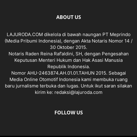
ABOUT US
LAJURODA.COM dikelola di bawah naungan PT Meprindo
(Media Pribumi Indonesia), dengan Akta Notaris Nomor 14 /
30 Oktober 2015.
Notaris Raden Reina Raf’aldini, SH, dengan Pengesahan
Keputusan Menteri Hukum dan Hak Asasi Manusia
Republik Indonesia.
Nomor AHU-2463874.AH.01.01.TAHUN 2015. Sebagai
Media Online Otomotif Indonesia kami membuka ruang
baru jurnalisme terbuka dan lugas. Untuk ikut saran silakan
kirim ke: redaksi@lajuroda.com
FOLLOW US