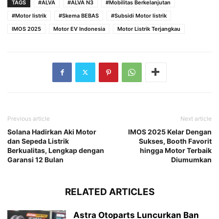
TAGS
#ALVA
#ALVA N3
#Mobilitas Berkelanjutan
#Motor listrik
#Skema BEBAS
#Subsidi Motor listrik
IMOS 2025
Motor EV Indonesia
Motor Listrik Terjangkau
Previous article
Next article
Solana Hadirkan Aki Motor
IMOS 2025 Kelar Dengan
dan Sepeda Listrik
Sukses, Booth Favorit
Berkualitas, Lengkap dengan
hingga Motor Terbaik
Garansi 12 Bulan
Diumumkan
RELATED ARTICLES
Astra Otoparts Luncurkan Ban