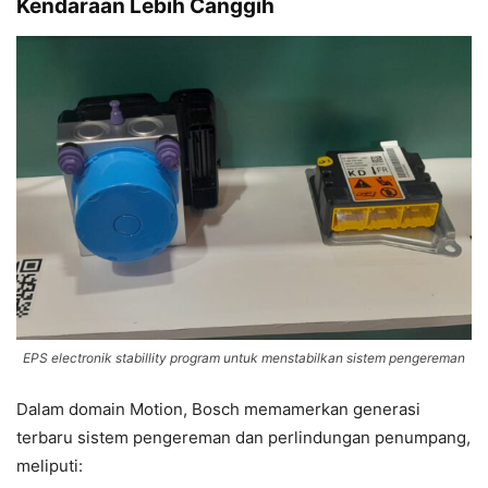
Kendaraan Lebih Canggih
EPS electronik stabillity program untuk menstabilkan sistem pengereman
Dalam domain Motion, Bosch memamerkan generasi
terbaru sistem pengereman dan perlindungan penumpang,
meliputi: