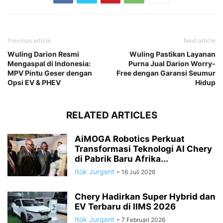
Previous article
Next article
Wuling Darion Resmi
Wuling Pastikan Layanan
Mengaspal di Indonesia:
Purna Jual Darion Worry-
MPV Pintu Geser dengan
Free dengan Garansi Seumur
Opsi EV & PHEV
Hidup
RELATED ARTICLES
AiMOGA Robotics Perkuat
Transformasi Teknologi AI Chery
di Pabrik Baru Afrika...
Itok Jurgent
-
16 Juli 2026
Chery Hadirkan Super Hybrid dan
EV Terbaru di IIMS 2026
Itok Jurgent
-
7 Februari 2026