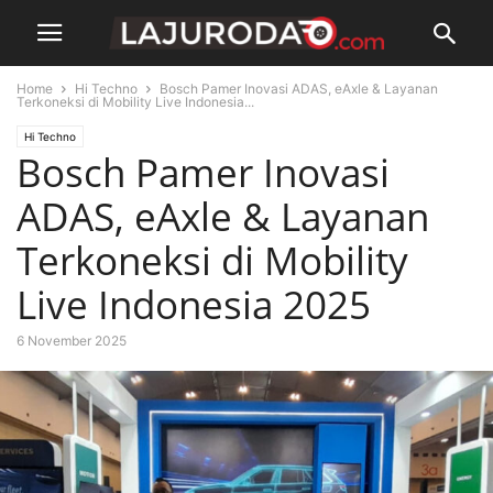
Home
Hi Techno
Bosch Pamer Inovasi ADAS, eAxle & Layanan
Terkoneksi di Mobility Live Indonesia...
Hi Techno
Bosch Pamer Inovasi
ADAS, eAxle & Layanan
Terkoneksi di Mobility
Live Indonesia 2025
6 November 2025