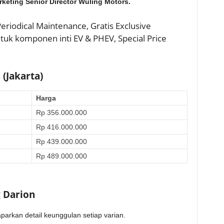
rketing Senior Director Wuling Motors.
Periodical Maintenance, Gratis Exclusive
tuk komponen inti EV & PHEV, Special Price
 (Jakarta)
Harga
Rp 356.000.000
Rp 416.000.000
Rp 439.000.000
Rp 489.000.000
g Darion
arkan detail keunggulan setiap varian.