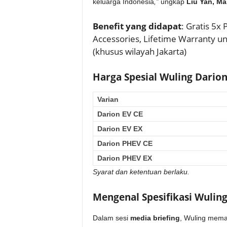
keluarga Indonesia
,”
ungkap
Liu Yan, Ma
Benefit yang didapat
: Gratis 5x 
Accessories, Lifetime Warranty un
(khusus wilayah Jakarta)
Harga Spesial Wuling Darion
Varian
Darion EV CE
Darion EV EX
Darion PHEV CE
Darion PHEV EX
Syarat dan ketentuan berlaku.
Mengenal Spesifikasi Wulin
Dalam sesi
media briefing
, Wuling memap