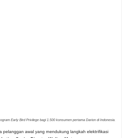
ogram Early Bird Privilege bagi 1.500 konsumen pertama Darion di Indonesia.
a pelanggan awal yang mendukung langkah elektrifikasi