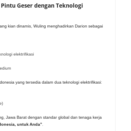
 Pintu Geser dengan Teknologi
ang kian dinamis, Wuling menghadirkan Darion sebagai
ologi elektrifikasi
medium
onesia yang tersedia dalam dua teknologi elektrifikasi:
e)
ang, Jawa Barat dengan standar global dan tenaga kerja
donesia, untuk Anda”
.