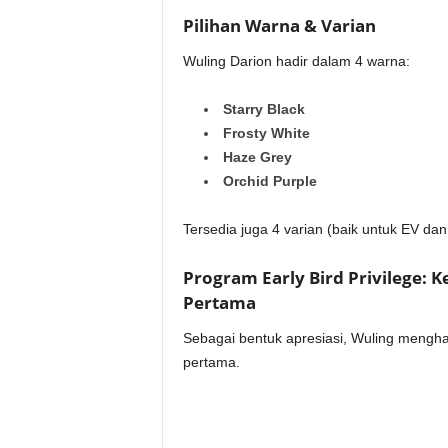
Pilihan Warna & Varian
Wuling Darion hadir dalam 4 warna:
Starry Black
Frosty White
Haze Grey
Orchid Purple
Tersedia juga 4 varian (baik untuk EV da
Program Early Bird Privilege: 
Pertama
Sebagai bentuk apresiasi, Wuling mengh
pertama.