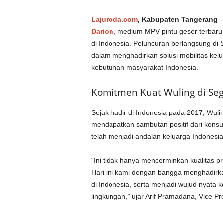
Lajuroda.com
, Kabupaten Tangerang
–
Darion
, medium MPV pintu geser terbaru 
di Indonesia. Peluncuran berlangsung di
dalam menghadirkan solusi mobilitas kel
kebutuhan masyarakat Indonesia.
Komitmen Kuat Wuling di S
Sejak hadir di Indonesia pada 2017, Wuli
mendapatkan sambutan positif dari konsu
telah menjadi andalan keluarga Indonesia
“Ini tidak hanya mencerminkan kualitas 
Hari ini kami dengan bangga menghadirk
di Indonesia, serta menjadi wujud nyat
lingkungan,
”
ujar
Arif Pramadana, Vice Pre