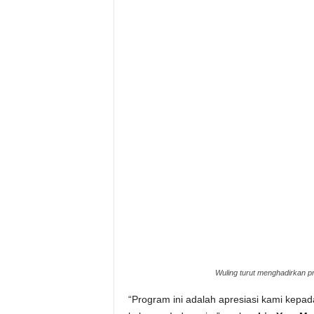
Wuling turut menghadirkan pr
“Program ini adalah apresiasi kami kepad