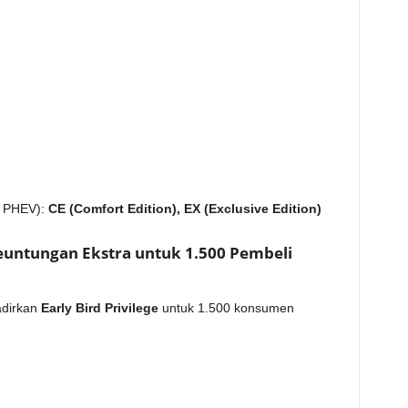
n PHEV):
CE (Comfort Edition),
EX (Exclusive Edition)
Keuntungan Ekstra untuk 1.500 Pembeli
adirkan
Early Bird Privilege
untuk 1.500 konsumen