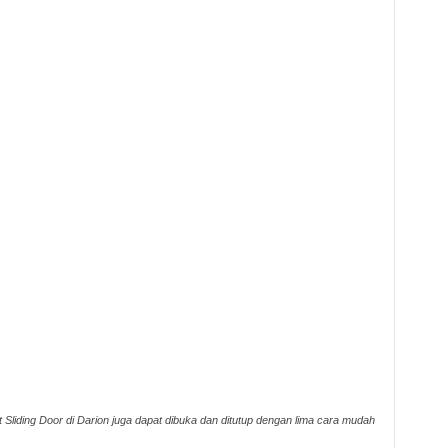
 Sliding Door di Darion juga dapat dibuka dan ditutup dengan lima cara mudah