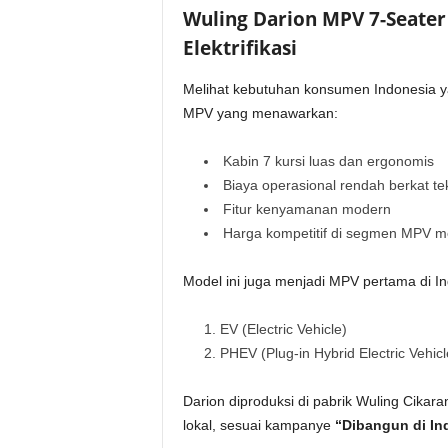
Wuling Darion MPV 7-Seater
Elektrifikasi
Melihat kebutuhan konsumen Indonesia y
MPV yang menawarkan:
Kabin 7 kursi luas dan ergonomis
Biaya operasional rendah berkat tekn
Fitur kenyamanan modern
Harga kompetitif di segmen MPV 
Model ini juga menjadi MPV pertama di Ind
EV (Electric Vehicle)
PHEV (Plug-in Hybrid Electric Vehicl
Darion diproduksi di pabrik Wuling Cikar
lokal, sesuai kampanye
“Dibangun di In