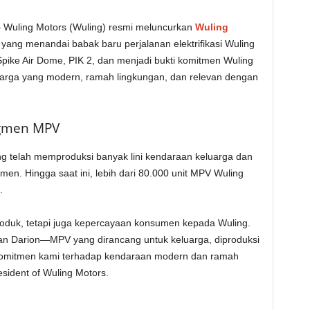
 Wuling Motors (Wuling) resmi meluncurkan
Wuling
yang menandai babak baru perjalanan elektrifikasi Wuling
Spike Air Dome, PIK 2
, dan menjadi bukti komitmen Wuling
uarga yang modern, ramah lingkungan, dan relevan dengan
egmen MPV
ng telah memproduksi banyak lini kendaraan keluarga dan
men. Hingga saat ini,
lebih dari 80.000 unit MPV Wuling
.
produk, tetapi juga kepercayaan konsumen kepada Wuling.
an Darion—MPV yang dirancang untuk keluarga, diproduksi
a komitmen kami terhadap kendaraan modern dan ramah
sident of Wuling Motors.