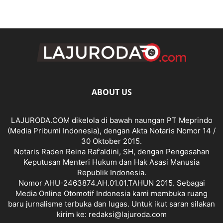
ABOUT US
LAJURODA.COM dikelola di bawah naungan PT Meprindo
(Media Pribumi Indonesia), dengan Akta Notaris Nomor 14 /
30 Oktober 2015.
Notaris Raden Reina Raf’aldini, SH, dengan Pengesahan
Keputusan Menteri Hukum dan Hak Asasi Manusia
Republik Indonesia.
Nomor AHU-2463874.AH.01.01.TAHUN 2015. Sebagai
Media Online Otomotif Indonesia kami membuka ruang
baru jurnalisme terbuka dan lugas. Untuk ikut saran silakan
kirim ke: redaksi@lajuroda.com