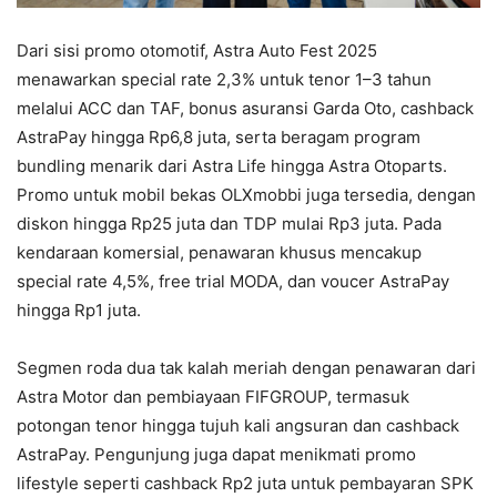
Dari sisi promo otomotif, Astra Auto Fest 2025
menawarkan special rate 2,3% untuk tenor 1–3 tahun
melalui ACC dan TAF, bonus asuransi Garda Oto, cashback
AstraPay hingga Rp6,8 juta, serta beragam program
bundling menarik dari Astra Life hingga Astra Otoparts.
Promo untuk mobil bekas OLXmobbi juga tersedia, dengan
diskon hingga Rp25 juta dan TDP mulai Rp3 juta. Pada
kendaraan komersial, penawaran khusus mencakup
special rate 4,5%, free trial MODA, dan voucer AstraPay
hingga Rp1 juta.
Segmen roda dua tak kalah meriah dengan penawaran dari
Astra Motor dan pembiayaan FIFGROUP, termasuk
potongan tenor hingga tujuh kali angsuran dan cashback
AstraPay. Pengunjung juga dapat menikmati promo
lifestyle seperti cashback Rp2 juta untuk pembayaran SPK