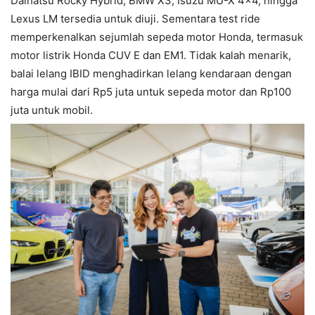
Daihatsu Rocky Hybrid, BMW X3, Isuzu MU-X 4×4, hingga
Lexus LM tersedia untuk diuji. Sementara test ride
memperkenalkan sejumlah sepeda motor Honda, termasuk
motor listrik Honda CUV E dan EM1. Tidak kalah menarik,
balai lelang IBID menghadirkan lelang kendaraan dengan
harga mulai dari Rp5 juta untuk sepeda motor dan Rp100
juta untuk mobil.