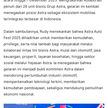
acara hingga 7 Desember 2025. Menghadirkan kolaborasi
penuh dari 26 unit bisnis Grup Astra, gelaran ini kembali
menegaskan posisi Astra sebagai ekosistem mobilitas
terintegrasi terbesar di Indonesia.
Dalam sambutannya, Rudy menekankan bahwa Astra Auto
Fest 2025 dihadirkan untuk memberikan kemudahan,
privilege, serta nilai tambah bagi masyarakat melalui
kolaborasi lintas lini bisnis Astra, mulai dari otomotif, jasa
keuangan, properti, layanan kesehatan, hingga sektor
sosial melalui Yayasan Astra. Ia menegaskan bahwa
gelaran ini menjadi bukti komitmen Astra dalam
mendorong pertumbuhan industri otomotif,
memperkenalkan teknologi terkini, memberikan
kemudahan pembiayaan, sekaligus mendukung pemulihan
ekonomi nasional.