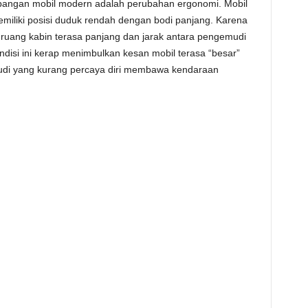
mbangan mobil modern adalah perubahan ergonomi. Mobil
iliki posisi duduk rendah dengan bodi panjang. Karena
, ruang kabin terasa panjang dan jarak antara pengemudi
ndisi ini kerap menimbulkan kesan mobil terasa “besar”
mudi yang kurang percaya diri membawa kendaraan