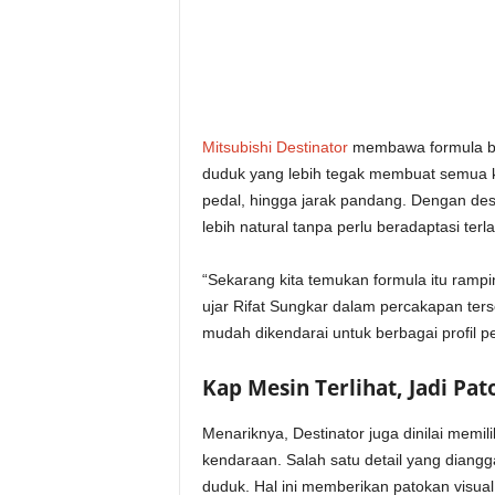
Mitsubishi Destinator
membawa formula ber
duduk yang lebih tegak membuat semua kont
pedal, hingga jarak pandang. Dengan des
lebih natural tanpa perlu beradaptasi terl
“Sekarang kita temukan formula itu rampin
ujar Rifat Sungkar dalam percakapan ter
mudah dikendarai untuk berbagai profil 
Kap Mesin Terlihat, Jadi Pa
Menariknya, Destinator juga dinilai mem
kendaraan. Salah satu detail yang diangga
duduk. Hal ini memberikan patokan visual