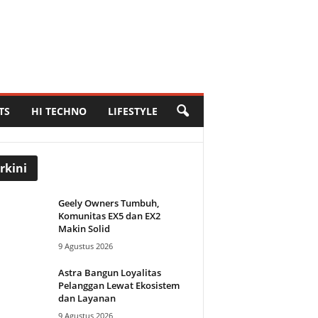
TS
HI TECHNO
LIFESTYLE
rkini
Geely Owners Tumbuh,
Komunitas EX5 dan EX2
Makin Solid
9 Agustus 2026
Astra Bangun Loyalitas
Pelanggan Lewat Ekosistem
dan Layanan
9 Agustus 2026