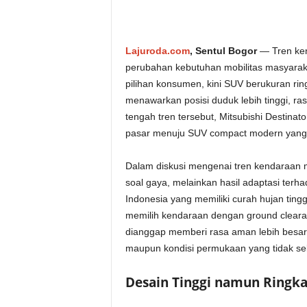
Lajuroda.com
, Sentul Bogor
— Tren ken
perubahan kebutuhan mobilitas masyarak
pilihan konsumen, kini SUV berukuran ri
menawarkan posisi duduk lebih tinggi, ra
tengah tren tersebut, Mitsubishi Destina
pasar menuju SUV compact modern yang 
Dalam diskusi mengenai tren kendaraan m
soal gaya, melainkan hasil adaptasi terh
Indonesia yang memiliki curah hujan tin
memilih kendaraan dengan ground clearance
dianggap memberi rasa aman lebih besar,
maupun kondisi permukaan yang tidak sela
Desain Tinggi namun Ringka