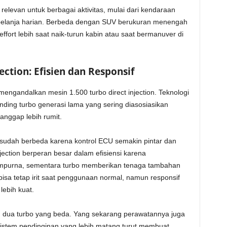
elevan untuk berbagai aktivitas, mulai dari kendaraan
n belanja harian. Berbeda dengan SUV berukuran menengah
fort lebih saat naik-turun kabin atau saat bermanuver di
ection: Efisien dan Responsif
 mengandalkan mesin 1.500 turbo direct injection. Teknologi
nding turbo generasi lama yang sering diasosiasikan
anggap lebih rumit.
 sudah berbeda karena kontrol ECU semakin pintar dan
njection berperan besar dalam efisiensi karena
mpurna, sementara turbo memberikan tenaga tambahan
bisa tetap irit saat penggunaan normal, namun responsif
lebih kuat.
tu dua turbo yang beda. Yang sekarang perawatannya juga
u, sistem pendinginan yang lebih matang turut membuat