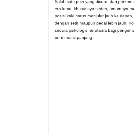
Salah satu poin yang disorot dari perke
era lama, khususnya sedan, umumnya mem
posisi kaki harus menjulur jauh ke depan
dengan setir maupun pedal lebih jauh. Ko
secara psikologis, terutama bagi penge
berdimensi panjang.