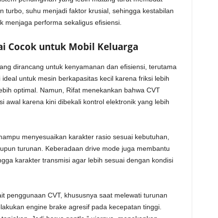
n turbo, suhu menjadi faktor krusial, sehingga kestabilan
k menjaga performa sekaligus efisiensi.
ai Cocok untuk Mobil Keluarga
ang dirancang untuk kenyamanan dan efisiensi, terutama
i ideal untuk mesin berkapasitas kecil karena friksi lebih
lebih optimal. Namun, Rifat menekankan bahwa CVT
wal karena kini dibekali kontrol elektronik yang lebih
ampu menyesuaikan karakter rasio sesuai kebutuhan,
aupun turunan. Keberadaan drive mode juga membantu
gga karakter transmisi agar lebih sesuai dengan kondisi
kait penggunaan CVT, khususnya saat melewati turunan
akukan engine brake agresif pada kecepatan tinggi.