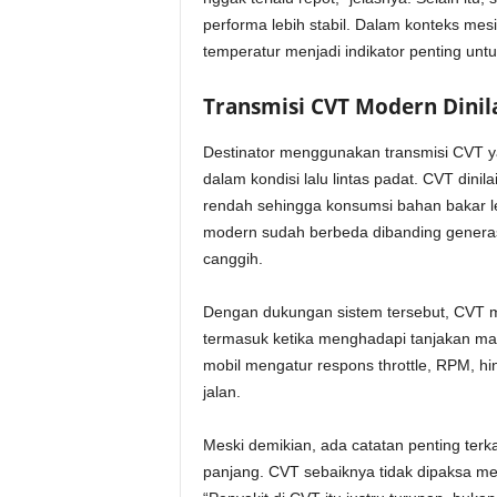
performa lebih stabil. Dalam konteks mesi
temperatur menjadi indikator penting untu
Transmisi CVT Modern Dinil
Destinator menggunakan transmisi CVT y
dalam kondisi lalu lintas padat. CVT dinila
rendah sehingga konsumsi bahan bakar 
modern sudah berbeda dibanding generasi a
canggih.
Dengan dukungan sistem tersebut, CVT m
termasuk ketika menghadapi tanjakan m
mobil mengatur respons throttle, RPM, hin
jalan.
Meski demikian, ada catatan penting ter
panjang. CVT sebaiknya tidak dipaksa mel