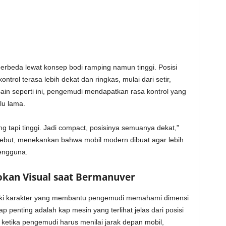
beda lewat konsep bodi ramping namun tinggi. Posisi
rol terasa lebih dekat dan ringkas, mulai dari setir,
ain seperti ini, pengemudi mendapatkan rasa kontrol yang
alu lama.
g tapi tinggi. Jadi compact, posisinya semuanya dekat,”
sebut, menekankan bahwa mobil modern dibuat agar lebih
pengguna.
tokan Visual saat Bermanuver
iliki karakter yang membantu pengemudi memahami dimensi
p penting adalah kap mesin yang terlihat jelas dari posisi
 ketika pengemudi harus menilai jarak depan mobil,