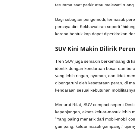
terutama saat parkir atau melewati ruang
Bagi sebagian pengemudi, termasuk perem
percaya diri. Kekhawatiran seperti “hidu
karena bentuk kap dapat diperkirakan dar
SUV Kini Makin Dilirik Per
Tren SUV juga semakin berkembang di 
identik dengan kendaraan besar dan ber
yang lebih ringan, nyaman, dan tidak meng
dipengaruhi oleh kesetaraan peran, di
kendaraan sesuai kebutuhan mobilitasnya
Menurut Rifat, SUV compact seperti Desti
kepanjangan, akses keluar-masuk lebih mu
“Yang paling menarik dari mobil-mobil c
gampang, keluar masuk gampang,” ujarn