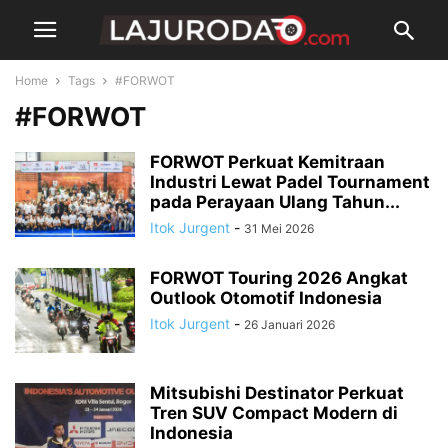
Home
Tags
#FORWOT
#FORWOT
FORWOT Perkuat Kemitraan
Industri Lewat Padel Tournament
pada Perayaan Ulang Tahun...
Itok Jurgent
-
31 Mei 2026
FORWOT Touring 2026 Angkat
Outlook Otomotif Indonesia
Itok Jurgent
-
26 Januari 2026
Mitsubishi Destinator Perkuat
Tren SUV Compact Modern di
Indonesia