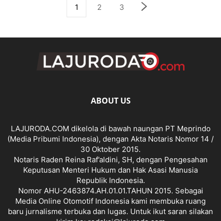
1
2
3
ABOUT US
LAJURODA.COM dikelola di bawah naungan PT Meprindo
(Media Pribumi Indonesia), dengan Akta Notaris Nomor 14 /
30 Oktober 2015.
Notaris Raden Reina Raf’aldini, SH, dengan Pengesahan
Keputusan Menteri Hukum dan Hak Asasi Manusia
Republik Indonesia.
Nomor AHU-2463874.AH.01.01.TAHUN 2015. Sebagai
Media Online Otomotif Indonesia kami membuka ruang
baru jurnalisme terbuka dan lugas. Untuk ikut saran silakan