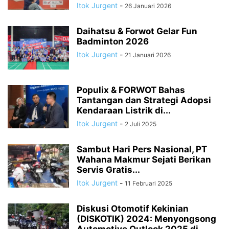
Itok Jurgent
-
26 Januari 2026
Daihatsu & Forwot Gelar Fun
Badminton 2026
Itok Jurgent
-
21 Januari 2026
Populix & FORWOT Bahas
Tantangan dan Strategi Adopsi
Kendaraan Listrik di...
Itok Jurgent
-
2 Juli 2025
Sambut Hari Pers Nasional, PT
Wahana Makmur Sejati Berikan
Servis Gratis...
Itok Jurgent
-
11 Februari 2025
Diskusi Otomotif Kekinian
(DISKOTIK) 2024: Menyongsong