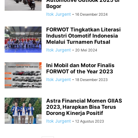
Automotive Outlook 2025 di
Bogor
Itok Jurgent
-
16 Desember 2024
FORWOT Tingkatkan Literasi
Industri Otomotif Indonesia
Melalui Turnamen Futsal
Itok Jurgent
-
20 Mei 2024
Ini Mobil dan Motor Finalis
FORWOT of the Year 2023
Itok Jurgent
-
18 Desember 2023
Astra Financial Momen GIIAS
2023, Harapkan Bisa Terus
Dorong Kinerja Positif
Itok Jurgent
-
12 Agustus 2023