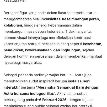
kesatuan visi.
Beragam figur yang hadir dalam ilustrasi tersebut turut
menggambarkan nilai
inklusivitas, keseimbangan peran,
kolaborasi
, hingga energi kebersamaan dalam
membangun masa depan Indonesia. Tidak hanya itu,
elemen visual lainnya juga merefleksikan kontribusi
keberlanjutan Astra di berbagai bidang seperti
kesehatan,
pendidikan, kewirausahaan, dan lingkungan
, sejalan
dengan komitmen perusahaan dalam memberikan manfaat
nyata bagi masyarakat.
Sebagai penanda hadirnya wajah baru ini, Astra juga
menghadirkan sudut inspiratif berupa
instalasi seni
interaktif
bertema
“Merangkai Semangat Baru dengan
Astra bersama indieguerillas”
. Aktivitas tersebut
berlangsung pada
4–6 Februari 2026
, dengan tujuan
menjadikan ruang publik sebagai wadah berinteraksi