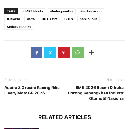
TAGS
# MRTJakarta
#Indieguerillas
#instalasiseni
#Jakarta
astra
HUT Astra
SDGs
seni publik
Setiabudi Astra
Previous article
Next article
Aspira & Gresini Racing Rilis
IIMS 2026 Resmi Dibuka,
Livery MotoGP 2026
Dorong Kebangkitan Industri
Otomotif Nasional
RELATED ARTICLES