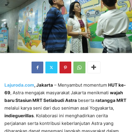
Lajuroda.com
, Jakarta
– Menyambut momentum
HUT ke-
69
, Astra mengajak masyarakat Jakarta menikmati
wajah
baru Stasiun MRT Setiabudi Astra
beserta
ratangga MRT
melalui karya seni dari duo seniman asal Yogyakarta,
indieguerillas
. Kolaborasi ini menghadirkan cerita
perjalanan serta kontribusi keberlanjutan Astra yang
diharapkan dapat menemani langkah masyarakat dalam