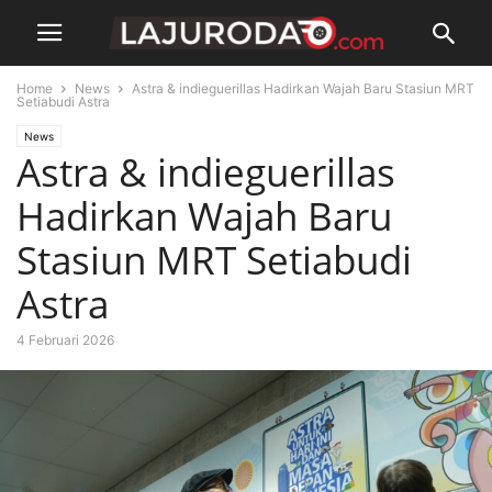
Home
News
Astra & indieguerillas Hadirkan Wajah Baru Stasiun MRT
Setiabudi Astra
News
Astra & indieguerillas
Hadirkan Wajah Baru
Stasiun MRT Setiabudi
Astra
4 Februari 2026