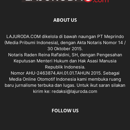
ABOUT US
LAJURODA.COM dikelola di bawah naungan PT Meprindo
(Media Pribumi Indonesia), dengan Akta Notaris Nomor 14 /
30 Oktober 2015.
Notaris Raden Reina Raf’aldini, SH, dengan Pengesahan
Keputusan Menteri Hukum dan Hak Asasi Manusia
Republik Indonesia.
Nomor AHU-2463874.AH.01.01.TAHUN 2015. Sebagai
Media Online Otomotif Indonesia kami membuka ruang
baru jurnalisme terbuka dan lugas. Untuk ikut saran silakan
kirim ke: redaksi@lajuroda.com
FOLLOW US