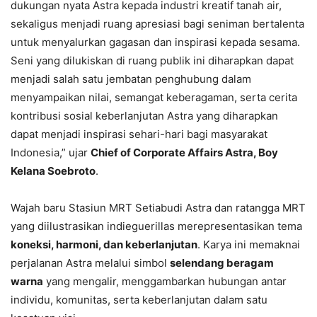
dukungan nyata Astra kepada industri kreatif tanah air,
sekaligus menjadi ruang apresiasi bagi seniman bertalenta
untuk menyalurkan gagasan dan inspirasi kepada sesama.
Seni yang dilukiskan di ruang publik ini diharapkan dapat
menjadi salah satu jembatan penghubung dalam
menyampaikan nilai, semangat keberagaman, serta cerita
kontribusi sosial keberlanjutan Astra yang diharapkan
dapat menjadi inspirasi sehari-hari bagi masyarakat
Indonesia,” ujar
Chief of Corporate Affairs Astra, Boy
Kelana Soebroto
.
Wajah baru Stasiun MRT Setiabudi Astra dan ratangga MRT
yang diilustrasikan indieguerillas merepresentasikan tema
koneksi, harmoni, dan keberlanjutan
. Karya ini memaknai
perjalanan Astra melalui simbol
selendang beragam
warna
yang mengalir, menggambarkan hubungan antar
individu, komunitas, serta keberlanjutan dalam satu