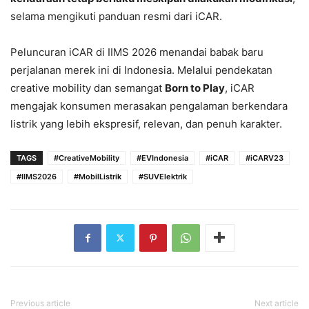
selama mengikuti panduan resmi dari iCAR.
Peluncuran iCAR di IIMS 2026 menandai babak baru
perjalanan merek ini di Indonesia. Melalui pendekatan
creative mobility dan semangat
Born to Play
, iCAR
mengajak konsumen merasakan pengalaman berkendara
listrik yang lebih ekspresif, relevan, dan penuh karakter.
TAGS
#CreativeMobility
#EVIndonesia
#iCAR
#iCARV23
#IIMS2026
#MobilListrik
#SUVElektrik
Previous article
Next article