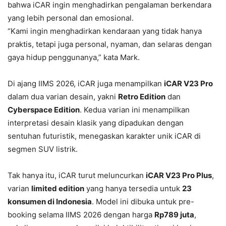
bahwa iCAR ingin menghadirkan pengalaman berkendara
yang lebih personal dan emosional.
“Kami ingin menghadirkan kendaraan yang tidak hanya
praktis, tetapi juga personal, nyaman, dan selaras dengan
gaya hidup penggunanya,” kata Mark.
Di ajang IIMS 2026, iCAR juga menampilkan
iCAR V23 Pro
dalam dua varian desain, yakni
Retro Edition
dan
Cyberspace Edition
. Kedua varian ini menampilkan
interpretasi desain klasik yang dipadukan dengan
sentuhan futuristik, menegaskan karakter unik iCAR di
segmen SUV listrik.
Tak hanya itu, iCAR turut meluncurkan
iCAR V23 Pro Plus
,
varian
limited edition
yang hanya tersedia untuk
23
konsumen di Indonesia
. Model ini dibuka untuk pre-
booking selama IIMS 2026 dengan harga
Rp789 juta
,