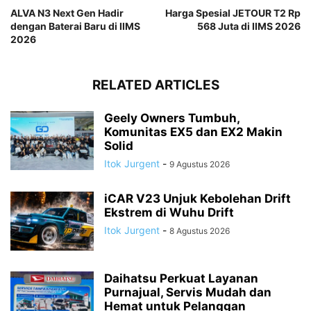
ALVA N3 Next Gen Hadir
Harga Spesial JETOUR T2 Rp
dengan Baterai Baru di IIMS
568 Juta di IIMS 2026
2026
RELATED ARTICLES
Geely Owners Tumbuh,
Komunitas EX5 dan EX2 Makin
Solid
Itok Jurgent
-
9 Agustus 2026
iCAR V23 Unjuk Kebolehan Drift
Ekstrem di Wuhu Drift
Itok Jurgent
-
8 Agustus 2026
Daihatsu Perkuat Layanan
Purnajual, Servis Mudah dan
Hemat untuk Pelanggan