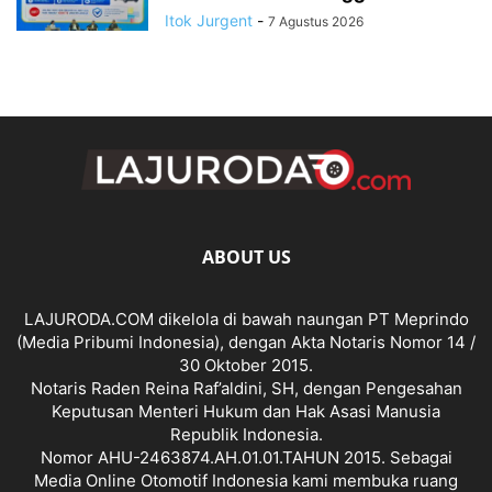
Itok Jurgent
-
7 Agustus 2026
ABOUT US
LAJURODA.COM dikelola di bawah naungan PT Meprindo
(Media Pribumi Indonesia), dengan Akta Notaris Nomor 14 /
30 Oktober 2015.
Notaris Raden Reina Raf’aldini, SH, dengan Pengesahan
Keputusan Menteri Hukum dan Hak Asasi Manusia
Republik Indonesia.
Nomor AHU-2463874.AH.01.01.TAHUN 2015. Sebagai
Media Online Otomotif Indonesia kami membuka ruang