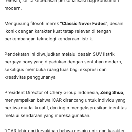
relevan, serta kebebasan personalisasi bagi konsumen
modern.
Mengusung filosofi merek
“Classic Never Fades”
, desain
ikonik dengan karakter kuat tetap relevan di tengah
perkembangan teknologi kendaraan listrik.
Pendekatan ini diwujudkan melalui desain SUV listrik
bergaya boxy yang dipadukan dengan sentuhan modern,
sekaligus membuka ruang luas bagi ekspresi dan
kreativitas penggunanya.
President Director of Chery Group Indonesia,
Zeng Shuo
,
menyampaikan bahwa iCAR dirancang untuk individu yang
berjiwa muda, kreatif, dan ingin mengekspresikan identitas
melalui kendaraan yang mereka gunakan.
“iCAR lahir dari keyakinan bahwa desain unik dan karakter