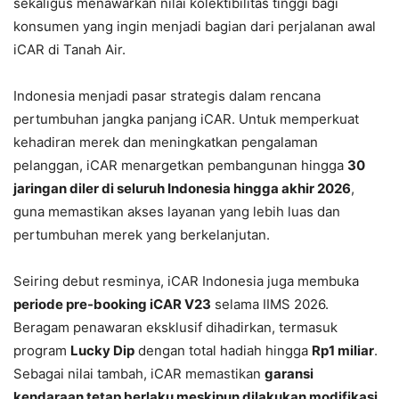
sekaligus menawarkan nilai kolektibilitas tinggi bagi
konsumen yang ingin menjadi bagian dari perjalanan awal
iCAR di Tanah Air.
Indonesia menjadi pasar strategis dalam rencana
pertumbuhan jangka panjang iCAR. Untuk memperkuat
kehadiran merek dan meningkatkan pengalaman
pelanggan, iCAR menargetkan pembangunan hingga
30
jaringan diler di seluruh Indonesia hingga akhir 2026
,
guna memastikan akses layanan yang lebih luas dan
pertumbuhan merek yang berkelanjutan.
Seiring debut resminya, iCAR Indonesia juga membuka
periode pre-booking iCAR V23
selama IIMS 2026.
Beragam penawaran eksklusif dihadirkan, termasuk
program
Lucky Dip
dengan total hadiah hingga
Rp1 miliar
.
Sebagai nilai tambah, iCAR memastikan
garansi
kendaraan tetap berlaku meskipun dilakukan modifikasi
,