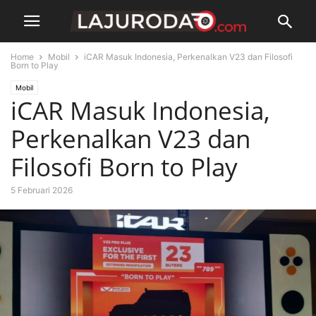
Home
Mobil
iCAR Masuk Indonesia, Perkenalkan V23 dan Filosofi
Born to Play
Mobil
iCAR Masuk Indonesia,
Perkenalkan V23 dan
Filosofi Born to Play
5 Februari 2026