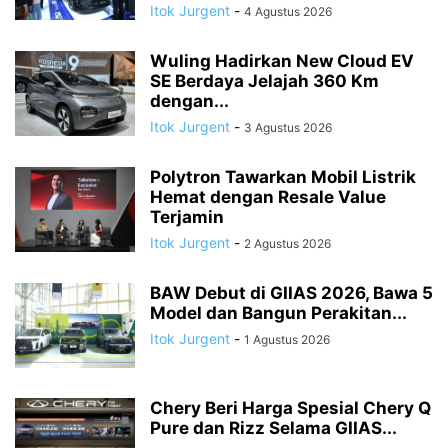
Itok Jurgent
-
4 Agustus 2026
Wuling Hadirkan New Cloud EV
SE Berdaya Jelajah 360 Km
dengan...
Itok Jurgent
-
3 Agustus 2026
Polytron Tawarkan Mobil Listrik
Hemat dengan Resale Value
Terjamin
Itok Jurgent
-
2 Agustus 2026
BAW Debut di GIIAS 2026, Bawa 5
Model dan Bangun Perakitan...
Itok Jurgent
-
1 Agustus 2026
Chery Beri Harga Spesial Chery Q
Pure dan Rizz Selama GIIAS...