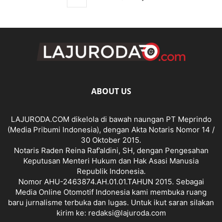
ABOUT US
LAJURODA.COM dikelola di bawah naungan PT Meprindo
(Media Pribumi Indonesia), dengan Akta Notaris Nomor 14 /
30 Oktober 2015.
Notaris Raden Reina Raf’aldini, SH, dengan Pengesahan
Keputusan Menteri Hukum dan Hak Asasi Manusia
Republik Indonesia.
Nomor AHU-2463874.AH.01.01.TAHUN 2015. Sebagai
Media Online Otomotif Indonesia kami membuka ruang
baru jurnalisme terbuka dan lugas. Untuk ikut saran silakan
kirim ke: redaksi@lajuroda.com