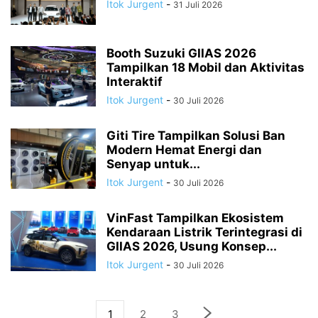
Itok Jurgent
-
31 Juli 2026
Booth Suzuki GIIAS 2026
Tampilkan 18 Mobil dan Aktivitas
Interaktif
Itok Jurgent
-
30 Juli 2026
Giti Tire Tampilkan Solusi Ban
Modern Hemat Energi dan
Senyap untuk...
Itok Jurgent
-
30 Juli 2026
VinFast Tampilkan Ekosistem
Kendaraan Listrik Terintegrasi di
GIIAS 2026, Usung Konsep...
Itok Jurgent
-
30 Juli 2026
1
2
3