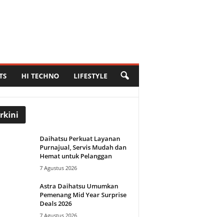
TS
HI TECHNO
LIFESTYLE
rkini
Daihatsu Perkuat Layanan
Purnajual, Servis Mudah dan
Hemat untuk Pelanggan
7 Agustus 2026
Astra Daihatsu Umumkan
Pemenang Mid Year Surprise
Deals 2026
7 Agustus 2026