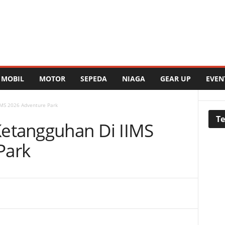
MOBIL
MOTOR
SEPEDA
NIAGA
GEAR UP
EVEN
IMS 2026 Adventure Park
Te
Ketangguhan Di IIMS
Park