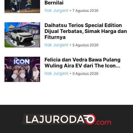
Bernilai
Itok Jurgent
-
7 Agustus 2026
Daihatsu Terios Special Edition
Dijual Terbatas, Simak Harga dan
Fiturnya
Itok Jurgent
-
5 Agustus 2026
Felicia dan Vedra Bawa Pulang
Wuling Aira EV dari The Icon...
Itok Jurgent
-
5 Agustus 2026