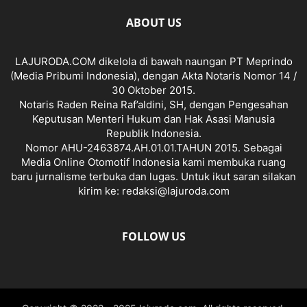
ABOUT US
LAJURODA.COM dikelola di bawah naungan PT Meprindo
(Media Pribumi Indonesia), dengan Akta Notaris Nomor 14 /
30 Oktober 2015.
Notaris Raden Reina Raf’aldini, SH, dengan Pengesahan
Keputusan Menteri Hukum dan Hak Asasi Manusia
Republik Indonesia.
Nomor AHU-2463874.AH.01.01.TAHUN 2015. Sebagai
Media Online Otomotif Indonesia kami membuka ruang
baru jurnalisme terbuka dan lugas. Untuk ikut saran silakan
kirim ke: redaksi@lajuroda.com
FOLLOW US