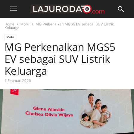
Home
Mobil
MG Perkenalkan MGS5 EV sebagai SUV Listrik
Keluarga
Mobil
MG Perkenalkan MGS5
EV sebagai SUV Listrik
Keluarga
7 Februari 2026