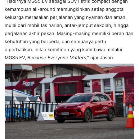
“Hadirnya MGS5 EV sebagai SUV listrik compact dengan
kemampuan all-around memungkinkan setiap anggota
keluarga merasakan perjalanan yang nyaman dan aman,
mulai dari mobilitas harian, antar-jemput sekolah, hingga
perjalanan akhir pekan. Masing-masing memiliki peran dan
kebutuhan yang berbeda, dan semuanya perlu
diperhatikan. Inilah komitmen yang kami bawa melalui
MGS5 EV,
Because Everyone Matters
,” ujar Jason.