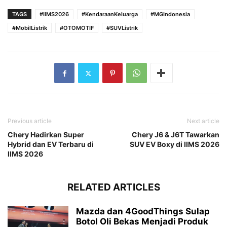
TAGS
#IIMS2026
#KendaraanKeluarga
#MGIndonesia
#MobilListrik
#OTOMOTIF
#SUVListrik
Previous article
Next article
Chery Hadirkan Super
Chery J6 & J6T Tawarkan
Hybrid dan EV Terbaru di
SUV EV Boxy di IIMS 2026
IIMS 2026
RELATED ARTICLES
Mazda dan 4GoodThings Sulap
Botol Oli Bekas Menjadi Produk