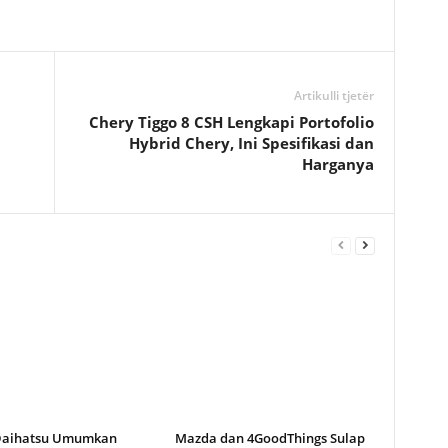
Artikulli tjetër
Chery Tiggo 8 CSH Lengkapi Portofolio
Hybrid Chery, Ini Spesifikasi dan
Harganya
Daihatsu Umumkan
Mazda dan 4GoodThings Sulap