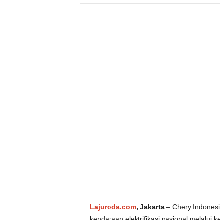
Lajuroda.com
, Jakarta
– Chery Indonesi
kendaraan elektrifikasi nasional melalui 