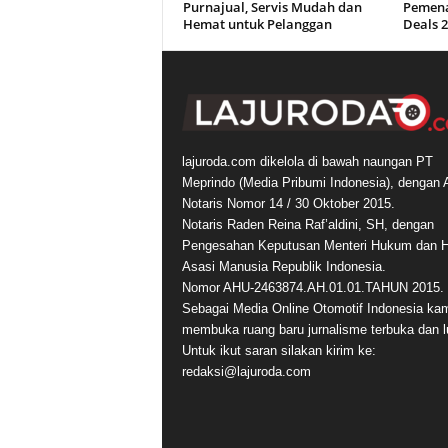
Purnajual, Servis Mudah dan
Pemena
Hemat untuk Pelanggan
Deals 
lajuroda.com dikelola di bawah naungan PT
Meprindo (Media Pribumi Indonesia), dengan 
Notaris Nomor 14 / 30 Oktober 2015.
Notaris Raden Reina Raf’aldini, SH, dengan
Pengesahan Keputusan Menteri Hukum dan 
Asasi Manusia Republik Indonesia.
Nomor AHU-2463874.AH.01.01.TAHUN 2015.
Sebagai Media Online Otomotif Indonesia ka
membuka ruang baru jurnalisme terbuka dan l
Untuk ikut saran silakan kirim ke:
redaksi@lajuroda.com