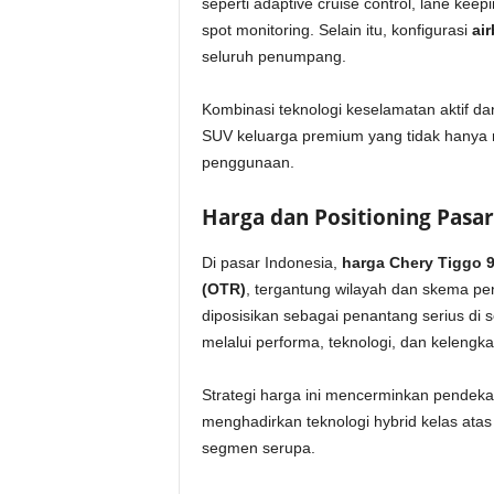
seperti adaptive cruise control, lane kee
spot monitoring. Selain itu, konfigurasi
air
seluruh penumpang.
Kombinasi teknologi keselamatan aktif da
SUV keluarga premium yang tidak hanya n
penggunaan.
Harga dan Positioning Pasar
Di pasar Indonesia,
harga Chery Tiggo 
(OTR)
, tergantung wilayah dan skema pe
diposisikan sebagai penantang serius di
melalui performa, teknologi, dan kelengkap
Strategi harga ini mencerminkan pendekat
menghadirkan teknologi hybrid kelas atas 
segmen serupa.