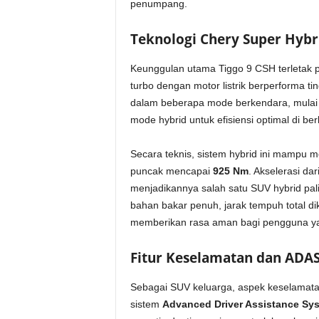
penumpang.
Teknologi Chery Super Hybr
Keunggulan utama Tiggo 9 CSH terletak 
turbo dengan motor listrik berperforma t
dalam beberapa mode berkendara, mulai da
mode hybrid untuk efisiensi optimal di ber
Secara teknis, sistem hybrid ini mampu
puncak mencapai
925 Nm
. Akselerasi da
menjadikannya salah satu SUV hybrid pali
bahan bakar penuh, jarak tempuh total d
memberikan rasa aman bagi pengguna yan
Fitur Keselamatan dan ADA
Sebagai SUV keluarga, aspek keselamatan
sistem
Advanced Driver Assistance Sy