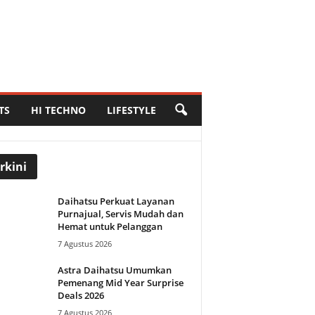
TS
HI TECHNO
LIFESTYLE
rkini
Daihatsu Perkuat Layanan
Purnajual, Servis Mudah dan
Hemat untuk Pelanggan
7 Agustus 2026
Astra Daihatsu Umumkan
Pemenang Mid Year Surprise
Deals 2026
7 Agustus 2026