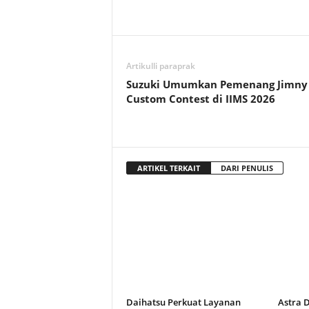
Artikulli paraprak
Suzuki Umumkan Pemenang Jimny
Custom Contest di IIMS 2026
ARTIKEL TERKAIT
DARI PENULIS
Daihatsu Perkuat Layanan
Astra 