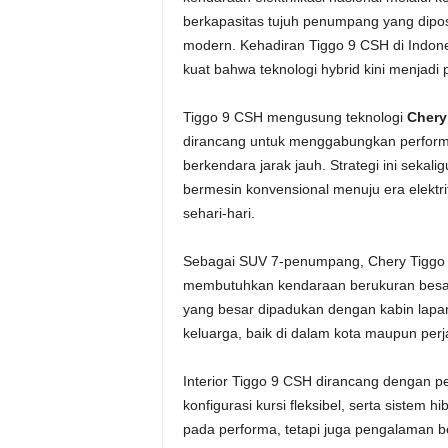
berkapasitas tujuh penumpang yang diposi
modern. Kehadiran Tiggo 9 CSH di Indones
kuat bahwa teknologi hybrid kini menjadi p
Tiggo 9 CSH mengusung teknologi
Chery
dirancang untuk menggabungkan performa 
berkendara jarak jauh. Strategi ini seka
bermesin konvensional menuju era elektri
sehari-hari.
Sebagai SUV 7-penumpang, Chery Tiggo
membutuhkan kendaraan berukuran besar,
yang besar dipadukan dengan kabin lapan
keluarga, baik di dalam kota maupun perja
Interior Tiggo 9 CSH dirancang dengan p
konfigurasi kursi fleksibel, serta sistem 
pada performa, tetapi juga pengalaman b