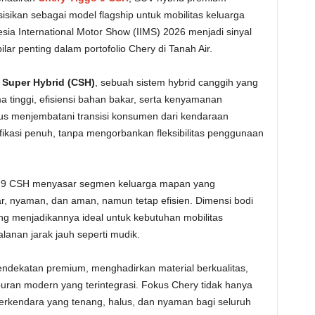
sikan sebagai model flagship untuk mobilitas keluarga
ia International Motor Show (IIMS) 2026 menjadi sinyal
ilar penting dalam portofolio Chery di Tanah Air.
 Super Hybrid (CSH)
, sebuah sistem hybrid canggih yang
tinggi, efisiensi bahan bakar, serta kenyamanan
ligus menjembatani transisi konsumen dari kendaraan
fikasi penuh, tanpa mengorbankan fleksibilitas penggunaan
 9 CSH menyasar segmen keluarga mapan yang
 nyaman, dan aman, namun tetap efisien. Dimensi bodi
g menjadikannya ideal untuk kebutuhan mobilitas
lanan jarak jauh seperti mudik.
endekatan premium, menghadirkan material berkualitas,
hiburan modern yang terintegrasi. Fokus Chery tidak hanya
erkendara yang tenang, halus, dan nyaman bagi seluruh