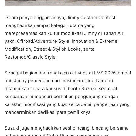
Dalam penyelenggaraannya, Jimny Custom Contest
menghadirkan empat kategori utama yang
merepresentasikan kultur modifikasi Jimny di Tanah Air,
yakni Offroad/Adventure Style, Innovation & Extreme
Modification, Street & Stylish Looks, serta
Restomod/Classic Style.
Sebagai bagian dari rangkaian aktivitas di IIMS 2026, empat
unit Jimny pemenang dari masing-masing kategori
ditampilkan secara khusus di booth Suzuki. Keempat
kendaraan ini mencuri perhatian pengunjung dengan
karakter modifikasi yang kuat serta detail pengerjaan yang
mencerminkan dedikasi para pemiliknya.
Suzuki juga menghadirkan sesi bincang-bincang bersama
influencer otomotif Gofar Hilman, yang mengulas