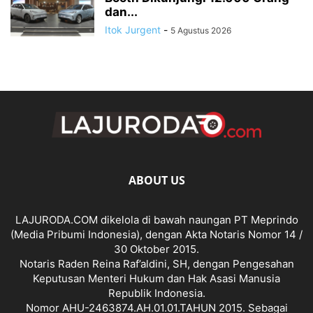
dan...
Itok Jurgent
-
5 Agustus 2026
ABOUT US
LAJURODA.COM dikelola di bawah naungan PT Meprindo
(Media Pribumi Indonesia), dengan Akta Notaris Nomor 14 /
30 Oktober 2015.
Notaris Raden Reina Raf’aldini, SH, dengan Pengesahan
Keputusan Menteri Hukum dan Hak Asasi Manusia
Republik Indonesia.
Nomor AHU-2463874.AH.01.01.TAHUN 2015. Sebagai