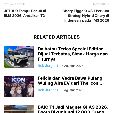
Previous article
Next article
JETOUR Tampil Penuh di
Chery Tiggo 9 CSH Perkuat
IIMS 2026, Andalkan T2
Strategi Hybrid Chery di
Indonesia pada IIMS 2026
RELATED ARTICLES
Daihatsu Terios Special Edition
Dijual Terbatas, Simak Harga dan
Fiturnya
Itok Jurgent
-
5 Agustus 2026
Felicia dan Vedra Bawa Pulang
Wuling Aira EV dari The Icon...
Itok Jurgent
-
5 Agustus 2026
BAIC T1 Jadi Magnet GIIAS 2026,
Booth Dikunjungi 12.000 Orang