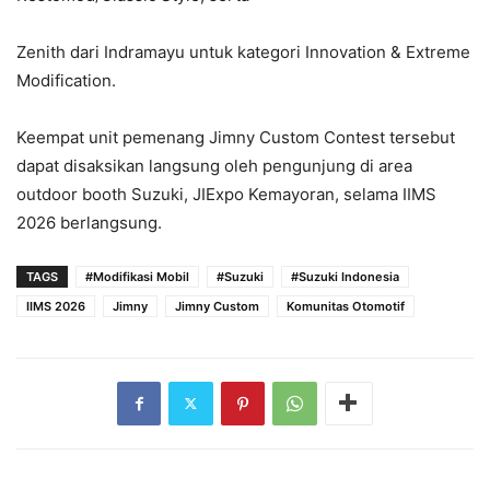
Zenith dari Indramayu untuk kategori Innovation & Extreme
Modification.
Keempat unit pemenang Jimny Custom Contest tersebut
dapat disaksikan langsung oleh pengunjung di area
outdoor booth Suzuki, JIExpo Kemayoran, selama IIMS
2026 berlangsung.
TAGS
#Modifikasi Mobil
#Suzuki
#Suzuki Indonesia
IIMS 2026
Jimny
Jimny Custom
Komunitas Otomotif