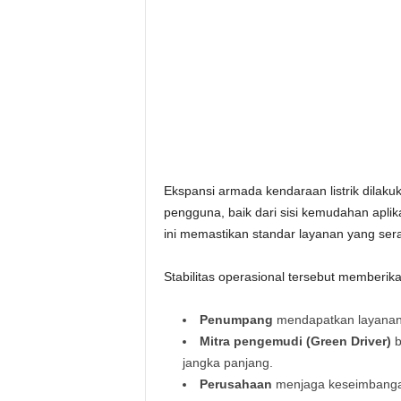
Ekspansi armada kendaraan listrik dilak
pengguna, baik dari sisi kemudahan aplika
ini memastikan standar layanan yang ser
Stabilitas operasional tersebut memberik
Penumpang
mendapatkan layanan 
Mitra pengemudi (Green Driver)
b
jangka panjang.
Perusahaan
menjaga keseimbangan