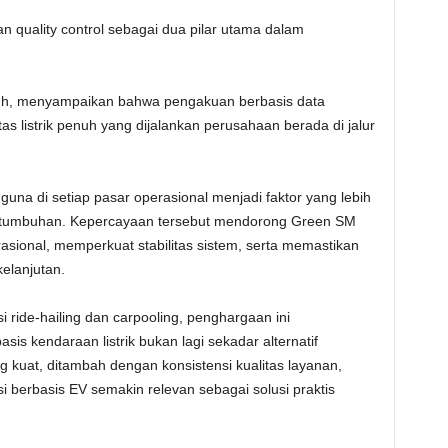
uality control sebagai dua pilar utama dalam
h, menyampaikan bahwa pengakuan berbasis data
s listrik penuh yang dijalankan perusahaan berada di jalur
a di setiap pasar operasional menjadi faktor yang lebih
ertumbuhan. Kepercayaan tersebut mendorong Green SM
ional, memperkuat stabilitas sistem, serta memastikan
elanjutan.
si ride-hailing dan carpooling, penghargaan ini
is kendaraan listrik bukan lagi sekadar alternatif
 kuat, ditambah dengan konsistensi kualitas layanan,
 berbasis EV semakin relevan sebagai solusi praktis