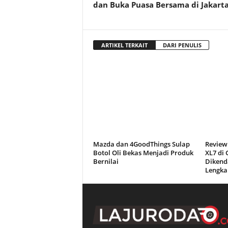
dan Buka Puasa Bersama di Jakart
ARTIKEL TERKAIT
DARI PENULIS
Mazda dan 4GoodThings Sulap
Review
Botol Oli Bekas Menjadi Produk
XL7 di
Bernilai
Dikend
Lengka