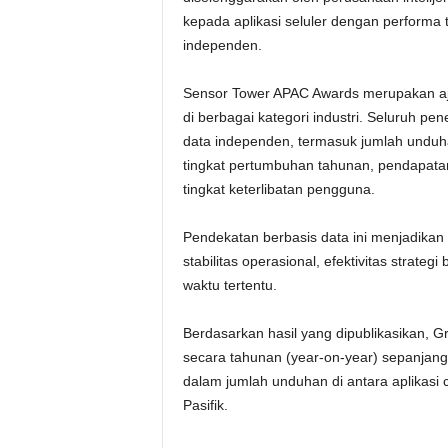
kepada aplikasi seluler dengan performa t
independen.
Sensor Tower APAC Awards merupakan aja
di berbagai kategori industri. Seluruh p
data independen, termasuk jumlah unduha
tingkat pertumbuhan tahunan, pendapatan
tingkat keterlibatan pengguna.
Pendekatan berbasis data ini menjadikan 
stabilitas operasional, efektivitas strateg
waktu tertentu.
Berdasarkan hasil yang dipublikasikan
secara tahunan (year-on-year) sepanjang 
dalam jumlah unduhan di antara aplikasi c
Pasifik.