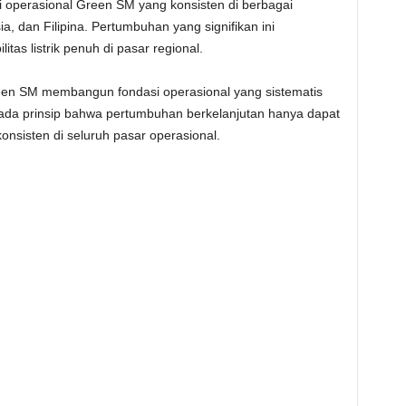
 operasional Green SM yang konsisten di berbagai
, dan Filipina. Pertumbuhan yang signifikan ini
tas listrik penuh di pasar regional.
reen SM membangun fondasi operasional yang sistematis
pada prinsip bahwa pertumbuhan berkelanjutan hanya dapat
 konsisten di seluruh pasar operasional.