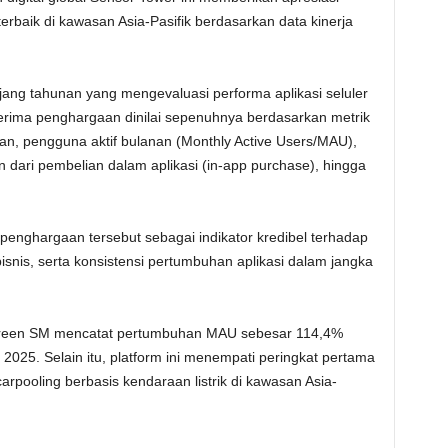
erbaik di kawasan Asia-Pasifik berdasarkan data kinerja
ng tahunan yang mengevaluasi performa aplikasi seluler
enerima penghargaan dinilai sepenuhnya berdasarkan metrik
n, pengguna aktif bulanan (Monthly Active Users/MAU),
 dari pembelian dalam aplikasi (in-app purchase), hingga
penghargaan tersebut sebagai indikator kredibel terhadap
i bisnis, serta konsistensi pertumbuhan aplikasi dalam jangka
, Green SM mencatat pertumbuhan MAU sebesar 114,4%
2025. Selain itu, platform ini menempati peringkat pertama
arpooling berbasis kendaraan listrik di kawasan Asia-