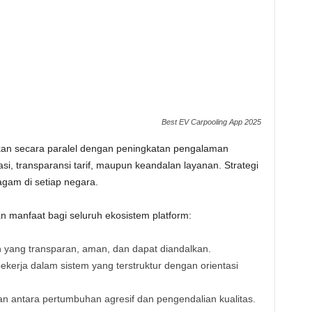
Best EV Carpooling App 2025
ukan secara paralel dengan peningkatan pengalaman
si, transparansi tarif, maupun keandalan layanan. Strategi
agam di setiap negara.
an manfaat bagi seluruh ekosistem platform:
yang transparan, aman, dan dapat diandalkan.
ekerja dalam sistem yang terstruktur dengan orientasi
 antara pertumbuhan agresif dan pengendalian kualitas.