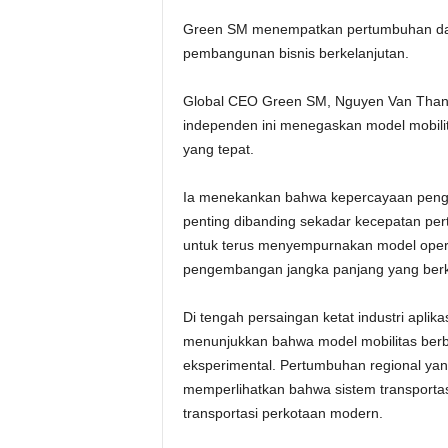
Green SM menempatkan pertumbuhan dan q
pembangunan bisnis berkelanjutan.
Global CEO Green SM, Nguyen Van Than
independen ini menegaskan model mobilita
yang tepat.
Ia menekankan bahwa kepercayaan penggun
penting dibanding sekadar kecepatan p
untuk terus menyempurnakan model operas
pengembangan jangka panjang yang berk
Di tengah persaingan ketat industri aplika
menunjukkan bahwa model mobilitas berbas
eksperimental. Pertumbuhan regional yang
memperlihatkan bahwa sistem transportasi
transportasi perkotaan modern.