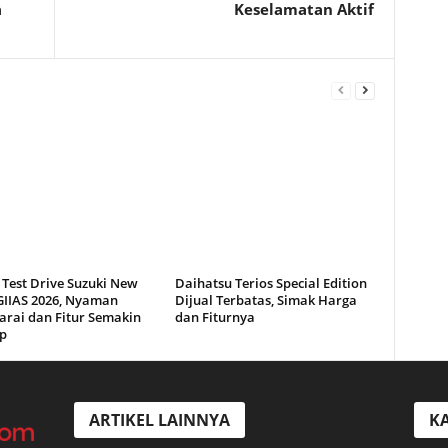
a
Keselamatan Aktif
 Test Drive Suzuki New
Daihatsu Terios Special Edition
 GIIAS 2026, Nyaman
Dijual Terbatas, Simak Harga
arai dan Fitur Semakin
dan Fiturnya
p
ARTIKEL LAINNYA
KA