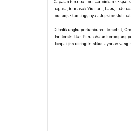
Capaian tersebut mencerminkan ekspansi
negara, termasuk Vietnam, Laos, Indonesia
menunjukkan tingginya adopsi model mobili
Di balik angka pertumbuhan tersebut, G
dan terstruktur. Perusahaan berpegang 
dicapai jika diiringi kualitas layanan yang