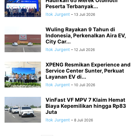
Hadirkan 65 Merek Otomotif
Peserta Terbanyak...
Itok Jurgent
-
13 Juli 2026
Wuling Rayakan 9 Tahun di
Indonesia, Perkenalkan Aira EV,
City Car...
Itok Jurgent
-
12 Juli 2026
XPENG Resmikan Experience and
Service Center Sunter, Perkuat
Layanan EV di...
Itok Jurgent
-
10 Juli 2026
VinFast VF MPV 7 Klaim Hemat
Biaya Kepemilikan hingga Rp83
Juta
Itok Jurgent
-
8 Juli 2026