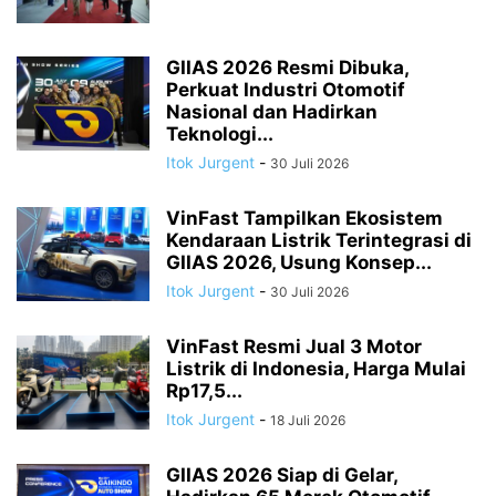
GIIAS 2026 Resmi Dibuka,
Perkuat Industri Otomotif
Nasional dan Hadirkan
Teknologi...
Itok Jurgent
-
30 Juli 2026
VinFast Tampilkan Ekosistem
Kendaraan Listrik Terintegrasi di
GIIAS 2026, Usung Konsep...
Itok Jurgent
-
30 Juli 2026
VinFast Resmi Jual 3 Motor
Listrik di Indonesia, Harga Mulai
Rp17,5...
Itok Jurgent
-
18 Juli 2026
GIIAS 2026 Siap di Gelar,