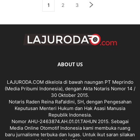
1
2
3
ABOUT US
LAJURODA.COM dikelola di bawah naungan PT Meprindo
(Media Pribumi Indonesia), dengan Akta Notaris Nomor 14 /
30 Oktober 2015.
Notaris Raden Reina Raf’aldini, SH, dengan Pengesahan
Keputusan Menteri Hukum dan Hak Asasi Manusia
Republik Indonesia.
Nomor AHU-2463874.AH.01.01.TAHUN 2015. Sebagai
Media Online Otomotif Indonesia kami membuka ruang
baru jurnalisme terbuka dan lugas. Untuk ikut saran silakan